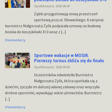
Opublikowano: 2026-08-06
Ząbki przygotowują nową przestrzeń
sportową przy ul. Słowackiego. 6 sierpnia
burmistrz Małgorzata Zyśk podpisała umowę na budowę
boiska do koszykówki 3×3 wraz z
[...]
0 komentarzy
Sportowe wakacje w MOSiR.
Pierwszy turnus zbliża się do finału
Opublikowano: 2026-08-06
Uczestników odwiedziła Burmistrz
Małgorzata Zyśk, która spotkała się z
dziećmi, życzyła im dalszej udanej zabawy oraz wręczyła
drobne upominki, wywołując wiele uśmiechów. Burmistrz
[...]
0 komentarzy