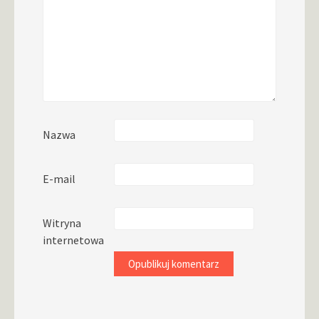
Nazwa
E-mail
Witryna
internetowa