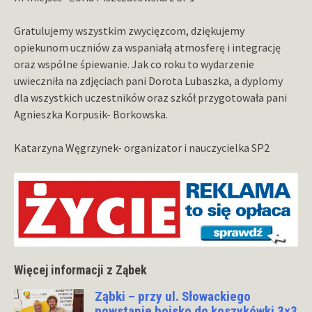
Gratulujemy wszystkim zwycięzcom, dziękujemy
opiekunom uczniów za wspaniałą atmosferę i integrację
oraz wspólne śpiewanie. Jak co roku to wydarzenie
uwieczniła na zdjęciach pani Dorota Lubaszka, a dyplomy
dla wszystkich uczestników oraz szkół przygotowała pani
Agnieszka Korpusik- Borkowska.
Katarzyna Węgrzynek- organizator i nauczycielka SP2
Więcej informacji z Ząbek
Ząbki – przy ul. Słowackiego
powstanie boisko do koszykówki 3×3