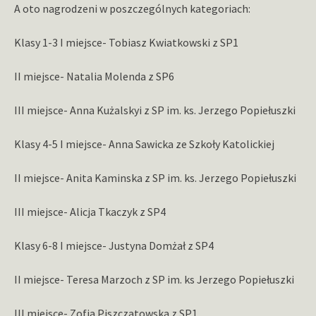
A oto nagrodzeni w poszczególnych kategoriach:
Klasy 1-3 I miejsce- Tobiasz Kwiatkowski z SP1
II miejsce- Natalia Molenda z SP6
III miejsce- Anna Kużalskyi z SP im. ks. Jerzego Popiełuszki
Klasy 4-5 I miejsce- Anna Sawicka ze Szkoły Katolickiej
II miejsce- Anita Kaminska z SP im. ks. Jerzego Popiełuszki
III miejsce- Alicja Tkaczyk z SP4
Klasy 6-8 I miejsce- Justyna Domżał z SP4
II miejsce- Teresa Marzoch z SP im. ks Jerzego Popiełuszki
III miejsce- Zofia Piszczatowska z SP1