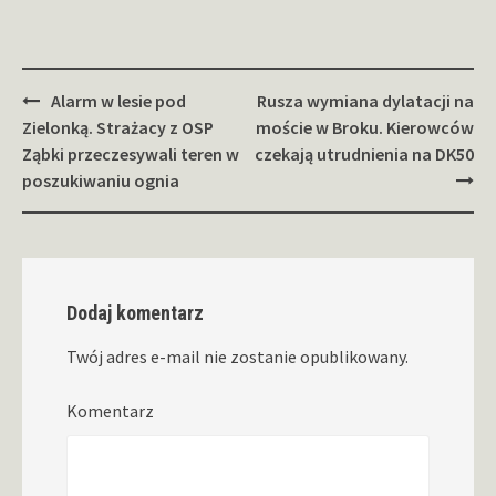
Zobacz
Alarm w lesie pod
Rusza wymiana dylatacji na
wpisy
Zielonką. Strażacy z OSP
moście w Broku. Kierowców
Ząbki przeczesywali teren w
czekają utrudnienia na DK50
poszukiwaniu ognia
Dodaj komentarz
Twój adres e-mail nie zostanie opublikowany.
Komentarz