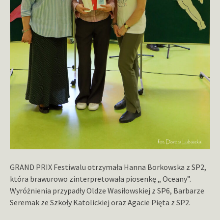
GRAND PRIX Festiwalu otrzymała Hanna Borkowska z SP2,
która brawurowo zinterpretowała piosenkę „ Oceany”.
Wyróżnienia przypadły Oldze Wasiłowskiej z SP6, Barbarze
Seremak ze Szkoły Katolickiej oraz Agacie Pięta z SP2.