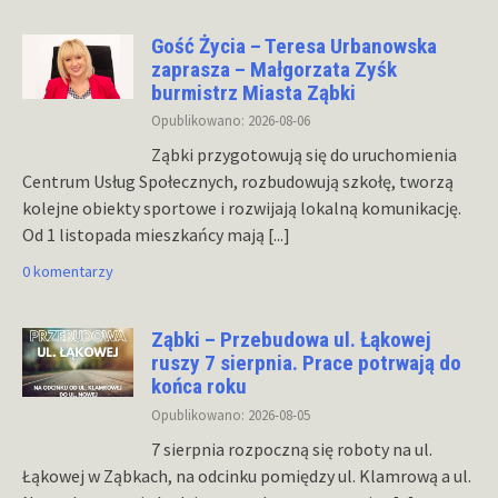
Gość Życia – Teresa Urbanowska
zaprasza – Małgorzata Zyśk
burmistrz Miasta Ząbki
Opublikowano: 2026-08-06
Ząbki przygotowują się do uruchomienia
Centrum Usług Społecznych, rozbudowują szkołę, tworzą
kolejne obiekty sportowe i rozwijają lokalną komunikację.
Od 1 listopada mieszkańcy mają
[...]
0 komentarzy
Ząbki – Przebudowa ul. Łąkowej
ruszy 7 sierpnia. Prace potrwają do
końca roku
Opublikowano: 2026-08-05
7 sierpnia rozpoczną się roboty na ul.
Łąkowej w Ząbkach, na odcinku pomiędzy ul. Klamrową a ul.