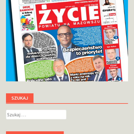
SZUKAJ
Szukaj: