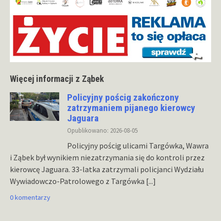
Więcej informacji z Ząbek
Policyjny pościg zakończony
zatrzymaniem pijanego kierowcy
Jaguara
Opublikowano: 2026-08-05
Policyjny pościg ulicami Targówka, Wawra
i Ząbek był wynikiem niezatrzymania się do kontroli przez
kierowcę Jaguara. 33-latka zatrzymali policjanci Wydziału
Wywiadowczo-Patrolowego z Targówka
[...]
0 komentarzy