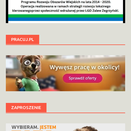
PRACUJ.PL
ZAPROSZENIE