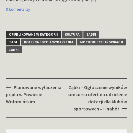
0 komentarzy
OPUBLIKOWANE W KATEGORII
KULTURA
ZĄBKI
TAGI
KOLEJNA EDYCJA WYDARZENIA
MOC KOBIECEJ INSPIRACJI
ZABKI
Zobacz
Planowane wyłączenia
Ząbki – Ogłoszenie wyników
wpisy
prądu w Powiecie
konkursu ofert na udzielenie
Wołomińskim
dotacji dla klubów
sportowych – II nabór