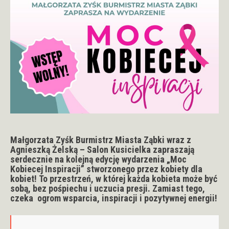
Małgorzata Zyśk Burmistrz
Miasta Ząbki
wraz z
Agnieszką Żelską – Salon Kusicielka zapraszają
serdecznie na kolejną edycję wydarzenia „Moc
Kobiecej Inspiracji” stworzonego przez kobiety dla
kobiet! To przestrzeń, w której każda kobieta może być
sobą, bez pośpiechu i uczucia presji. Zamiast tego,
czeka ogrom wsparcia, inspiracji i pozytywnej energii!