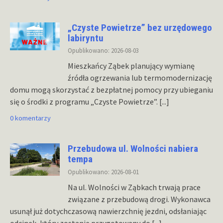
„Czyste Powietrze” bez urzędowego
labiryntu
Opublikowano: 2026-08-03
Mieszkańcy Ząbek planujący wymianę
źródła ogrzewania lub termomodernizację
domu mogą skorzystać z bezpłatnej pomocy przy ubieganiu
się o środki z programu „Czyste Powietrze”.
[...]
0 komentarzy
Przebudowa ul. Wolności nabiera
tempa
Opublikowano: 2026-08-01
Na ul. Wolności w Ząbkach trwają prace
związane z przebudową drogi. Wykonawca
usunął już dotychczasową nawierzchnię jezdni, odsłaniając