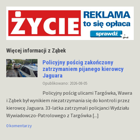
Więcej informacji z Ząbek
Policyjny pościg zakończony
zatrzymaniem pijanego kierowcy
Jaguara
Opublikowano: 2026-08-05
Policyjny pościg ulicami Targówka, Wawra
i Ząbek był wynikiem niezatrzymania się do kontroli przez
kierowcę Jaguara. 33-latka zatrzymali policjanci Wydziału
Wywiadowczo-Patrolowego z Targówka
[...]
0 komentarzy