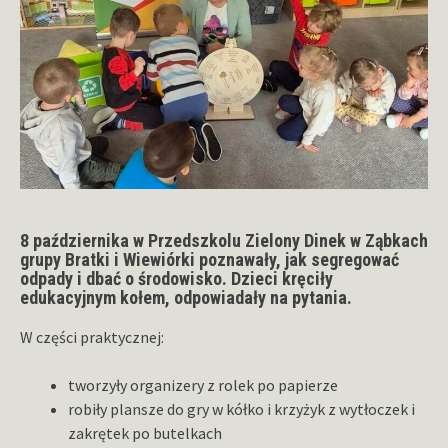
8 października w Przedszkolu Zielony Dinek w Ząbkach
grupy Bratki i Wiewiórki poznawały, jak segregować
odpady i dbać o środowisko. Dzieci kręciły
edukacyjnym kołem, odpowiadały na pytania.
W części praktycznej:
tworzyły organizery z rolek po papierze
robiły plansze do gry w kółko i krzyżyk z wytłoczek i
zakrętek po butelkach