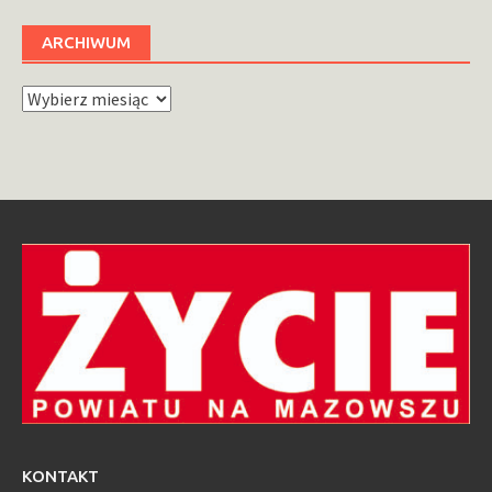
ARCHIWUM
Archiwum
KONTAKT