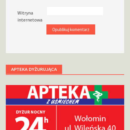
Witryna
internetowa
APTEKA DYŻURUJĄCA