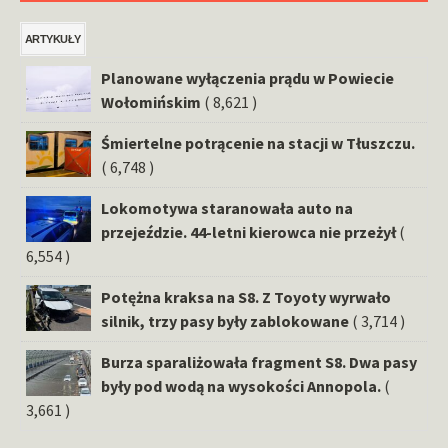
ARTYKUŁY
Planowane wyłączenia prądu w Powiecie
Wołomińskim
( 8,621 )
Śmiertelne potrącenie na stacji w Tłuszczu.
( 6,748 )
Lokomotywa staranowała auto na
przejeździe. 44-letni kierowca nie przeżył
(
6,554 )
Potężna kraksa na S8. Z Toyoty wyrwało
silnik, trzy pasy były zablokowane
( 3,714 )
Burza sparaliżowała fragment S8. Dwa pasy
były pod wodą na wysokości Annopola.
(
3,661 )