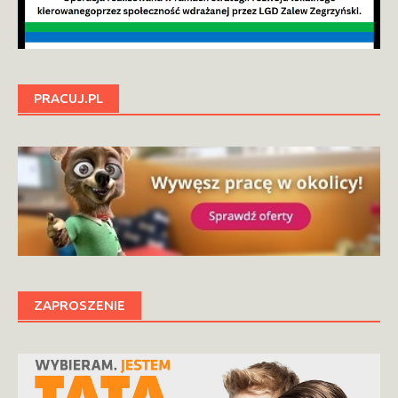
PRACUJ.PL
ZAPROSZENIE