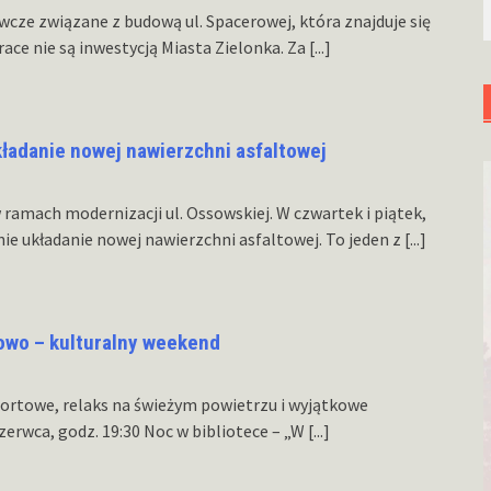
cze związane z budową ul. Spacerowej, która znajduje się
ace nie są inwestycją Miasta Zielonka. Za
[...]
kładanie nowej nawierzchni asfaltowej
amach modernizacji ul. Ossowskiej. W czwartek i piątek,
ie układanie nowej nawierzchni asfaltowej. To jeden z
[...]
towo – kulturalny weekend
ortowe, relaks na świeżym powietrzu i wyjątkowe
zerwca, godz. 19:30 Noc w bibliotece – „W
[...]