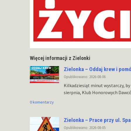
Więcej informacji z Zielonki
Zielonka – Oddaj krew i pom
Opublikowano: 2026-08-06
Kilkadziesiąt minut wystarczy, by
sierpnia, Klub Honorowych Dawc
0 komentarzy
Zielonka – Prace przy ul. Sp
Opublikowano: 2026-08-05