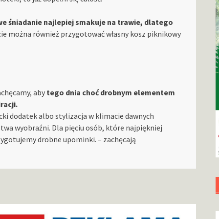
we śniadanie najlepiej smakuje na trawie, dlatego
ie można również przygotować własny kosz piknikowy
Zachęcamy, aby
tego dnia choć drobnym elementem
racji.
cki dodatek albo stylizacja w klimacie dawnych
wa wyobraźni. Dla pięciu osób, które najpiękniej
rzygotujemy drobne upominki. – zachęcają