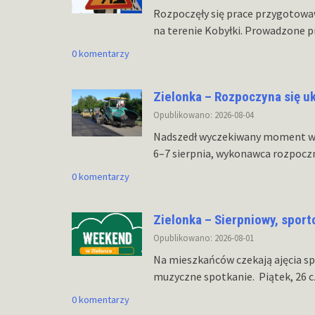
Rozpoczęły się prace przygotowaw
na terenie Kobyłki. Prowadzone pr
0 komentarzy
Zielonka – Rozpoczyna się u
Opublikowano: 2026-08-04
Nadszedł wyczekiwany moment w r
6–7 sierpnia, wykonawca rozpoczn
0 komentarzy
Zielonka – Sierpniowy, spor
Opublikowano: 2026-08-01
Na mieszkańców czekają ajęcia sp
muzyczne spotkanie. Piątek, 26 c
0 komentarzy