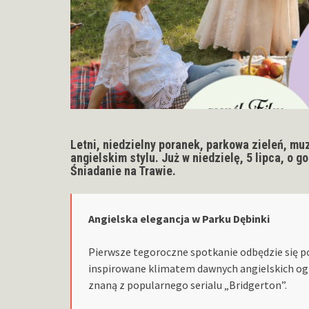
Letni, niedzielny poranek, parkowa zieleń, mu
angielskim stylu. Już w niedzielę, 5 lipca, o
Śniadanie na Trawie.
Angielska elegancja w Parku Dębinki
Pierwsze tegoroczne spotkanie odbędzie się 
inspirowane klimatem dawnych angielskich ogr
znaną z popularnego serialu „Bridgerton”.