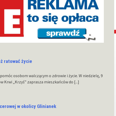
óż ratować życie
 pomóc osobom walczącym o zdrowie i życie. W niedzielę, 9
ów Krwi „Krzyś” zaprasza mieszkańców do
[...]
acerowej w okolicy Glinianek