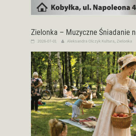
Zielonka – Muzyczne Śniadanie na
2026-07-01
Aleksandra Olczyk
Kultura
,
Zielonka