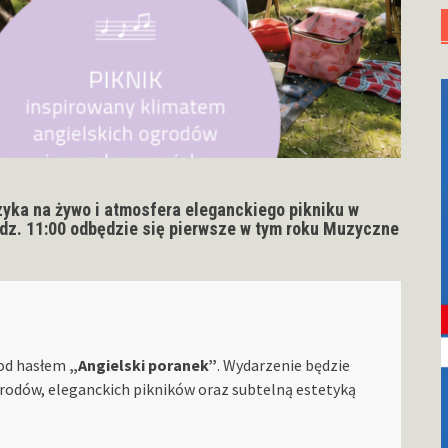
zyka na żywo i atmosfera eleganckiego pikniku w
 godz. 11:00 odbędzie się pierwsze w tym roku Muzyczne
pod hasłem
„Angielski poranek”
. Wydarzenie będzie
odów, eleganckich pikników oraz subtelną estetyką