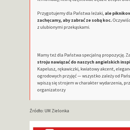
Przygotujemy dla Państwa leżaki,
ale pikniko
zachęcamy, aby zabrać ze sobą koc.
Oczywiśc
z ulubionymi przekąskami.
Mamy też dla Państwa specjalną propozycję. 
stroju nawiązać do naszych angielskich inspi
Kapelusz, rękawiczki, kwiatowy akcent, elegan
ogrodowych przyjęć — wszystko zależy od Państ
wpiszą się strojem w charakter wydarzenia, p
organizatorzy
Źródło: UM Zielonka