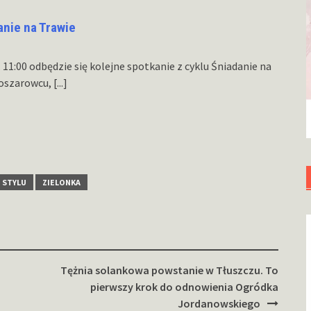
anie na Trawie
z. 11:00 odbędzie się kolejne spotkanie z cyklu Śniadanie na
Koszarowcu,
[...]
 STYLU
ZIELONKA
Tężnia solankowa powstanie w Tłuszczu. To
pierwszy krok do odnowienia Ogródka
Jordanowskiego