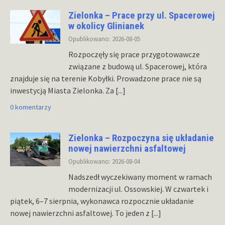
Zielonka – Prace przy ul. Spacerowej
w okolicy Glinianek
Opublikowano: 2026-08-05
Rozpoczęły się prace przygotowawcze
związane z budową ul. Spacerowej, która
znajduje się na terenie Kobyłki. Prowadzone prace nie są
inwestycją Miasta Zielonka. Za
[...]
0 komentarzy
Zielonka – Rozpoczyna się układanie
nowej nawierzchni asfaltowej
Opublikowano: 2026-08-04
Nadszedł wyczekiwany moment w ramach
modernizacji ul. Ossowskiej. W czwartek i
piątek, 6–7 sierpnia, wykonawca rozpocznie układanie
nowej nawierzchni asfaltowej. To jeden z
[...]