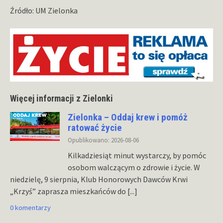
Źródło: UM Zielonka
Więcej informacji z Zielonki
Zielonka – Oddaj krew i pomóż
ratować życie
Opublikowano: 2026-08-06
Kilkadziesiąt minut wystarczy, by pomóc
osobom walczącym o zdrowie i życie. W
niedzielę, 9 sierpnia, Klub Honorowych Dawców Krwi
„Krzyś” zaprasza mieszkańców do
[...]
0 komentarzy