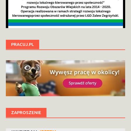
PRACUJ.PL
ZAPROSZENIE