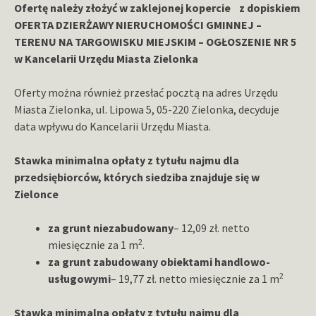
Ofertę należy złożyć w zaklejonej kopercie z dopiskiem
OFERTA DZIERŻAWY NIERUCHOMOŚCI GMINNEJ –
TERENU NA TARGOWISKU MIEJSKIM – OGŁOSZENIE NR 5
w Kancelarii Urzędu Miasta Zielonka
Oferty można również przesłać pocztą na adres Urzędu
Miasta Zielonka, ul. Lipowa 5, 05-220 Zielonka, decyduje
data wpływu do Kancelarii Urzędu Miasta.
Stawka minimalna opłaty z tytułu najmu dla
przedsiębiorców, których siedziba znajduje się w
Zielonce
za grunt niezabudowany
– 12,09 zł. netto
2
miesięcznie za 1 m
.
za grunt zabudowany obiektami handlowo-
2
usługowymi
– 19,77 zł. netto miesięcznie za 1 m
Stawka minimalna opłaty z tytułu najmu dla