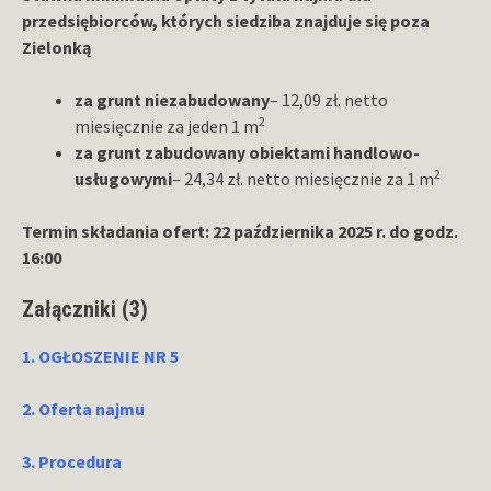
przedsiębiorców, których siedziba znajduje się poza
Zielonką
za grunt niezabudowany
– 12,09 zł. netto
2
miesięcznie za jeden 1 m
za grunt zabudowany obiektami handlowo-
2
usługowymi
– 24,34 zł. netto miesięcznie za 1 m
Termin składania ofert: 22 października 2025 r. do godz.
16:00
Załączniki (3)
1. OGŁOSZENIE NR 5
2. Oferta najmu
3. Procedura