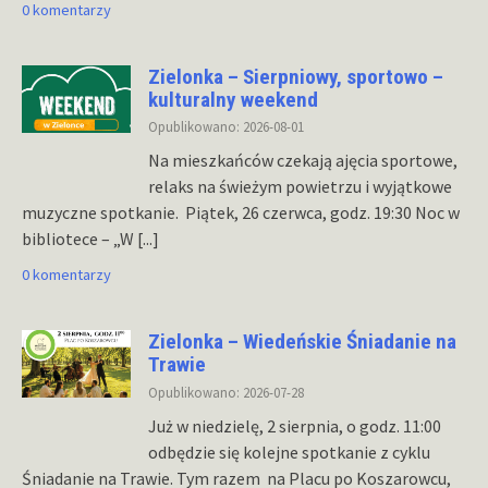
0 komentarzy
Zielonka – Sierpniowy, sportowo –
kulturalny weekend
Opublikowano: 2026-08-01
Na mieszkańców czekają ajęcia sportowe,
relaks na świeżym powietrzu i wyjątkowe
muzyczne spotkanie. Piątek, 26 czerwca, godz. 19:30 Noc w
bibliotece – „W
[...]
0 komentarzy
Zielonka – Wiedeńskie Śniadanie na
Trawie
Opublikowano: 2026-07-28
Już w niedzielę, 2 sierpnia, o godz. 11:00
odbędzie się kolejne spotkanie z cyklu
Śniadanie na Trawie. Tym razem na Placu po Koszarowcu,