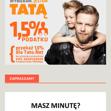
ZAPRASZAMY