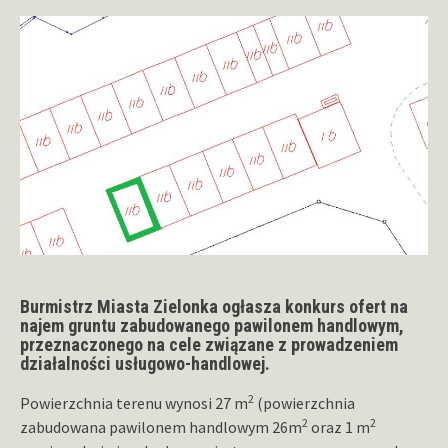
Burmistrz Miasta Zielonka ogłasza konkurs ofert na
najem gruntu zabudowanego pawilonem handlowym,
przeznaczonego na cele związane z prowadzeniem
działalności usługowo-handlowej.
2
Powierzchnia terenu wynosi 27 m
(powierzchnia
2
2
zabudowana pawilonem handlowym 26m
oraz 1 m