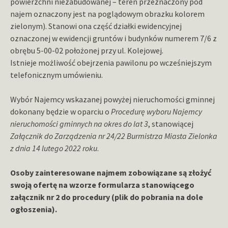
powierzchni niezabudowanej – teren przeznaczony pod
najem oznaczony jest na poglądowym obrazku kolorem
zielonym). Stanowi ona część działki ewidencyjnej
oznaczonej w ewidencji gruntów i budynków numerem 7/6 z
obrębu 5-00-02 położonej przy ul. Kolejowej.
Istnieje możliwość obejrzenia pawilonu po wcześniejszym
telefonicznym umówieniu.
Wybór Najemcy wskazanej powyżej nieruchomości gminnej
dokonany będzie w oparciu o
Procedurę wyboru Najemcy
nieruchomości gminnych na okres do lat 3
, stanowiącej
Załącznik do Zarządzenia nr 24/22 Burmistrza Miasta Zielonka
z dnia 14 lutego 2022 roku
.
Osoby zainteresowane najmem zobowiązane są złożyć
swoją ofertę na wzorze formularza stanowiącego
załącznik nr 2 do procedury (plik do pobrania na dole
ogłoszenia).