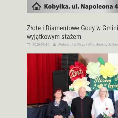
Złote i Diamentowe Gody w Gmin
wyjątkowym stażem
2026-06-16
Aleksandra Olczyk
Aktualności
,
Jadó