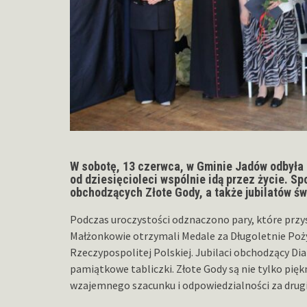
W sobotę, 13 czerwca, w Gminie Jadów odbyła
od dziesięcioleci wspólnie idą przez życie. S
obchodzących Złote Gody, a także jubilatów św
Podczas uroczystości odznaczono pary, które przys
Małżonkowie otrzymali Medale za Długoletnie Poż
Rzeczypospolitej Polskiej. Jubilaci obchodzący D
pamiątkowe tabliczki. Złote Gody są nie tylko pię
wzajemnego szacunku i odpowiedzialności za drug