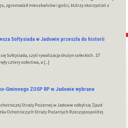
, zgromadził mieszkańców i gości, którzy skorzystali z
rwsza Sołtysiada w Jadowie przeszła do historii
ię Sołtysiada, czyli rywalizacja drużyn sołeckich. 27
nęły cztery sołectwa, a
[...]
sko-Gminnego ZOSP RP w Jadowie wybrane
chotniczej Straży Pożarnej w Jadowie odbył się Zjazd
ku Ochotniczych Straży Pożarnych Rzeczypospolitej