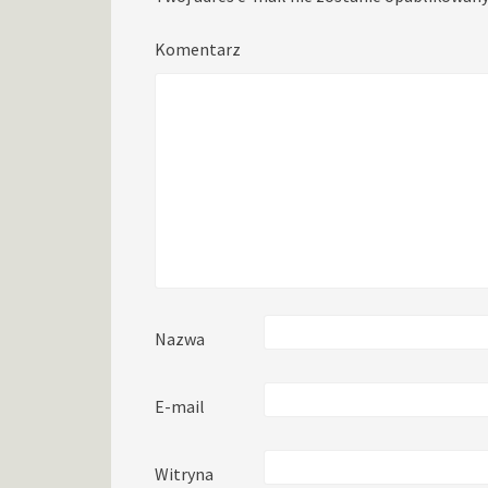
Komentarz
Nazwa
E-mail
Witryna