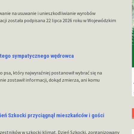
nie na usuwanie i unieszkodliwianie wyrobów
cji została podpisana 22 lipca 2026 roku w Wojewódzkim
k tego sympatycznego wędrowca
 psa, który najwyraźniej postanowił wybrać się na
nie zostawił informacji, dokąd zmierza, ani komu
ień Szkocki przyciągnął mieszkańców i gości
czestników w szkocki klimat. Dzień Szkocki, zorganizowany