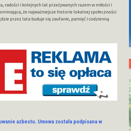
, radości i kolejnych lat przeżywanych razem w miłości i
pominająca, że najważniejsze historie lokalnej społeczności
dzie przez lata buduje się zaufanie, pamięć i codzienną
uwanie azbestu. Umowa została podpisana w