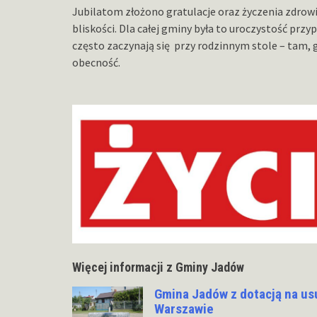
Jubilatom złożono gratulacje oraz życzenia zdrowia
bliskości. Dla całej gminy była to uroczystość przy
często zaczynają się przy rodzinnym stole – tam, g
obecność.
Więcej informacji z Gminy Jadów
Gmina Jadów z dotacją na us
Warszawie