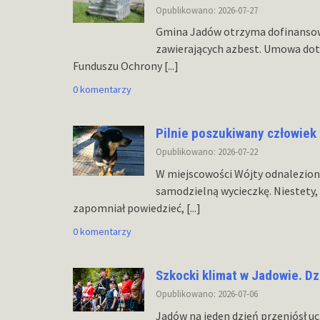
Opublikowano: 2026-07-27
Gmina Jadów otrzyma dofinansowa
zawierających azbest. Umowa dota
Funduszu Ochrony
[...]
0 komentarzy
Pilnie poszukiwany człowie
Opublikowano: 2026-07-22
W miejscowości Wójty odnaleziono
samodzielną wycieczkę. Niestety, 
zapomniał powiedzieć,
[...]
0 komentarzy
Szkocki klimat w Jadowie. Dz
Opublikowano: 2026-07-06
Jadów na jeden dzień przeniósł u