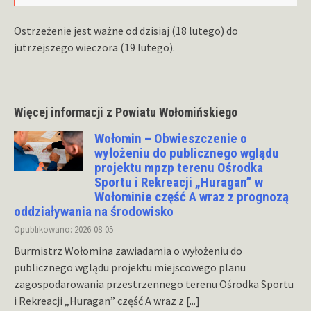
Ostrzeżenie jest ważne od dzisiaj (18 lutego) do
jutrzejszego wieczora (19 lutego).
Więcej informacji z Powiatu Wołomińskiego
Wołomin – Obwieszczenie o
wyłożeniu do publicznego wglądu
projektu mpzp terenu Ośrodka
Sportu i Rekreacji „Huragan” w
Wołominie część A wraz z prognozą
oddziaływania na środowisko
Opublikowano: 2026-08-05
Burmistrz Wołomina zawiadamia o wyłożeniu do
publicznego wglądu projektu miejscowego planu
zagospodarowania przestrzennego terenu Ośrodka Sportu
i Rekreacji „Huragan” część A wraz z
[...]