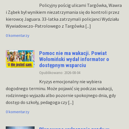
Policyjny pościg ulicami Targówka, Wawra
i Ząbek był wynikiem niezatrzymania się do kontroli przez
kierowcę Jaguara. 33-latka zatrzymali policjanci Wydziału
Wywiadowczo-Patrolowego z Targówka
[...]
0 komentarzy
Pomoc nie ma wakacji. Powiat
Wołomiński wydał informator o
dostępnym wsparciu
Opublikowano: 2026-08-04
Kryzys emocjonalny nie wybiera
dogodnego terminu. Może pojawić się podczas wakacji,
rodzinnego wyjazdu albo pozornie spokojnego dnia, gdy
dostęp do szkoły, pedagoga czy
[...]
0 komentarzy