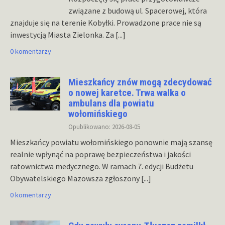
związane z budową ul. Spacerowej, która
znajduje się na terenie Kobyłki. Prowadzone prace nie są
inwestycją Miasta Zielonka. Za
[...]
0 komentarzy
Mieszkańcy znów mogą zdecydować
o nowej karetce. Trwa walka o
ambulans dla powiatu
wołomińskiego
Opublikowano: 2026-08-05
Mieszkańcy powiatu wołomińskiego ponownie mają szansę
realnie wpłynąć na poprawę bezpieczeństwa i jakości
ratownictwa medycznego. W ramach 7. edycji Budżetu
Obywatelskiego Mazowsza zgłoszony
[...]
0 komentarzy