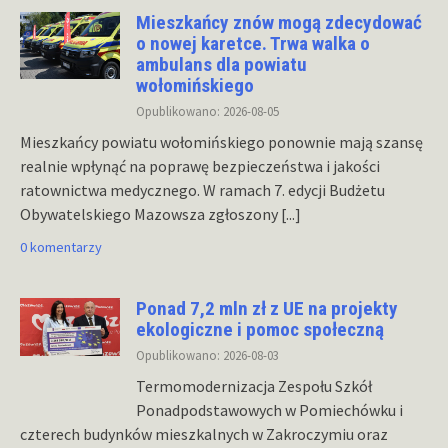
Mieszkańcy znów mogą zdecydować
o nowej karetce. Trwa walka o
ambulans dla powiatu
wołomińskiego
Opublikowano: 2026-08-05
Mieszkańcy powiatu wołomińskiego ponownie mają szansę
realnie wpłynąć na poprawę bezpieczeństwa i jakości
ratownictwa medycznego. W ramach 7. edycji Budżetu
Obywatelskiego Mazowsza zgłoszony
[...]
0 komentarzy
Ponad 7,2 mln zł z UE na projekty
ekologiczne i pomoc społeczną
Opublikowano: 2026-08-03
Termomodernizacja Zespołu Szkół
Ponadpodstawowych w Pomiechówku i
czterech budynków mieszkalnych w Zakroczymiu oraz