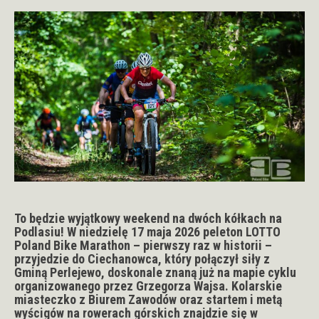
To będzie wyjątkowy weekend na dwóch kółkach na
Podlasiu! W niedzielę 17 maja 2026 peleton LOTTO
Poland Bike Marathon – pierwszy raz w historii –
przyjedzie do Ciechanowca, który połączył siły z
Gminą Perlejewo, doskonale znaną już na mapie cyklu
organizowanego przez Grzegorza Wajsa. Kolarskie
miasteczko z Biurem Zawodów oraz startem i metą
wyścigów na rowerach górskich znajdzie się w