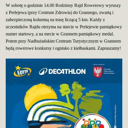
W sobotę o godzinie 14.00 Rodzinny Rajd Rowerowy wyruszy
z Perlejewa (przy Centrum Zdrowia) do Grannego, zwartą i
zabezpieczoną kolumną na trasę liczącą 5 km. Każdy z
uczestników Rajdu otrzyma na starcie w Perlejewie pamiątkowy
numer startowy, a na mecie w Grannem pamiątkowy medal.
Potem przy Nadbużańskim Centrum Turystycznym w Grannem
będą rowerowe konkursy i ognisko z kiełbaskami. Zapraszamy!