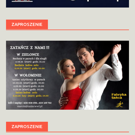
ZAPROSZENIE
ZAPROSZENIE