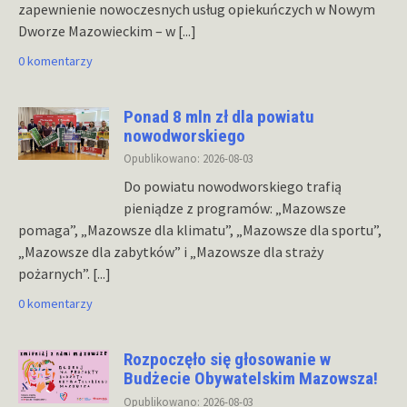
zapewnienie nowoczesnych usług opiekuńczych w Nowym
Dworze Mazowieckim – w
[...]
0 komentarzy
Ponad 8 mln zł dla powiatu
nowodworskiego
Opublikowano: 2026-08-03
Do powiatu nowodworskiego trafią
pieniądze z programów: „Mazowsze
pomaga”, „Mazowsze dla klimatu”, „Mazowsze dla sportu”,
„Mazowsze dla zabytków” i „Mazowsze dla straży
pożarnych”.
[...]
0 komentarzy
Rozpoczęło się głosowanie w
Budżecie Obywatelskim Mazowsza!
Opublikowano: 2026-08-03