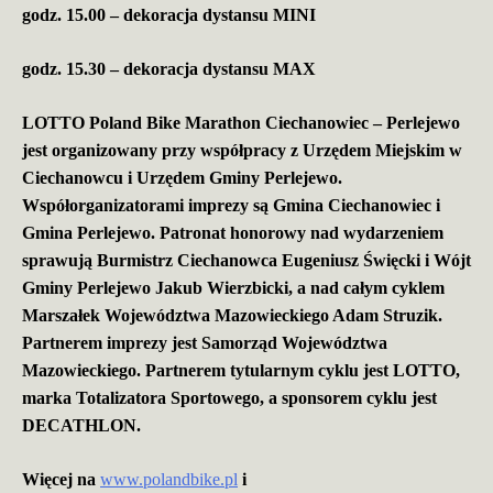
godz. 15.00 – dekoracja dystansu MINI
godz. 15.30 – dekoracja dystansu MAX
LOTTO Poland Bike Marathon Ciechanowiec – Perlejewo
jest organizowany przy współpracy z Urzędem Miejskim w
Ciechanowcu i Urzędem Gminy Perlejewo.
Współorganizatorami imprezy są Gmina Ciechanowiec i
Gmina Perlejewo. Patronat honorowy nad wydarzeniem
sprawują Burmistrz Ciechanowca Eugeniusz Święcki i Wójt
Gminy Perlejewo Jakub Wierzbicki, a nad całym cyklem
Marszałek Województwa Mazowieckiego Adam Struzik.
Partnerem imprezy jest Samorząd Województwa
Mazowieckiego. Partnerem tytularnym cyklu jest LOTTO,
marka Totalizatora Sportowego, a sponsorem cyklu jest
DECATHLON.
Więcej na
www.polandbike.pl
i