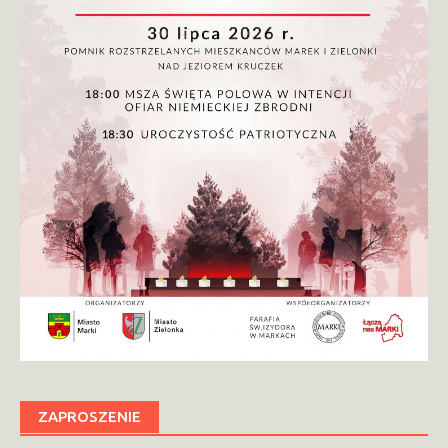
ZAPROSZENIE