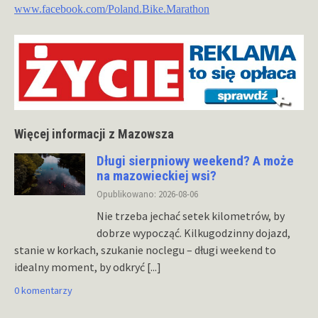
www.facebook.com/Poland.Bike.Marathon
Więcej informacji z Mazowsza
Długi sierpniowy weekend? A może
na mazowieckiej wsi?
Opublikowano: 2026-08-06
Nie trzeba jechać setek kilometrów, by
dobrze wypocząć. Kilkugodzinny dojazd,
stanie w korkach, szukanie noclegu – długi weekend to
idealny moment, by odkryć
[...]
0 komentarzy