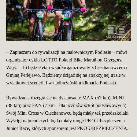
– Zapraszam do rywalizacji na malowniczym Podlasiu –
mówi
organizator cyklu LOTTO Poland Bike Marathon Grzegorz
Wajs.
– To będzie etap współorganizowany z Ciechanowcem i
Gminą Perlejewo. Będziemy ścigać się na atrakcyjnej trasie w
wyjątkowej scenerii i w nadbużańskim klimacie Podlasia.
Rywalizacja rozegra się na dystansach: MAX (57 km), MINI
(38 km) oraz FAN (7 km – dla uczniów szkół podstawowych).
Swój Mini Cross w Ciechanowcu będą miały też przedszkolaki.
Wyścigi najmłodszych będą miały rangę PKO Ubezpieczenia
Junior Race, których sponsorem jest PKO UBEZPIECZENIA.