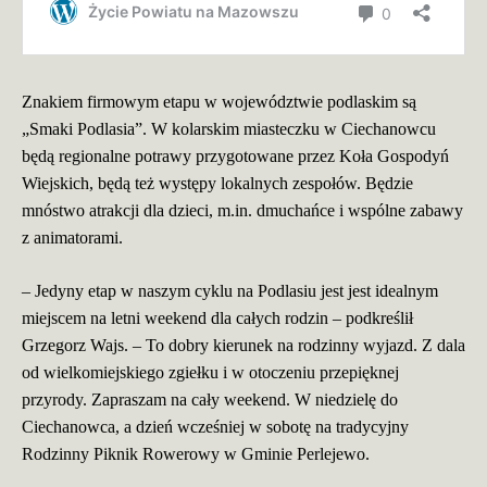
Znakiem firmowym etapu w województwie podlaskim są
„Smaki Podlasia”. W kolarskim miasteczku w Ciechanowcu
będą regionalne potrawy przygotowane przez Koła Gospodyń
Wiejskich, będą też występy lokalnych zespołów. Będzie
mnóstwo atrakcji dla dzieci, m.in. dmuchańce i wspólne zabawy
z animatorami.
– Jedyny etap w naszym cyklu na Podlasiu jest jest idealnym
miejscem na letni weekend dla całych rodzin – podkreślił
Grzegorz Wajs. – To dobry kierunek na rodzinny wyjazd
. Z dala
od wielkomiejskiego zgiełku i w otoczeniu przepięknej
przyrody. Zapraszam na cały weekend. W niedzielę do
Ciechanowca, a dzień wcześniej w sobotę na tradycyjny
Rodzinny Piknik Rowerowy w Gminie Perlejewo.