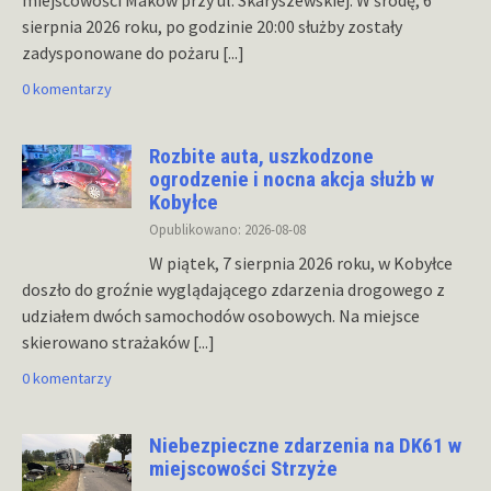
sierpnia 2026 roku, po godzinie 20:00 służby zostały
zadysponowane do pożaru
[...]
0 komentarzy
Rozbite auta, uszkodzone
ogrodzenie i nocna akcja służb w
Kobyłce
Opublikowano: 2026-08-08
W piątek, 7 sierpnia 2026 roku, w Kobyłce
doszło do groźnie wyglądającego zdarzenia drogowego z
udziałem dwóch samochodów osobowych. Na miejsce
skierowano strażaków
[...]
0 komentarzy
Niebezpieczne zdarzenia na DK61 w
miejscowości Strzyże