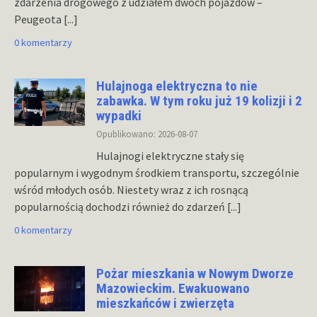
zdarzenia drogowego z udziałem dwóch pojazdów –
Peugeota
[...]
0 komentarzy
Hulajnoga elektryczna to nie
zabawka. W tym roku już 19 kolizji i 2
wypadki
Opublikowano: 2026-08-07
Hulajnogi elektryczne stały się
popularnym i wygodnym środkiem transportu, szczególnie
wśród młodych osób. Niestety wraz z ich rosnącą
popularnością dochodzi również do zdarzeń
[...]
0 komentarzy
Pożar mieszkania w Nowym Dworze
Mazowieckim. Ewakuowano
mieszkańców i zwierzęta