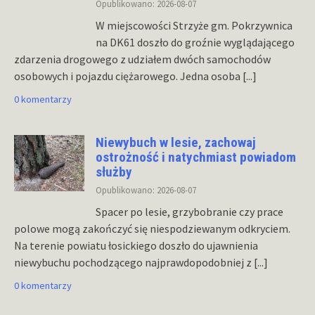
Opublikowano: 2026-08-07
W miejscowości Strzyże gm. Pokrzywnica
na DK61 doszło do groźnie wyglądającego
zdarzenia drogowego z udziałem dwóch samochodów
osobowych i pojazdu ciężarowego. Jedna osoba
[...]
0 komentarzy
Niewybuch w lesie, zachowaj
ostrożność i natychmiast powiadom
służby
Opublikowano: 2026-08-07
Spacer po lesie, grzybobranie czy prace
polowe mogą zakończyć się niespodziewanym odkryciem.
Na terenie powiatu łosickiego doszło do ujawnienia
niewybuchu pochodzącego najprawdopodobniej z
[...]
0 komentarzy