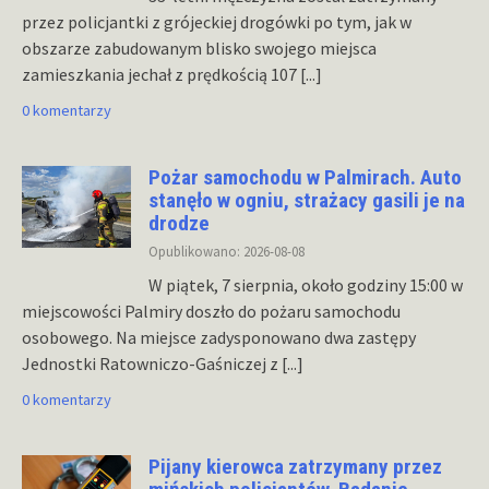
przez policjantki z grójeckiej drogówki po tym, jak w
obszarze zabudowanym blisko swojego miejsca
zamieszkania jechał z prędkością 107
[...]
0 komentarzy
Pożar samochodu w Palmirach. Auto
stanęło w ogniu, strażacy gasili je na
drodze
Opublikowano: 2026-08-08
W piątek, 7 sierpnia, około godziny 15:00 w
miejscowości Palmiry doszło do pożaru samochodu
osobowego. Na miejsce zadysponowano dwa zastępy
Jednostki Ratowniczo-Gaśniczej z
[...]
0 komentarzy
Pijany kierowca zatrzymany przez