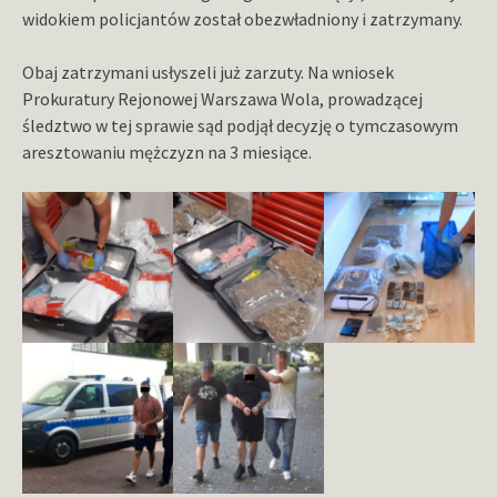
widokiem policjantów został obezwładniony i zatrzymany.
Obaj zatrzymani usłyszeli już zarzuty. Na wniosek
Prokuratury Rejonowej Warszawa Wola, prowadzącej
śledztwo w tej sprawie sąd podjął decyzję o tymczasowym
aresztowaniu mężczyzn na 3 miesiące.