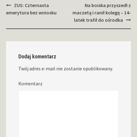
Zobacz
ZUS: Czternasta
Na boiska przyszedł z
wpisy
emerytura bez wniosku
maczetą i ranił kolegę – 14-
latek trafił do ośrodka
Dodaj komentarz
Twój adres e-mail nie zostanie opublikowany.
Komentarz