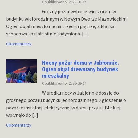
Opublikowano: 2026-08-07
Groźny pożar wybuchł wieczorem w
budynku wielorodzinnym w Nowym Dworze Mazowieckim.
Ogień objął mieszkanie na trzecim piętrze, a klatka
schodowa została silnie zadymiona.
[...]
0 komentarzy
Nocny pożar domu w Jabłonnie.
Ogień objął drewniany budynek
mieszkalny
Opublikowano: 2026-08-07
W środku nocy w Jabłonnie doszło do
groźnego pożaru budynku jednorodzinnego. Zgłoszenie o
pożarze instalacji elektrycznej w domu przy ul. Bliskiej
wpłynęło do
[...]
0 komentarzy