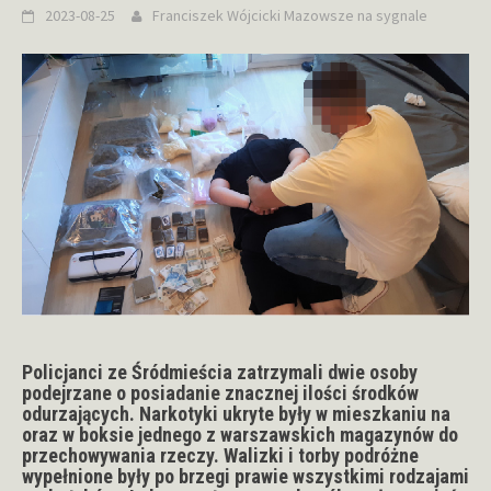
2023-08-25
Franciszek Wójcicki
Mazowsze na sygnale
Policjanci ze Śródmieścia zatrzymali dwie osoby
podejrzane o posiadanie znacznej ilości środków
odurzających. Narkotyki ukryte były w mieszkaniu na
oraz w boksie jednego z warszawskich magazynów do
przechowywania rzeczy. Walizki i torby podróżne
wypełnione były po brzegi prawie wszystkimi rodzajami