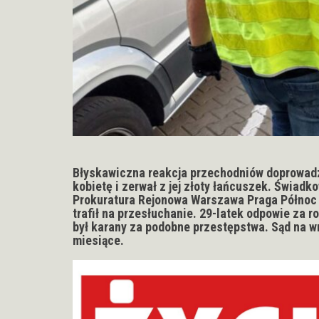
Błyskawiczna reakcja przechodniów doprowadz
kobietę i zerwał z jej złoty łańcuszek. Świadko
Prokuratura Rejonowa Warszawa Praga Północ 
trafił na przesłuchanie. 29-latek odpowie za 
był karany za podobne przestępstwa. Sąd na w
miesiące.