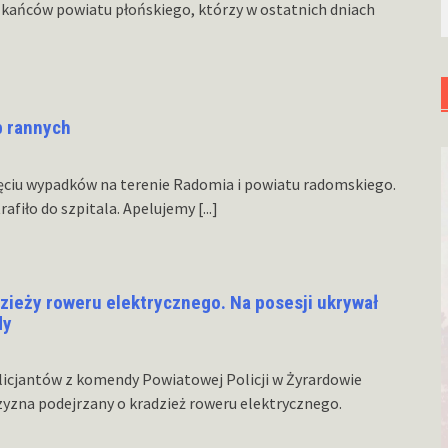
zkańców powiatu płońskiego, którzy w ostatnich dniach
b rannych
ięciu wypadków na terenie Radomia i powiatu radomskiego.
rafiło do szpitala. Apelujemy
[...]
dzieży roweru elektrycznego. Na posesji ukrywał
dy
licjantów z komendy Powiatowej Policji w Żyrardowie
yzna podejrzany o kradzież roweru elektrycznego.