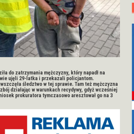
iła do zatrzymania mężczyzny, który napadł na
wie ujęli 29-latka i przekazali policjantom.
wszczęła śledztwo w tej sprawie. Tam też mężczyzna
rozbój działając w warunkach recydywy, gdyż wcześniej
niosek prokuratora tymczasowo aresztował go na 3