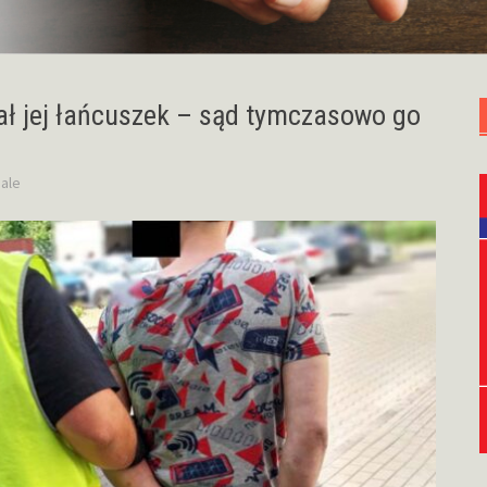
wał jej łańcuszek – sąd tymczasowo go
ale