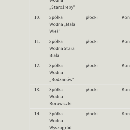
Wodna
„Staroźreby”
10.
Spółka
płocki
Kon
Wodna „Mała
Wieś”
11.
Spółka
płocki
Kon
Wodna Stara
Biała
12.
Spółka
płocki
Kon
Wodna
„Bodzanów”
13.
Spółka
płocki
Kon
Wodna
Borowiczki
14.
Spółka
płocki
Kon
Wodna
Wyszogród