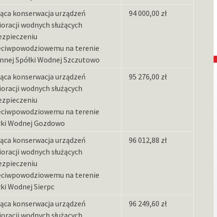
żąca konserwacja urządzeń
94 000,00 zł
oracji wodnych służących
ezpieczeniu
eciwpowodziowemu na terenie
nnej Spółki Wodnej Szczutowo
żąca konserwacja urządzeń
95 276,00 zł
oracji wodnych służących
ezpieczeniu
eciwpowodziowemu na terenie
łki Wodnej Gozdowo
żąca konserwacja urządzeń
96 012,88 zł
oracji wodnych służących
ezpieczeniu
eciwpowodziowemu na terenie
ki Wodnej Sierpc
żąca konserwacja urządzeń
96 249,60 zł
oracji wodnych służących