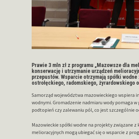
Prawie 3 mln zł z programu „Mazowsze dla me
konserwację i utrzymanie urządzeń melioracy
przepustów. Wsparcie otrzymają spółki wodne 
ostrołęckiego, radomskiego, żyrardowskiego 
Samorząd województwa mazowieckiego wspiera i
wodnymi. Gromadzenie nadmiaru wody pomaga w pr
podtopień czy zalewaniu pól, co jest szczególnie 
Mazowieckie spółki wodne na projekty związane z
melioracyjnych mogą ubiegać się o wsparcie z pr