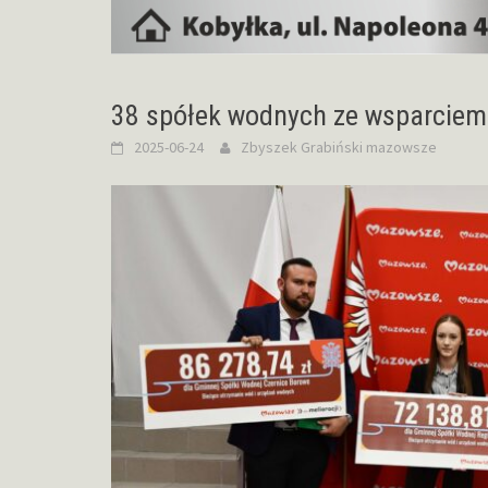
38 spółek wodnych ze wsparcie
2025-06-24
Zbyszek Grabiński
mazowsze