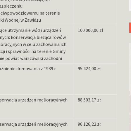
ezpieczeniu
eciwpowodziowemu na terenie
łki Wodnej w Zawidzu
ące utrzymanie wód i urządzeń
100 000,00 zł
nych: konserwacja bieżąca rowów
oracyjnych w celu zachowania ich
cji i sprawności na terenie Gminy
nie powiat warszawski zachodni
żnienie drenowania z 1939 r.
95 424,00 zł
serwacja urządzeń melioracyjnych
88 503,17 zł
serwacja urządzeń melioracyjnych
90 126,22 zł