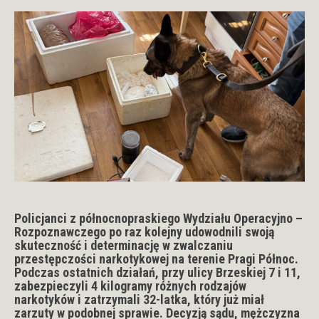
Policjanci z północnopraskiego Wydziału Operacyjno –
Rozpoznawczego po raz kolejny udowodnili swoją
skuteczność i determinację w zwalczaniu
przestępczości narkotykowej na terenie Pragi Północ.
Podczas ostatnich działań, przy ulicy Brzeskiej 7 i 11,
zabezpieczyli 4 kilogramy różnych rodzajów
narkotyków i zatrzymali 32-latka, który już miał
zarzuty w podobnej sprawie. Decyzją sądu, mężczyzna