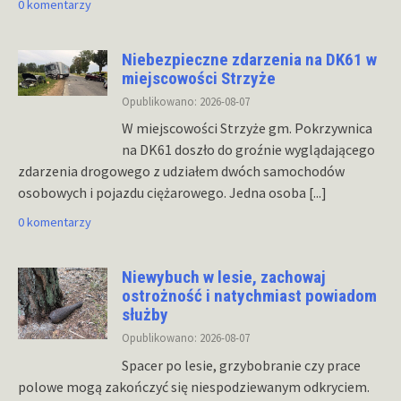
0 komentarzy
Niebezpieczne zdarzenia na DK61 w
miejscowości Strzyże
Opublikowano: 2026-08-07
W miejscowości Strzyże gm. Pokrzywnica
na DK61 doszło do groźnie wyglądającego
zdarzenia drogowego z udziałem dwóch samochodów
osobowych i pojazdu ciężarowego. Jedna osoba
[...]
0 komentarzy
Niewybuch w lesie, zachowaj
ostrożność i natychmiast powiadom
służby
Opublikowano: 2026-08-07
Spacer po lesie, grzybobranie czy prace
polowe mogą zakończyć się niespodziewanym odkryciem.