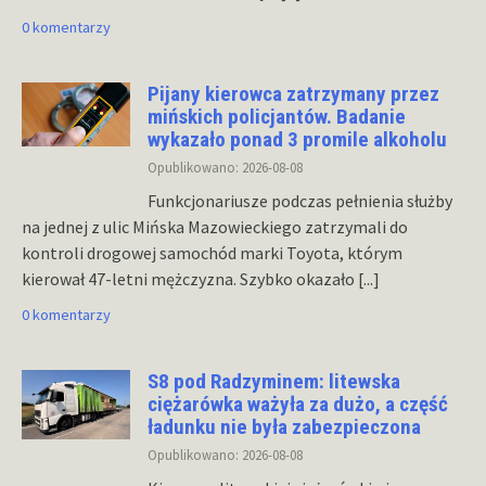
0 komentarzy
Pijany kierowca zatrzymany przez
mińskich policjantów. Badanie
wykazało ponad 3 promile alkoholu
Opublikowano: 2026-08-08
Funkcjonariusze podczas pełnienia służby
na jednej z ulic Mińska Mazowieckiego zatrzymali do
kontroli drogowej samochód marki Toyota, którym
kierował 47-letni mężczyzna. Szybko okazało
[...]
0 komentarzy
S8 pod Radzyminem: litewska
ciężarówka ważyła za dużo, a część
ładunku nie była zabezpieczona
Opublikowano: 2026-08-08