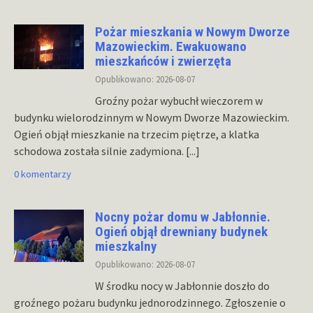
Pożar mieszkania w Nowym Dworze
Mazowieckim. Ewakuowano
mieszkańców i zwierzęta
Opublikowano: 2026-08-07
Groźny pożar wybuchł wieczorem w
budynku wielorodzinnym w Nowym Dworze Mazowieckim.
Ogień objął mieszkanie na trzecim piętrze, a klatka
schodowa została silnie zadymiona.
[...]
0 komentarzy
Nocny pożar domu w Jabłonnie.
Ogień objął drewniany budynek
mieszkalny
Opublikowano: 2026-08-07
W środku nocy w Jabłonnie doszło do
groźnego pożaru budynku jednorodzinnego. Zgłoszenie o