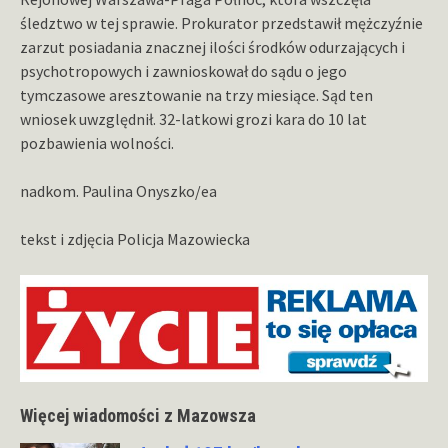
śledztwo w tej sprawie. Prokurator przedstawił mężczyźnie
zarzut posiadania znacznej ilości środków odurzających i
psychotropowych i zawnioskował do sądu o jego
tymczasowe aresztowanie na trzy miesiące. Sąd ten
wniosek uwzględnił. 32-latkowi grozi kara do 10 lat
pozbawienia wolności.
nadkom. Paulina Onyszko/ea
tekst i zdjęcia Policja Mazowiecka
Więcej wiadomości z Mazowsza