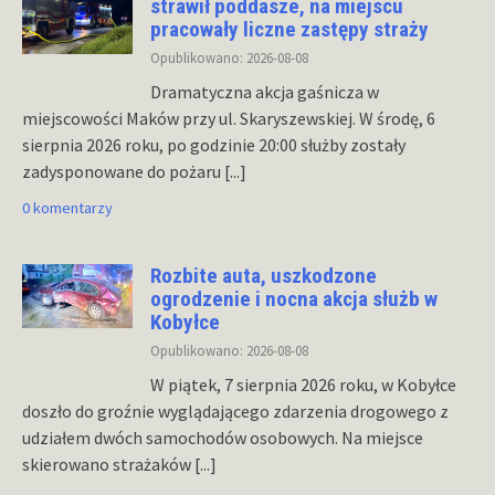
strawił poddasze, na miejscu
pracowały liczne zastępy straży
Opublikowano: 2026-08-08
Dramatyczna akcja gaśnicza w
miejscowości Maków przy ul. Skaryszewskiej. W środę, 6
sierpnia 2026 roku, po godzinie 20:00 służby zostały
zadysponowane do pożaru
[...]
0 komentarzy
Rozbite auta, uszkodzone
ogrodzenie i nocna akcja służb w
Kobyłce
Opublikowano: 2026-08-08
W piątek, 7 sierpnia 2026 roku, w Kobyłce
doszło do groźnie wyglądającego zdarzenia drogowego z
udziałem dwóch samochodów osobowych. Na miejsce
skierowano strażaków
[...]