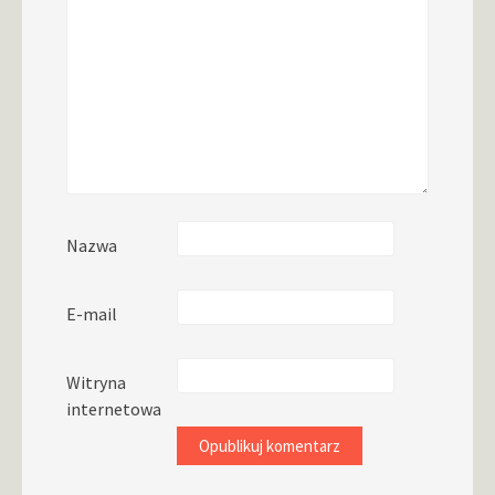
Nazwa
E-mail
Witryna
internetowa