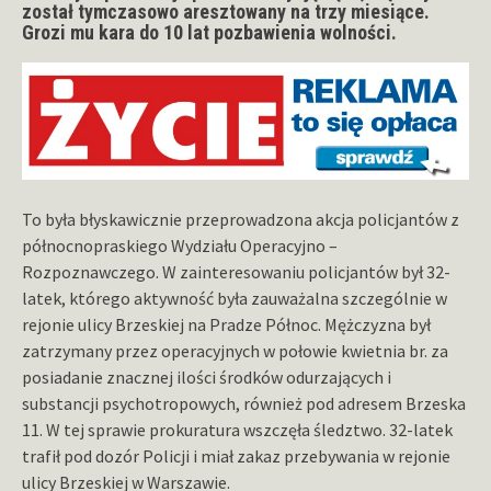
został tymczasowo aresztowany na trzy miesiące.
Grozi mu kara do 10 lat pozbawienia wolności.
To była błyskawicznie przeprowadzona akcja policjantów z
północnopraskiego Wydziału Operacyjno –
Rozpoznawczego. W zainteresowaniu policjantów był 32-
latek, którego aktywność była zauważalna szczególnie w
rejonie ulicy Brzeskiej na Pradze Północ. Mężczyzna był
zatrzymany przez operacyjnych w połowie kwietnia br. za
posiadanie znacznej ilości środków odurzających i
substancji psychotropowych, również pod adresem Brzeska
11. W tej sprawie prokuratura wszczęła śledztwo. 32-latek
trafił pod dozór Policji i miał zakaz przebywania w rejonie
ulicy Brzeskiej w Warszawie.