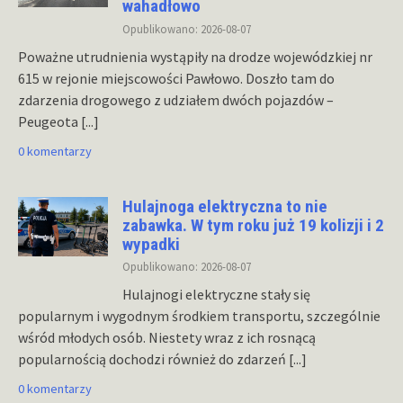
wahadłowo
Opublikowano: 2026-08-07
Poważne utrudnienia wystąpiły na drodze wojewódzkiej nr
615 w rejonie miejscowości Pawłowo. Doszło tam do
zdarzenia drogowego z udziałem dwóch pojazdów –
Peugeota
[...]
0 komentarzy
Hulajnoga elektryczna to nie
zabawka. W tym roku już 19 kolizji i 2
wypadki
Opublikowano: 2026-08-07
Hulajnogi elektryczne stały się
popularnym i wygodnym środkiem transportu, szczególnie
wśród młodych osób. Niestety wraz z ich rosnącą
popularnością dochodzi również do zdarzeń
[...]
0 komentarzy