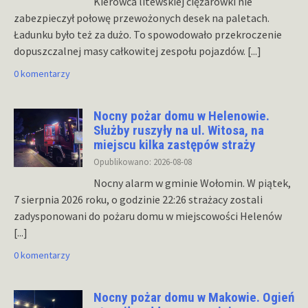
Kierowca litewskiej ciężarówki nie
zabezpieczył połowę przewożonych desek na paletach.
Ładunku było też za dużo. To spowodowało przekroczenie
dopuszczalnej masy całkowitej zespołu pojazdów.
[...]
0 komentarzy
Nocny pożar domu w Helenowie.
Służby ruszyły na ul. Witosa, na
miejscu kilka zastępów straży
Opublikowano: 2026-08-08
Nocny alarm w gminie Wołomin. W piątek,
7 sierpnia 2026 roku, o godzinie 22:26 strażacy zostali
zadysponowani do pożaru domu w miejscowości Helenów
[...]
0 komentarzy
Nocny pożar domu w Makowie. Ogień