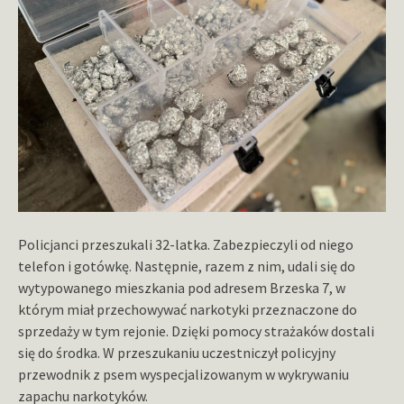
Policjanci przeszukali 32-latka. Zabezpieczyli od niego
telefon i gotówkę. Następnie, razem z nim, udali się do
wytypowanego mieszkania pod adresem Brzeska 7, w
którym miał przechowywać narkotyki przeznaczone do
sprzedaży w tym rejonie. Dzięki pomocy strażaków dostali
się do środka. W przeszukaniu uczestniczył policyjny
przewodnik z psem wyspecjalizowanym w wykrywaniu
zapachu narkotyków.