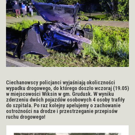
Ciechanowscy policjanci wyjaśniają okoliczności
wypadku drogowego, do którego doszło wczoraj (19.05)
w miejscowości Wiksin w gm. Grudusk. W wyniku
zderzeniu dwóch pojazdów osobowych 4 osoby trafiły
do szpitala. Po raz kolejny apelujemy o zachowanie
ostrożności na drodze i przestrzeganie przepisów
ruchu drogowego!