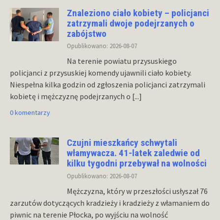
Znaleziono ciało kobiety – policjanci
zatrzymali dwoje podejrzanych o
zabójstwo
Opublikowano: 2026-08-07
Na terenie powiatu przysuskiego
policjanci z przysuskiej komendy ujawnili ciało kobiety.
Niespełna kilka godzin od zgłoszenia policjanci zatrzymali
kobietę i mężczyznę podejrzanych o
[...]
0 komentarzy
Czujni mieszkańcy schwytali
włamywacza. 41-latek zaledwie od
kilku tygodni przebywał na wolności
Opublikowano: 2026-08-07
Mężczyzna, który w przeszłości usłyszał 76
zarzutów dotyczących kradzieży i kradzieży z włamaniem do
piwnic na terenie Płocka, po wyjściu na wolność