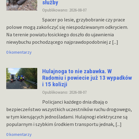
służby
Opublikowano: 2026-08-07
Spacer po lesie, grzybobranie czy prace
polowe mogą zakończyć się niespodziewanym odkryciem.
Na terenie powiatu łosickiego doszło do ujawnienia
niewybuchu pochodzącego najprawdopodobniej z
[...]
0 komentarzy
Hulajnoga to nie zabawka. W
Radomiu i powiecie już 13 wypadków
i 15 kolizji
Opublikowano: 2026-08-07
Policjanci każdego dnia dbają o
bezpieczeństwo wszystkich uczestników ruchu drogowego,
w tym kierujących jednośladami. Hulajnogi elektryczne są
popularnym i szybkim środkiem transportu jednak,
[...]
0 komentarzy