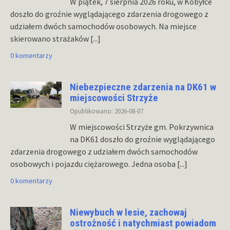
W piątek, 7 sierpnia 2026 roku, w Kobyłce
doszło do groźnie wyglądającego zdarzenia drogowego z
udziałem dwóch samochodów osobowych. Na miejsce
skierowano strażaków
[...]
0 komentarzy
Niebezpieczne zdarzenia na DK61 w
miejscowości Strzyże
Opublikowano: 2026-08-07
W miejscowości Strzyże gm. Pokrzywnica
na DK61 doszło do groźnie wyglądającego
zdarzenia drogowego z udziałem dwóch samochodów
osobowych i pojazdu ciężarowego. Jedna osoba
[...]
0 komentarzy
Niewybuch w lesie, zachowaj
ostrożność i natychmiast powiadom