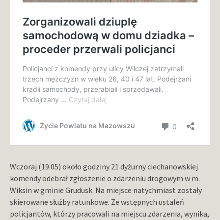
Wczoraj (19.05) około godziny 21 dyżurny ciechanowskiej
komendy odebrał zgłoszenie o zdarzeniu drogowym w m.
Wiksin w gminie Grudusk. Na miejsce natychmiast zostały
skierowane służby ratunkowe. Ze wstępnych ustaleń
policjantów, którzy pracowali na miejscu zdarzenia, wynika,