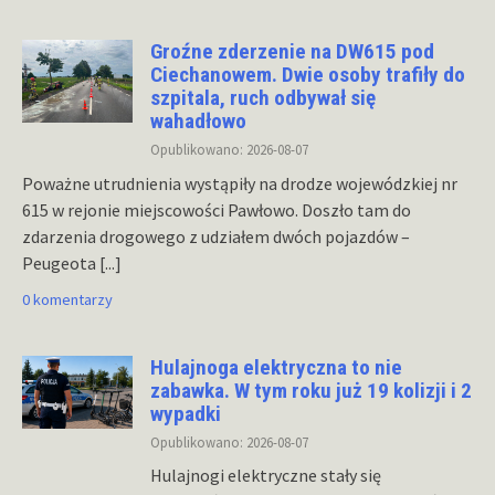
Groźne zderzenie na DW615 pod
Ciechanowem. Dwie osoby trafiły do
szpitala, ruch odbywał się
wahadłowo
Opublikowano: 2026-08-07
Poważne utrudnienia wystąpiły na drodze wojewódzkiej nr
615 w rejonie miejscowości Pawłowo. Doszło tam do
zdarzenia drogowego z udziałem dwóch pojazdów –
Peugeota
[...]
0 komentarzy
Hulajnoga elektryczna to nie
zabawka. W tym roku już 19 kolizji i 2
wypadki
Opublikowano: 2026-08-07
Hulajnogi elektryczne stały się