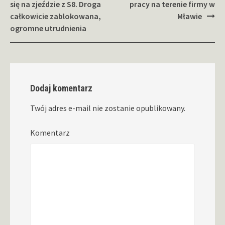
wpisy
się na zjeździe z S8. Droga
pracy na terenie firmy w
całkowicie zablokowana,
Mławie
ogromne utrudnienia
Dodaj komentarz
Twój adres e-mail nie zostanie opublikowany.
Komentarz