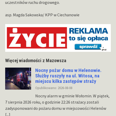
uczestników ruchu drogowego.
asp. Magda Sakowska/ KPP w Ciechanowie
Więcej wiadomości z Mazowsza
Nocny pożar domu w Helenowie.
Służby ruszyły na ul. Witosa, na
miejscu kilka zastępów straży
Opublikowano: 2026-08-08
Nocny alarm w gminie Wołomin. W piątek,
7 sierpnia 2026 roku, o godzinie 22:26 strażacy zostali
zadysponowani do pożaru domu w miejscowości Helenów
[...]