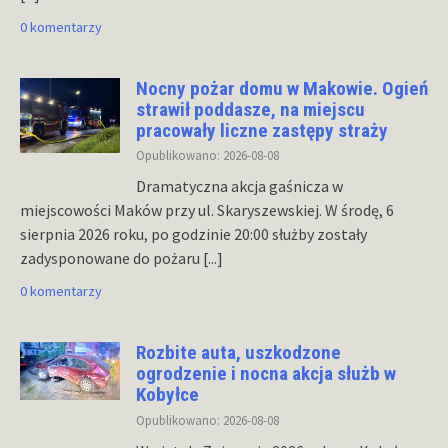
0 komentarzy
Nocny pożar domu w Makowie. Ogień
strawił poddasze, na miejscu
pracowały liczne zastępy straży
Opublikowano: 2026-08-08
Dramatyczna akcja gaśnicza w
miejscowości Maków przy ul. Skaryszewskiej. W środę, 6
sierpnia 2026 roku, po godzinie 20:00 służby zostały
zadysponowane do pożaru
[...]
0 komentarzy
Rozbite auta, uszkodzone
ogrodzenie i nocna akcja służb w
Kobyłce
Opublikowano: 2026-08-08