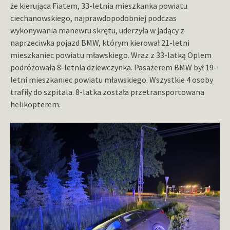
że kierująca Fiatem, 33-letnia mieszkanka powiatu
ciechanowskiego, najprawdopodobniej podczas
wykonywania manewru skrętu, uderzyła w jadący z
naprzeciwka pojazd BMW, którym kierował 21-letni
mieszkaniec powiatu mławskiego. Wraz z 33-latką Oplem
podróżowała 8-letnia dziewczynka. Pasażerem BMW był 19-
letni mieszkaniec powiatu mławskiego. Wszystkie 4 osoby
trafiły do szpitala. 8-latka została przetransportowana
helikopterem.