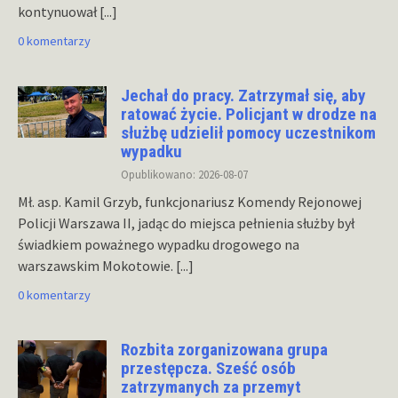
kontynuował
[...]
0 komentarzy
Jechał do pracy. Zatrzymał się, aby
ratować życie. Policjant w drodze na
służbę udzielił pomocy uczestnikom
wypadku
Opublikowano: 2026-08-07
Mł. asp. Kamil Grzyb, funkcjonariusz Komendy Rejonowej
Policji Warszawa II, jadąc do miejsca pełnienia służby był
świadkiem poważnego wypadku drogowego na
warszawskim Mokotowie.
[...]
0 komentarzy
Rozbita zorganizowana grupa
przestępcza. Sześć osób
zatrzymanych za przemyt