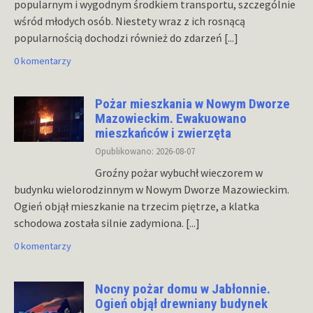
popularnym i wygodnym środkiem transportu, szczególnie
wśród młodych osób. Niestety wraz z ich rosnącą
popularnością dochodzi również do zdarzeń
[...]
0 komentarzy
Pożar mieszkania w Nowym Dworze
Mazowieckim. Ewakuowano
mieszkańców i zwierzęta
Opublikowano: 2026-08-07
Groźny pożar wybuchł wieczorem w
budynku wielorodzinnym w Nowym Dworze Mazowieckim.
Ogień objął mieszkanie na trzecim piętrze, a klatka
schodowa została silnie zadymiona.
[...]
0 komentarzy
Nocny pożar domu w Jabłonnie.
Ogień objął drewniany budynek