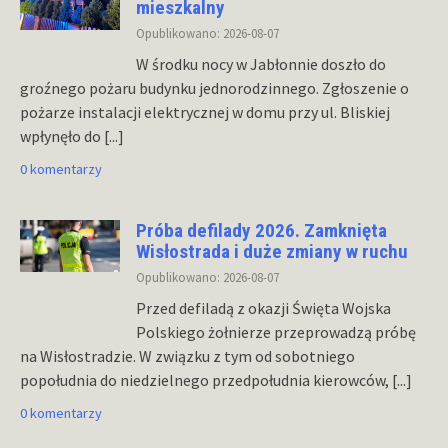
mieszkalny
Opublikowano: 2026-08-07
W środku nocy w Jabłonnie doszło do
groźnego pożaru budynku jednorodzinnego. Zgłoszenie o
pożarze instalacji elektrycznej w domu przy ul. Bliskiej
wpłynęło do
[...]
0 komentarzy
Próba defilady 2026. Zamknięta
Wisłostrada i duże zmiany w ruchu
Opublikowano: 2026-08-07
Przed defiladą z okazji Święta Wojska
Polskiego żołnierze przeprowadzą próbę
na Wisłostradzie. W związku z tym od sobotniego
popołudnia do niedzielnego przedpołudnia kierowców,
[...]
0 komentarzy