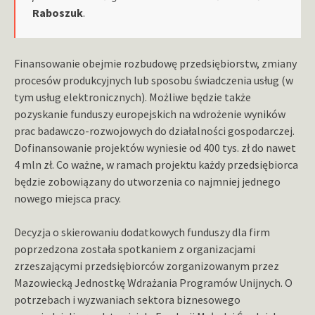
Raboszuk
.
Finansowanie obejmie rozbudowę przedsiębiorstw, zmiany
procesów produkcyjnych lub sposobu świadczenia usług (w
tym usług elektronicznych). Możliwe będzie także
pozyskanie funduszy europejskich na wdrożenie wyników
prac badawczo-rozwojowych do działalności gospodarczej.
Dofinansowanie projektów wyniesie od 400 tys. zł do nawet
4 mln zł. Co ważne, w ramach projektu każdy przedsiębiorca
będzie zobowiązany do utworzenia co najmniej jednego
nowego miejsca pracy.
Decyzja o skierowaniu dodatkowych funduszy dla firm
poprzedzona została spotkaniem z organizacjami
zrzeszającymi przedsiębiorców zorganizowanym przez
Mazowiecką Jednostkę Wdrażania Programów Unijnych. O
potrzebach i wyzwaniach sektora biznesowego