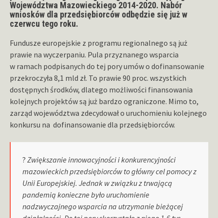
Województwa Mazowieckiego 2014-2020. Nabór
wniosków dla przedsiębiorców odbędzie się już w
czerwcu tego roku.
Fundusze europejskie z programu regionalnego są już
prawie na wyczerpaniu. Pula przyznanego wsparcia
w ramach podpisanych do tej pory umów o dofinansowanie
przekroczyła 8,1 mld zł. To prawie 90 proc. wszystkich
dostępnych środków, dlatego możliwości finansowania
kolejnych projektów są już bardzo ograniczone. Mimo to,
zarząd województwa zdecydował o uruchomieniu kolejnego
konkursu na dofinansowanie dla przedsiębiorców.
?
Zwiększanie innowacyjności i konkurencyjności
mazowieckich przedsiębiorców to główny cel pomocy z
Unii Europejskiej. Jednak w związku z trwającą
pandemią konieczne było uruchomienie
nadzwyczajnego wsparcia na utrzymanie bieżącej
działalności. Do tej pory skorzystało z niego 1,6 tys.