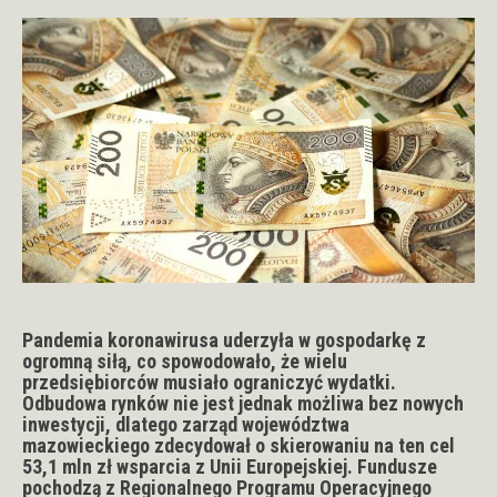
Pandemia koronawirusa uderzyła w gospodarkę z
ogromną siłą, co spowodowało, że wielu
przedsiębiorców musiało ograniczyć wydatki.
Odbudowa rynków nie jest jednak możliwa bez nowych
inwestycji, dlatego zarząd województwa
mazowieckiego zdecydował o skierowaniu na ten cel
53,1 mln zł wsparcia z Unii Europejskiej. Fundusze
pochodzą z Regionalnego Programu Operacyjnego