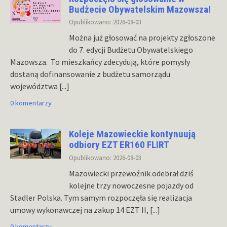
Budżecie Obywatelskim Mazowsza!
Opublikowano: 2026-08-03
Można już głosować na projekty zgłoszone
do 7. edycji Budżetu Obywatelskiego
Mazowsza. To mieszkańcy zdecydują, które pomysły
dostaną dofinansowanie z budżetu samorządu
województwa
[...]
0 komentarzy
Koleje Mazowieckie kontynuują
odbiory EZT ER160 FLIRT
Opublikowano: 2026-08-03
Mazowiecki przewoźnik odebrał dziś
kolejne trzy nowoczesne pojazdy od
Stadler Polska. Tym samym rozpoczęła się realizacja
umowy wykonawczej na zakup 14 EZT II,
[...]
0 komentarzy