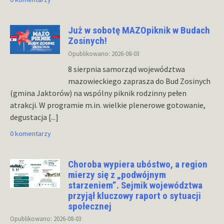
Już w sobotę MAZOpiknik w Budach
Zosinych!
Opublikowano: 2026-08-03
8 sierpnia samorząd województwa
mazowieckiego zaprasza do Bud Zosinych
(gmina Jaktorów) na wspólny piknik rodzinny pełen
atrakcji. W programie m.in. wielkie plenerowe gotowanie,
degustacja
[...]
0 komentarzy
Choroba wypiera ubóstwo, a region
mierzy się z „podwójnym
starzeniem”. Sejmik województwa
przyjął kluczowy raport o sytuacji
społecznej
Opublikowano: 2026-08-03