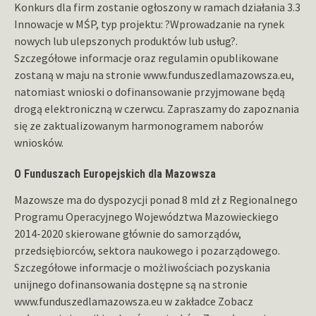
Konkurs dla firm zostanie ogłoszony w ramach działania 3.3
Innowacje w MŚP, typ projektu: ?Wprowadzanie na rynek
nowych lub ulepszonych produktów lub usług?.
Szczegółowe informacje oraz regulamin opublikowane
zostaną w maju na stronie www.funduszedlamazowsza.eu,
natomiast wnioski o dofinansowanie przyjmowane będą
drogą elektroniczną w czerwcu. Zapraszamy do zapoznania
się ze zaktualizowanym harmonogramem naborów
wniosków.
O Funduszach Europejskich dla Mazowsza
Mazowsze ma do dyspozycji ponad 8 mld zł z Regionalnego
Programu Operacyjnego Województwa Mazowieckiego
2014-2020 skierowane głównie do samorządów,
przedsiębiorców, sektora naukowego i pozarządowego.
Szczegółowe informacje o możliwościach pozyskania
unijnego dofinansowania dostępne są na stronie
www.funduszedlamazowsza.eu w zakładce Zobacz