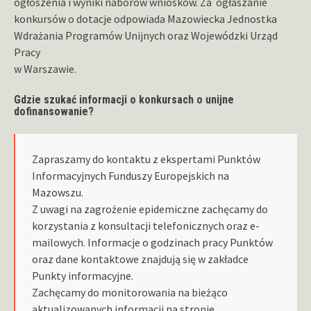
ogłoszenia i wyniki naborów wniosków. Za ogłaszanie
konkursów o dotacje odpowiada Mazowiecka Jednostka
Wdrażania Programów Unijnych oraz Wojewódzki Urząd
Pracy
w Warszawie.
Gdzie szukać informacji o konkursach o unijne
dofinansowanie?
Zapraszamy do kontaktu z ekspertami Punktów
Informacyjnych Funduszy Europejskich na
Mazowszu.
Z uwagi na zagrożenie epidemiczne zachęcamy do
korzystania z konsultacji telefonicznych oraz e-
mailowych. Informacje o godzinach pracy Punktów
oraz dane kontaktowe znajdują się w zakładce
Punkty informacyjne.
Zachęcamy do monitorowania na bieżąco
aktualizowanych informacji na stronie