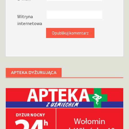
Witryna
internetowa
APTEKA DYŻURUJĄCA