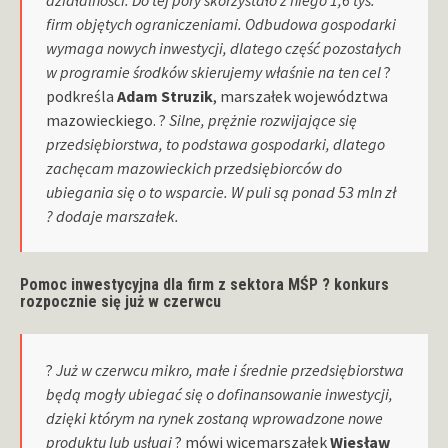
firm objętych ograniczeniami. Odbudowa gospodarki
wymaga nowych inwestycji, dlatego część pozostałych
w programie środków skierujemy właśnie na ten cel
?
podkreśla
Adam Struzik
, marszałek województwa
mazowieckiego. ?
Silne, prężnie rozwijające się
przedsiębiorstwa, to podstawa gospodarki, dlatego
zachęcam mazowieckich przedsiębiorców do
ubiegania się o to wsparcie. W puli są ponad 53 mln zł
? dodaje marszałek.
Pomoc inwestycyjna dla firm z sektora MŚP ? konkurs
rozpocznie się już w czerwcu
?
Już w czerwcu mikro, małe i średnie przedsiębiorstwa
będą mogły ubiegać się o dofinansowanie inwestycji,
dzięki którym na rynek zostaną wprowadzone nowe
produktu lub usługi
? mówi wicemarszałek
Wiesław