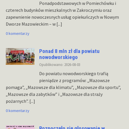
Ponadpodstawowych w Pomiechówku i
czterech budynków mieszkalnych w Zakroczymiu oraz
zapewnienie nowoczesnych usług opiekuńczych w Nowym
Dworze Mazowieckim – w
[...]
0 komentarzy
Ponad 8 mln zł dla powiatu
nowodworskiego
Opublikowano: 2026-08-03
Do powiatu nowodworskiego trafią
pieniądze z programów: „Mazowsze
pomaga”, „Mazowsze dla klimatu”, „Mazowsze dla sportu”,
„Mazowsze dla zabytków” i „Mazowsze dla straży
pożarnych”.
[...]
0 komentarzy
Rozpoczęło się głosowanie w