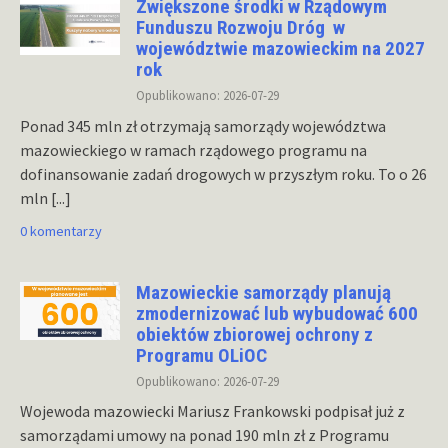
Zwiększone środki w Rządowym
Funduszu Rozwoju Dróg w
województwie mazowieckim na 2027
rok
Opublikowano: 2026-07-29
Ponad 345 mln zł otrzymają samorządy województwa
mazowieckiego w ramach rządowego programu na
dofinansowanie zadań drogowych w przyszłym roku. To o 26
mln
[...]
0 komentarzy
Mazowieckie samorządy planują
zmodernizować lub wybudować 600
obiektów zbiorowej ochrony z
Programu OLiOC
Opublikowano: 2026-07-29
Wojewoda mazowiecki Mariusz Frankowski podpisał już z
samorządami umowy na ponad 190 mln zł z Programu