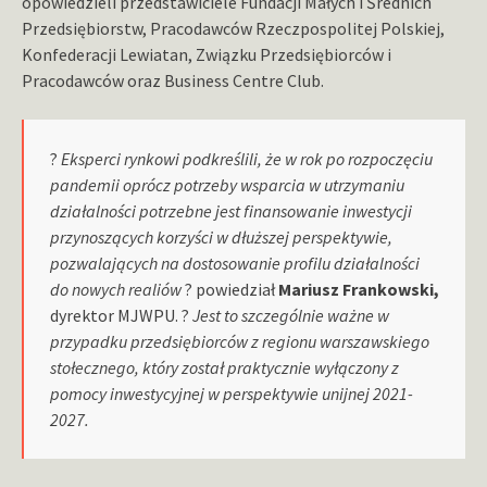
opowiedzieli przedstawiciele Fundacji Małych i Średnich
Przedsiębiorstw, Pracodawców Rzeczpospolitej Polskiej,
Konfederacji Lewiatan, Związku Przedsiębiorców i
Pracodawców oraz Business Centre Club.
?
Eksperci rynkowi podkreślili, że w rok po rozpoczęciu
pandemii oprócz potrzeby wsparcia w utrzymaniu
działalności potrzebne jest finansowanie inwestycji
przynoszących korzyści w dłuższej perspektywie,
pozwalających na dostosowanie profilu działalności
do nowych realiów
? powiedział
Mariusz Frankowski,
dyrektor MJWPU. ?
Jest to szczególnie ważne w
przypadku przedsiębiorców z regionu warszawskiego
stołecznego, który został praktycznie wyłączony z
pomocy inwestycyjnej w perspektywie unijnej 2021-
2027.