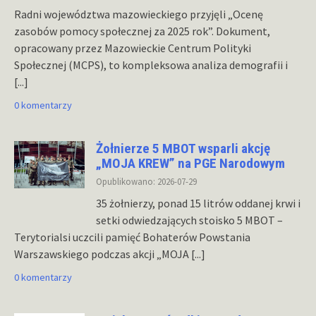
Radni województwa mazowieckiego przyjęli „Ocenę
zasobów pomocy społecznej za 2025 rok”. Dokument,
opracowany przez Mazowieckie Centrum Polityki
Społecznej (MCPS), to kompleksowa analiza demografii i
[...]
0 komentarzy
Żołnierze 5 MBOT wsparli akcję
„MOJA KREW” na PGE Narodowym
Opublikowano: 2026-07-29
35 żołnierzy, ponad 15 litrów oddanej krwi i
setki odwiedzających stoisko 5 MBOT –
Terytorialsi uczcili pamięć Bohaterów Powstania
Warszawskiego podczas akcji „MOJA
[...]
0 komentarzy