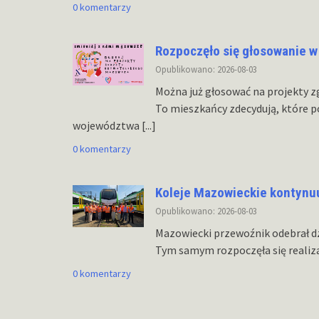
0 komentarzy
Rozpoczęło się głosowanie 
Opublikowano: 2026-08-03
Można już głosować na projekty z
To mieszkańcy zdecydują, które 
województwa
[...]
0 komentarzy
Koleje Mazowieckie kontynu
Opublikowano: 2026-08-03
Mazowiecki przewoźnik odebrał dz
Tym samym rozpoczęła się realiz
0 komentarzy