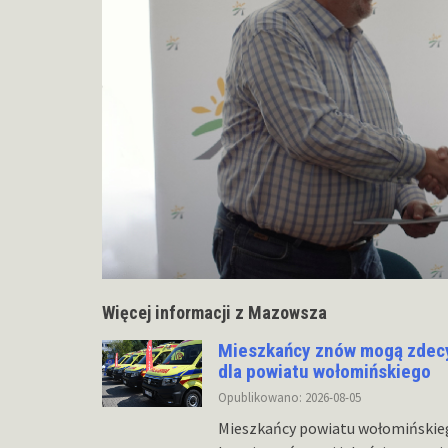
Więcej informacji z Mazowsza
Mieszkańcy znów mogą zdecy
dla powiatu wołomińskiego
Opublikowano: 2026-08-05
Mieszkańcy powiatu wołomińskie