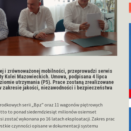
tnej i zrównoważonej mobilności, przeprowadzi serwis
ty Kolei Mazowieckich. Umowa, podpisana 4 lipca
oziomie utrzymania (P5). Prace zostaną zrealizowane
 zakresie jakości, niezawodności i bezpieczeństwa
odkowych serii „Bpz” oraz 11 wagonów piętrowych
utto to ponad siedemdziesiąt milionów osiemset
si zostać wykonana po 16 latach eksploatacji. Zakres prac
stkie czynności opisane w dokumentacji systemu