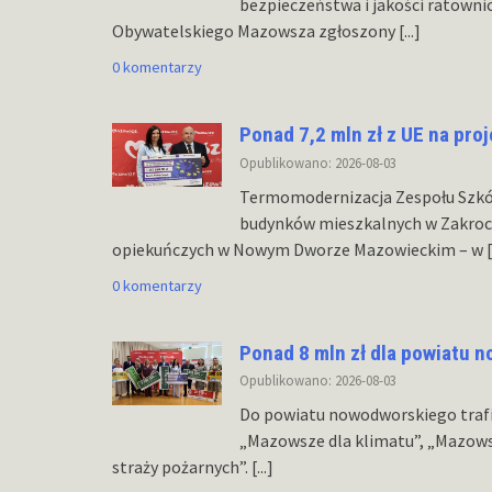
bezpieczeństwa i jakości ratowni
Obywatelskiego Mazowsza zgłoszony
[...]
0 komentarzy
Ponad 7,2 mln zł z UE na pro
Opublikowano: 2026-08-03
Termomodernizacja Zespołu Szk
budynków mieszkalnych w Zakroc
opiekuńczych w Nowym Dworze Mazowieckim – w
[
0 komentarzy
Ponad 8 mln zł dla powiatu 
Opublikowano: 2026-08-03
Do powiatu nowodworskiego traf
„Mazowsze dla klimatu”, „Mazows
straży pożarnych”.
[...]