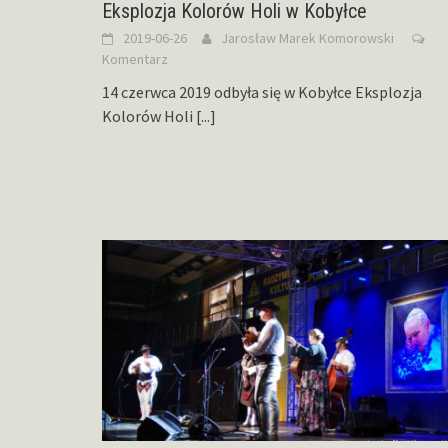
Eksplozja Kolorów Holi w Kobyłce
2019-06-26
Jarosław Marek Komorowski
Komentarz
14 czerwca 2019 odbyła się w Kobyłce Eksplozja
Kolorów Holi
[...]