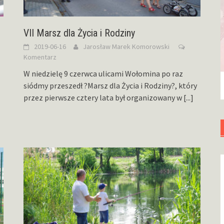
VII Marsz dla Życia i Rodziny
2019-06-16
Jarosław Marek Komorowski
Komentarz
W niedzielę 9 czerwca ulicami Wołomina po raz
siódmy przeszedł ?Marsz dla Życia i Rodziny?, który
przez pierwsze cztery lata był organizowany w
[...]