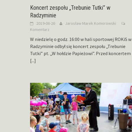
Koncert zespołu „Trebunie Tutki” w
Radzyminie
2019-06-26
Jarosław Marek Komorowski
Komentarz
W niedzielę o godz. 16:00 w hali sportowej ROKiS w
Radzyminie odbył się koncert zespołu „Trebunie
Tutki” pt. „W hołdzie Papieżowi”. Przed koncertem
[...]