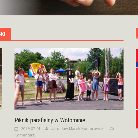
KI
Piknik parafialny w Wołominie
2019-07-01
Jarosław Marek Komorowski
Komentarz