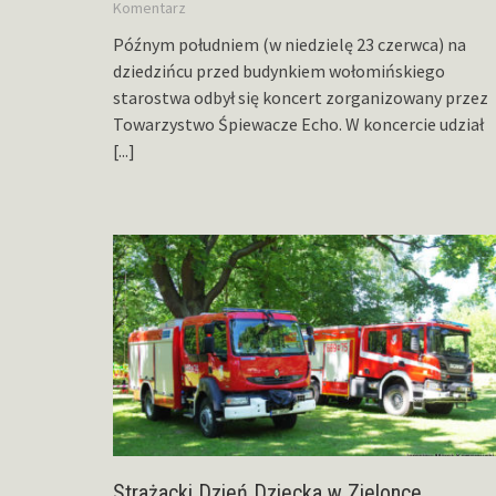
Komentarz
Późnym południem (w niedzielę 23 czerwca) na
dziedzińcu przed budynkiem wołomińskiego
starostwa odbył się koncert zorganizowany przez
Towarzystwo Śpiewacze Echo. W koncercie udział
[...]
Strażacki Dzień Dziecka w Zielonce