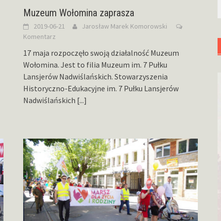
Muzeum Wołomina zaprasza
2019-06-21
Jarosław Marek Komorowski
Komentarz
17 maja rozpoczęło swoją działalność Muzeum
Wołomina. Jest to filia Muzeum im. 7 Pułku
Lansjerów Nadwiślańskich. Stowarzyszenia
Historyczno-Edukacyjne im. 7 Pułku Lansjerów
Nadwiślańskich
[...]