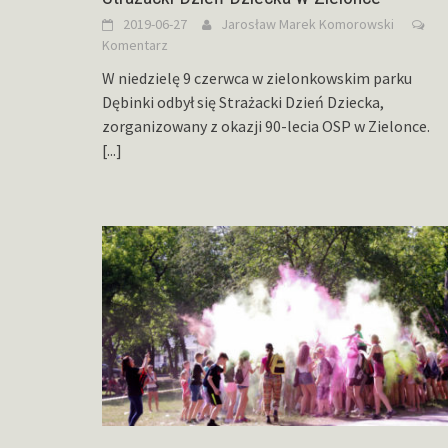
2019-06-27
Jarosław Marek Komorowski
Komentarz
W niedzielę 9 czerwca w zielonkowskim parku
Dębinki odbył się Strażacki Dzień Dziecka,
zorganizowany z okazji 90-lecia OSP w Zielonce.
[...]