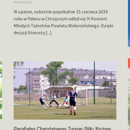
Komentarz
W upalne, sobotnie popołudnie 15 czerwca 2019
roku w Pałacu w Chrzęsnym odbył się IV Koncert
Młodych Talentów Powiatu Wołomińskiego. Dzięki
decyzji Starosty
[...]
Parafialny Charytatywny Turniej Piłki Nożnej