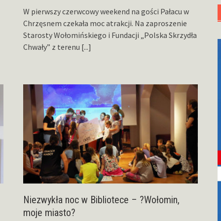
W pierwszy czerwcowy weekend na gości Pałacu w
Chrzęsnem czekała moc atrakcji. Na zaproszenie
Starosty Wołomińskiego i Fundacji „Polska Skrzydła
Chwały” z terenu
[...]
Niezwykła noc w Bibliotece – ?Wołomin,
moje miasto?