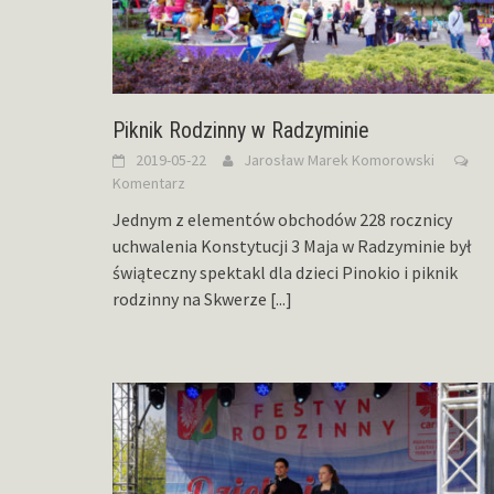
Piknik Rodzinny w Radzyminie
2019-05-22
Jarosław Marek Komorowski
Komentarz
Jednym z elementów obchodów 228 rocznicy
uchwalenia Konstytucji 3 Maja w Radzyminie był
świąteczny spektakl dla dzieci Pinokio i piknik
rodzinny na Skwerze
[...]