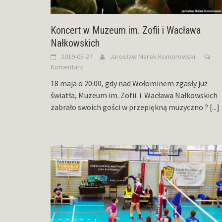
Koncert w Muzeum im. Zofii i Wacława
Nałkowskich
2019-05-27
Jarosław Marek Komorowski
Komentarz
18 maja o 20:00, gdy nad Wołominem zgasły już
światła, Muzeum im. Zofii i Wacława Nałkowskich
zabrało swoich gości w przepiękną muzyczno ?
[...]