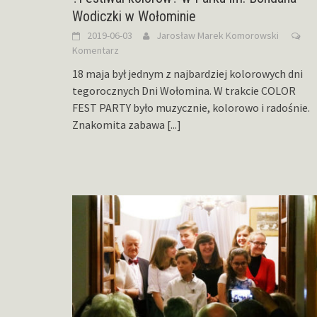
Wodiczki w Wołominie
2019-06-03
Jarosław Marek Komorowski
Komentarz
18 maja był jednym z najbardziej kolorowych dni
tegorocznych Dni Wołomina. W trakcie COLOR
FEST PARTY było muzycznie, kolorowo i radośnie.
Znakomita zabawa
[...]