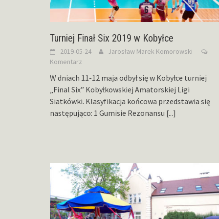
Turniej Finał Six 2019 w Kobyłce
2019-05-24
Jarosław Marek Komorowski
Komentarz
W dniach 11-12 maja odbył się w Kobyłce turniej
„Final Six” Kobyłkowskiej Amatorskiej Ligi
Siatkówki. Klasyfikacja końcowa przedstawia się
następująco: 1 Gumisie Rezonansu
[...]