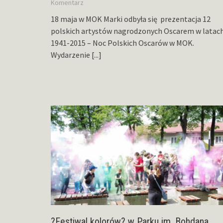
Komentarz
18 maja w MOK Marki odbyła się prezentacja 12
polskich artystów nagrodzonych Oscarem w latac
1941-2015 – Noc Polskich Oscarów w MOK.
Wydarzenie
[...]
?Festiwal kolorów? w Parku im. Bohdana