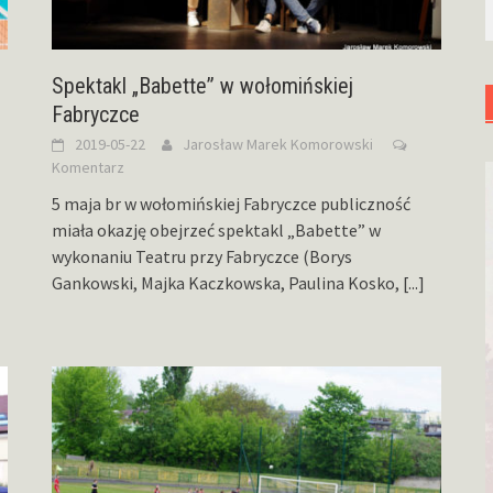
Spektakl „Babette” w wołomińskiej
Fabryczce
2019-05-22
Jarosław Marek Komorowski
Komentarz
5 maja br w wołomińskiej Fabryczce publiczność
miała okazję obejrzeć spektakl „Babette” w
wykonaniu Teatru przy Fabryczce (Borys
Gankowski, Majka Kaczkowska, Paulina Kosko,
[...]