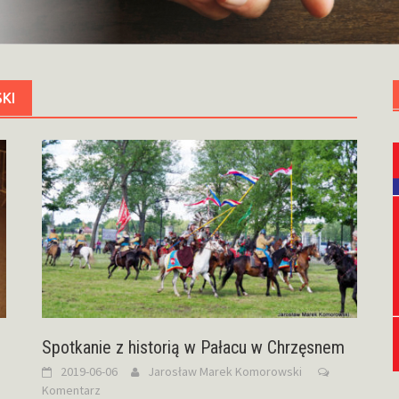
KI
Spotkanie z historią w Pałacu w Chrzęsnem
2019-06-06
Jarosław Marek Komorowski
Komentarz