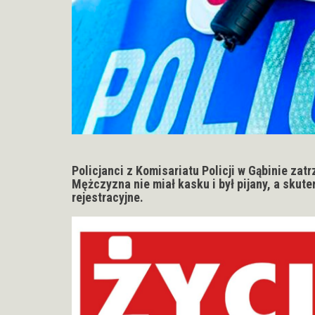
Policjanci z Komisariatu Policji w Gąbinie zat
Mężczyzna nie miał kasku i był pijany, a skute
rejestracyjne.