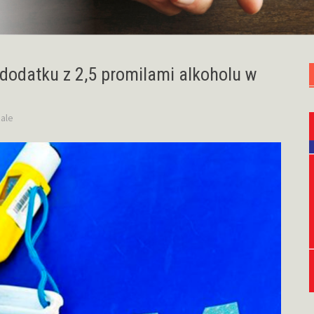
dodatku z 2,5 promilami alkoholu w
ale