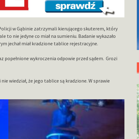
Policji w Gąbinie zatrzymali kierującego skuterem, który
ale to nie jedyne co miał na sumieniu. Badanie wykazało
ym jechał miał kradzione tablice rejestracyjne.
raz popełnione wykroczenia odpowie przed sądem. Grozi
i nie wiedział, że jego tablice są kradzione. W sprawie