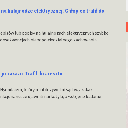
na hulajnodze elektrycznej. Chłopiec trafił do
episów lub popisy na hulajnogach elektrycznych szybko
 konsekwencjach nieodpowiedzialnego zachowania
o zakazu. Trafił do aresztu
o Hyundaiem, który miał dożywotni sądowy zakaz
nkcjonariusze ujawnili narkotyki, a wstępne badanie