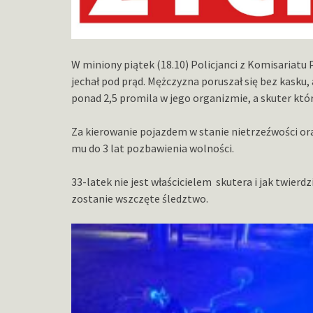
W miniony piątek (18.10) Policjanci z Komisariatu 
jechał pod prąd. Mężczyzna poruszał się bez kasku, 
ponad 2,5 promila w jego organizmie, a skuter któr
Za kierowanie pojazdem w stanie nietrzeźwości o
mu do 3 lat pozbawienia wolności.
33-latek nie jest właścicielem skutera i jak twierdz
zostanie wszczęte śledztwo.