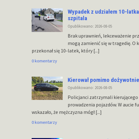
Wypadek z udziałem 10-latka 
szpitala
Opublikowano: 2026-08-05
Brak uprawnień, lekceważenie prz
mogą zamienić się w tragedię. O
przekonał się 10-latek, który
[...]
0 komentarzy
Kierował pomimo dożywotnieg
Opublikowano: 2026-08-05
Policjanci zatrzymali kierująceg
prowadzenia pojazdów. W aucie fu
wskazało, że mężczyzna mógł
[...]
0 komentarzy