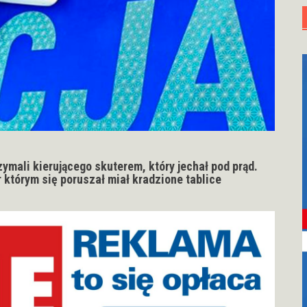
rzymali kierującego skuterem, który jechał pod prąd.
r którym się poruszał miał kradzione tablice