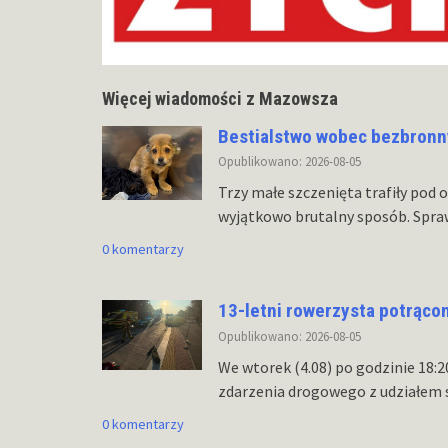
Więcej wiadomości z Mazowsza
Bestialstwo wobec bezbronny
Opublikowano: 2026-08-05
Trzy małe szczenięta trafiły pod 
wyjątkowo brutalny sposób. Spra
0 komentarzy
13-letni rowerzysta potrąco
Opublikowano: 2026-08-05
We wtorek (4.08) po godzinie 18:
zdarzenia drogowego z udziałem
0 komentarzy