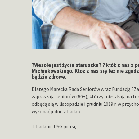
?Wesołe jest życie staruszka? ? któż z nas z 
Michnikowskiego. Któż z nas się też nie zgodzi
będzie zdrowe.
Dlatego Marecka Rada Seniorów wraz Fundacją ?
zapraszają seniorów (60+), którzy mieszkają na te
odbędą się w listopadzie i grudniu 2019 r. w przycho
wykonać jedno z badań:
1. badanie USG piersi;