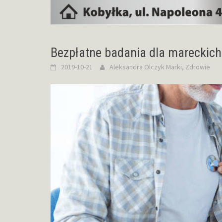
Bezpłatne badania dla mareckich
2019-10-21
Aleksandra Olczyk
Marki
,
Zdrowie