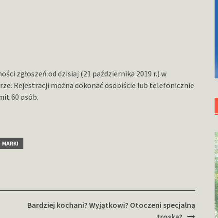
ci zgłoszeń od dzisiaj (21 października 2019 r.) w
rze. Rejestracji można dokonać osobiście lub telefonicznie
mit 60 osób.
MARKI
Bardziej kochani? Wyjątkowi? Otoczeni specjalną
troską?