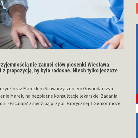
przyjemnością nie zanuci słów piosenki Wiesława
 z propozycją, by było radosne. Niech tylko jeszcze
Zaczyn? oraz Mareckim Stowarzyszeniem Gospodarczym
renie Marek, na bezpłatne konsultacje lekarskie. Badania
dni ?Esculap? z siedzibą przy ul. Fabrycznej 1. Senior może