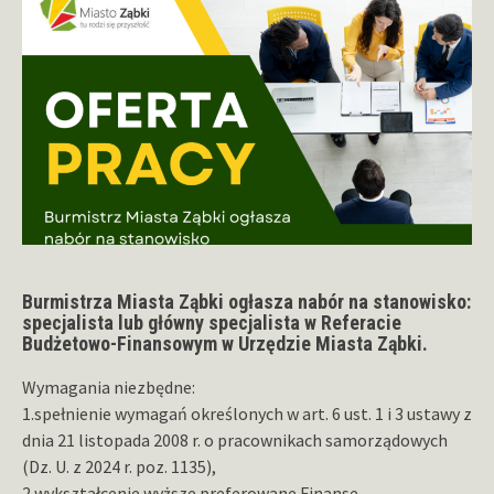
Burmistrza Miasta Ząbki ogłasza nabór na stanowisko:
specjalista lub główny specjalista w Referacie
Budżetowo-Finansowym w Urzędzie Miasta Ząbki.
Wymagania niezbędne:
1.spełnienie wymagań określonych w art. 6 ust. 1 i 3 ustawy z
dnia 21 listopada 2008 r. o pracownikach samorządowych
(Dz. U. z 2024 r. poz. 1135),
2.wykształcenie wyższe preferowane Finanse,