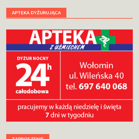
APTEKA DYŻURUJĄCA
ZAPROSZENIE