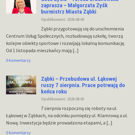
zaprasza – Małgorzata Zyśk
burmistrz Miasta Ząbki
Opublikowano: 2026-08-06
Ząbki przygotowują się do uruchomienia
Centrum Usług Społecznych, rozbudowują szkołę, tworzą
kolejne obiekty sportowe i rozwijają lokalną komunikację.
Od 1 listopada mieszkańcy mają
[...]
0 komentarzy
Ząbki – Przebudowa ul. Łąkowej
ruszy 7 sierpnia. Prace potrwają do
końca roku
Opublikowano: 2026-08-05
7 sierpnia rozpoczną się roboty na ul.
Łąkowej w Ząbkach, na odcinku pomiędzy ul. Klamrową a ul.
Nową. Inwestycja będzie prowadzona etapami, a
[...]
0 komentarzy