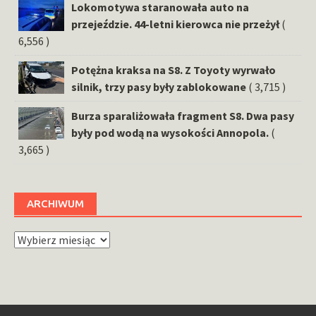
Lokomotywa staranowała auto na
przejeździe. 44-letni kierowca nie przeżył
(
6,556 )
Potężna kraksa na S8. Z Toyoty wyrwało
silnik, trzy pasy były zablokowane
( 3,715 )
Burza sparaliżowała fragment S8. Dwa pasy
były pod wodą na wysokości Annopola.
(
3,665 )
ARCHIWUM
Archiwum