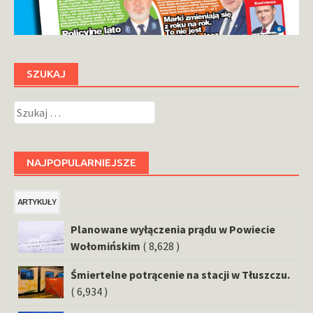
SZUKAJ
Szukaj:
NAJPOPULARNIEJSZE
ARTYKUŁY
Planowane wyłączenia prądu w Powiecie
Wołomińskim
( 8,628 )
Śmiertelne potrącenie na stacji w Tłuszczu.
( 6,934 )