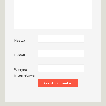
Nazwa
E-mail
Witryna
internetowa