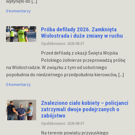
wpłynęło do
[...]
0 komentarzy
Próba defilady 2026. Zamknięta
Wisłostrada i duże zmiany w ruchu
Opublikowano: 2026-08-07
Przed defiladą z okazji Święta Wojska
Polskiego żołnierze przeprowadzą próbę
na Wisłostradzie. W związku z tym od sobotniego
popołudnia do niedzielnego przedpołudnia kierowców,
[...]
0 komentarzy
Znaleziono ciało kobiety – policjanci
zatrzymali dwoje podejrzanych o
zabójstwo
Opublikowano: 2026-08-07
Na terenie powiatu przysuskiego