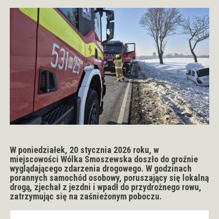
W poniedziałek,
20 stycznia 2026 roku
, w
miejscowości
Wólka Smoszewska
doszło do groźnie
wyglądającego zdarzenia drogowego. W godzinach
porannych samochód osobowy, poruszający się lokalną
drogą,
zjechał z jezdni i wpadł do przydrożnego rowu
,
zatrzymując się na zaśnieżonym poboczu.