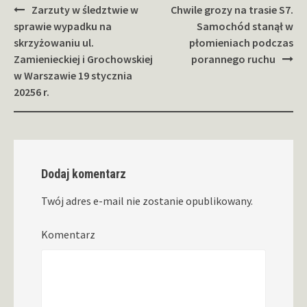
Zobacz
Zarzuty w śledztwie w
Chwile grozy na trasie S7.
wpisy
sprawie wypadku na
Samochód stanął w
skrzyżowaniu ul.
płomieniach podczas
Zamienieckiej i Grochowskiej
porannego ruchu
w Warszawie 19 stycznia
20256 r.
Dodaj komentarz
Twój adres e-mail nie zostanie opublikowany.
Komentarz