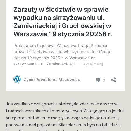
Jak wynika ze wstępnych ustaleń, do zdarzenia doszło w
trudnych warunkach atmosferycznych. Zalegający na jezdni
śnieg oraz oblodzenie mogły znacząco wpłynąć na utratę
panowania nad pojazdem. Siła uderzenia była na tyle duża,