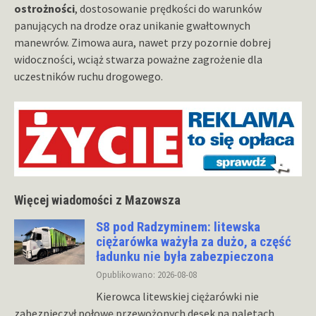
ostrożności
, dostosowanie prędkości do warunków
panujących na drodze oraz unikanie gwałtownych
manewrów. Zimowa aura, nawet przy pozornie dobrej
widoczności, wciąż stwarza poważne zagrożenie dla
uczestników ruchu drogowego.
Więcej wiadomości z Mazowsza
S8 pod Radzyminem: litewska
ciężarówka ważyła za dużo, a część
ładunku nie była zabezpieczona
Opublikowano: 2026-08-08
Kierowca litewskiej ciężarówki nie
zabezpieczył połowę przewożonych desek na paletach.