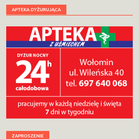
APTEKA DYŻURUJĄCA
ZAPROSZENIE