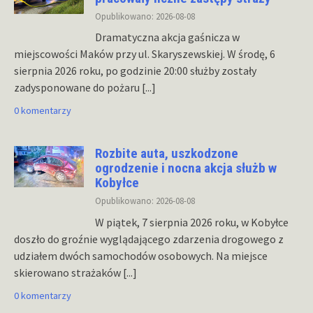
Opublikowano: 2026-08-08
Dramatyczna akcja gaśnicza w
miejscowości Maków przy ul. Skaryszewskiej. W środę, 6
sierpnia 2026 roku, po godzinie 20:00 służby zostały
zadysponowane do pożaru
[...]
0 komentarzy
Rozbite auta, uszkodzone
ogrodzenie i nocna akcja służb w
Kobyłce
Opublikowano: 2026-08-08
W piątek, 7 sierpnia 2026 roku, w Kobyłce
doszło do groźnie wyglądającego zdarzenia drogowego z
udziałem dwóch samochodów osobowych. Na miejsce
skierowano strażaków
[...]
0 komentarzy