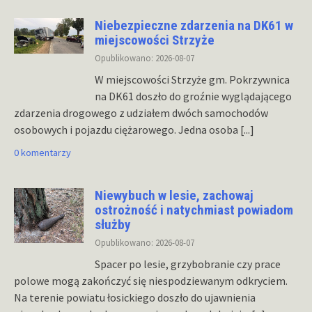
Niebezpieczne zdarzenia na DK61 w
miejscowości Strzyże
Opublikowano: 2026-08-07
W miejscowości Strzyże gm. Pokrzywnica
na DK61 doszło do groźnie wyglądającego
zdarzenia drogowego z udziałem dwóch samochodów
osobowych i pojazdu ciężarowego. Jedna osoba
[...]
0 komentarzy
Niewybuch w lesie, zachowaj
ostrożność i natychmiast powiadom
służby
Opublikowano: 2026-08-07
Spacer po lesie, grzybobranie czy prace
polowe mogą zakończyć się niespodziewanym odkryciem.
Na terenie powiatu łosickiego doszło do ujawnienia