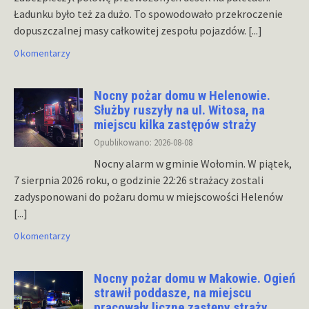
Ładunku było też za dużo. To spowodowało przekroczenie
dopuszczalnej masy całkowitej zespołu pojazdów.
[...]
0 komentarzy
Nocny pożar domu w Helenowie.
Służby ruszyły na ul. Witosa, na
miejscu kilka zastępów straży
Opublikowano: 2026-08-08
Nocny alarm w gminie Wołomin. W piątek,
7 sierpnia 2026 roku, o godzinie 22:26 strażacy zostali
zadysponowani do pożaru domu w miejscowości Helenów
[...]
0 komentarzy
Nocny pożar domu w Makowie. Ogień
strawił poddasze, na miejscu
pracowały liczne zastępy straży