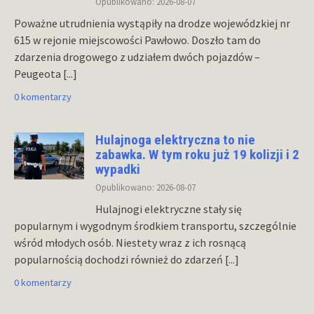
Opublikowano: 2026-08-07
Poważne utrudnienia wystąpiły na drodze wojewódzkiej nr
615 w rejonie miejscowości Pawłowo. Doszło tam do
zdarzenia drogowego z udziałem dwóch pojazdów –
Peugeota
[...]
0 komentarzy
Hulajnoga elektryczna to nie
zabawka. W tym roku już 19 kolizji i 2
wypadki
Opublikowano: 2026-08-07
Hulajnogi elektryczne stały się
popularnym i wygodnym środkiem transportu, szczególnie
wśród młodych osób. Niestety wraz z ich rosnącą
popularnością dochodzi również do zdarzeń
[...]
0 komentarzy