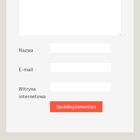
Nazwa
E-mail
Witryna
internetowa