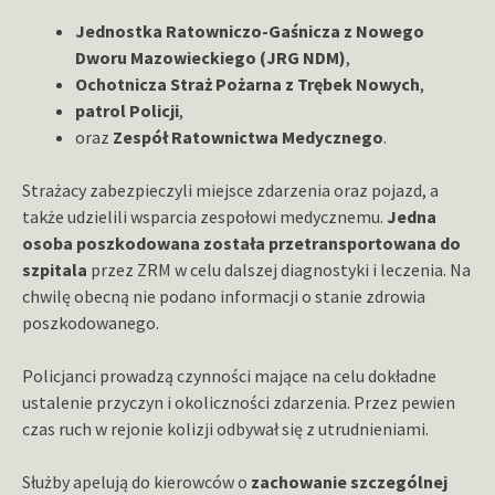
Jednostka Ratowniczo-Gaśnicza z Nowego
Dworu Mazowieckiego (JRG NDM)
,
Ochotnicza Straż Pożarna z Trębek Nowych
,
patrol Policji
,
oraz
Zespół Ratownictwa Medycznego
.
Strażacy zabezpieczyli miejsce zdarzenia oraz pojazd, a
także udzielili wsparcia zespołowi medycznemu.
Jedna
osoba poszkodowana została przetransportowana do
szpitala
przez ZRM w celu dalszej diagnostyki i leczenia. Na
chwilę obecną nie podano informacji o stanie zdrowia
poszkodowanego.
Policjanci prowadzą czynności mające na celu dokładne
ustalenie przyczyn i okoliczności zdarzenia. Przez pewien
czas ruch w rejonie kolizji odbywał się z utrudnieniami.
Służby apelują do kierowców o
zachowanie szczególnej