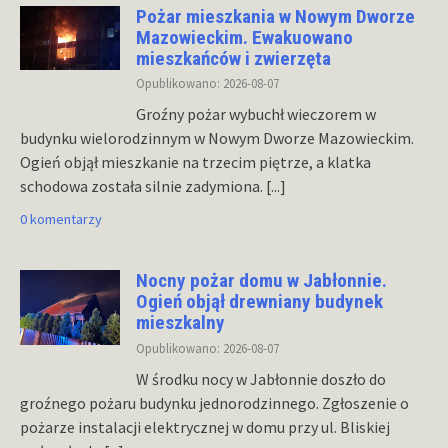
Pożar mieszkania w Nowym Dworze
Mazowieckim. Ewakuowano
mieszkańców i zwierzęta
Opublikowano: 2026-08-07
Groźny pożar wybuchł wieczorem w
budynku wielorodzinnym w Nowym Dworze Mazowieckim.
Ogień objął mieszkanie na trzecim piętrze, a klatka
schodowa została silnie zadymiona.
[...]
0 komentarzy
Nocny pożar domu w Jabłonnie.
Ogień objął drewniany budynek
mieszkalny
Opublikowano: 2026-08-07
W środku nocy w Jabłonnie doszło do
groźnego pożaru budynku jednorodzinnego. Zgłoszenie o
pożarze instalacji elektrycznej w domu przy ul. Bliskiej