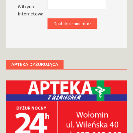
Witryna
internetowa
APTEKA DYŻURUJĄCA