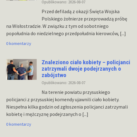
Opublikowano: 2026-08-07
Przed defiladą z okazji Święta Wojska
Polskiego żołnierze przeprowadzą próbę
na Wisłostradzie. W związku z tym od sobotniego
popołudnia do niedzielnego przedpołudnia kierowców,
[...]
0 komentarzy
Znaleziono ciało kobiety – policjanci
zatrzymali dwoje podejrzanych o
zabójstwo
Opublikowano: 2026-08-07
Na terenie powiatu przysuskiego
policjanci z przysuskiej komendy ujawnili ciało kobiety.
Niespełna kilka godzin od zgłoszenia policjanci zatrzymali
kobietę i mężczyznę podejrzanych o
[...]
0 komentarzy