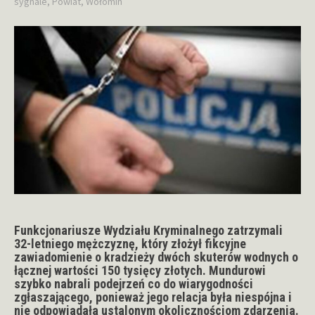
sygnale
,
Powiat
,
Wołomin
Funkcjonariusze Wydziału Kryminalnego zatrzymali
32-letniego mężczyznę, który złożył fikcyjne
zawiadomienie o kradzieży dwóch skuterów wodnych o
łącznej wartości 150 tysięcy złotych. Mundurowi
szybko nabrali podejrzeń co do wiarygodności
zgłaszającego, ponieważ jego relacja była niespójna i
nie odpowiadała ustalonym okolicznościom zdarzenia.