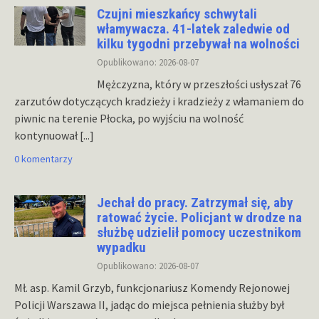
Czujni mieszkańcy schwytali
włamywacza. 41-latek zaledwie od
kilku tygodni przebywał na wolności
Opublikowano: 2026-08-07
Mężczyzna, który w przeszłości usłyszał 76
zarzutów dotyczących kradzieży i kradzieży z włamaniem do
piwnic na terenie Płocka, po wyjściu na wolność
kontynuował
[...]
0 komentarzy
Jechał do pracy. Zatrzymał się, aby
ratować życie. Policjant w drodze na
służbę udzielił pomocy uczestnikom
wypadku
Opublikowano: 2026-08-07
Mł. asp. Kamil Grzyb, funkcjonariusz Komendy Rejonowej
Policji Warszawa II, jadąc do miejsca pełnienia służby był