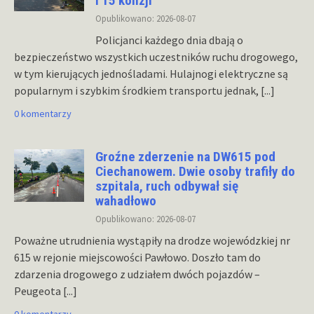
i 15 kolizji
Opublikowano: 2026-08-07
Policjanci każdego dnia dbają o
bezpieczeństwo wszystkich uczestników ruchu drogowego,
w tym kierujących jednośladami. Hulajnogi elektryczne są
popularnym i szybkim środkiem transportu jednak,
[...]
0 komentarzy
Groźne zderzenie na DW615 pod
Ciechanowem. Dwie osoby trafiły do
szpitala, ruch odbywał się
wahadłowo
Opublikowano: 2026-08-07
Poważne utrudnienia wystąpiły na drodze wojewódzkiej nr
615 w rejonie miejscowości Pawłowo. Doszło tam do
zdarzenia drogowego z udziałem dwóch pojazdów –
Peugeota
[...]
0 komentarzy