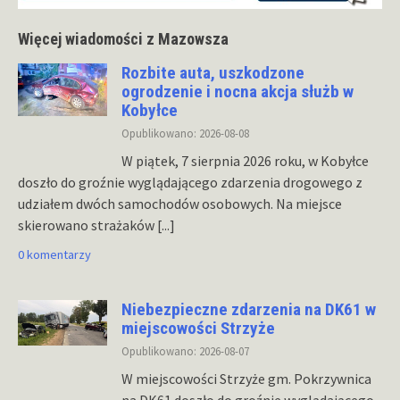
Więcej wiadomości z Mazowsza
Rozbite auta, uszkodzone
ogrodzenie i nocna akcja służb w
Kobyłce
Opublikowano: 2026-08-08
W piątek, 7 sierpnia 2026 roku, w Kobyłce
doszło do groźnie wyglądającego zdarzenia drogowego z
udziałem dwóch samochodów osobowych. Na miejsce
skierowano strażaków
[...]
0 komentarzy
Niebezpieczne zdarzenia na DK61 w
miejscowości Strzyże
Opublikowano: 2026-08-07
W miejscowości Strzyże gm. Pokrzywnica
na DK61 doszło do groźnie wyglądającego