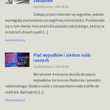
zakupowe
Opublikowano: 2026-08-06
Zakupy przez internet są wygodne, jednak
wymagają zachowania szczególnej ostrożności. Przekonało
się o tym dwoje mieszkańców powiatu płońskiego, którzy w
ostatnich dniach padli
[...]
0 komentarzy
Pięć wypadków i siedem osób
rannych
Opublikowano: 2026-08-06
We wtorek 4 sierpnia doszło do pięciu
wypadków na terenie Radomia i powiatu
radomskiego. Siedem osób z obrażeniami ciała trafiło do
szpitala. Apelujemy
[...]
0 komentarzy