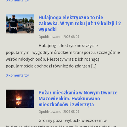
Hulajnoga elektryczna to nie
zabawka. W tym roku już 19 kolizji i 2
wypadki
Opublikowano: 2026-08-07
Hulajnogi elektryczne stały się
popularnym i wygodnym środkiem transportu, szczególnie
wśród młodych osób. Niestety wraz z ich rosnącą
popularnością dochodzi również do zdarzeń
[...]
0 komentarzy
Pożar mieszkania w Nowym Dworze
Mazowieckim. Ewakuowano
mieszkańców i zwierzęta
Opublikowano: 2026-08-07
Groźny pożar wybuchł wieczorem w