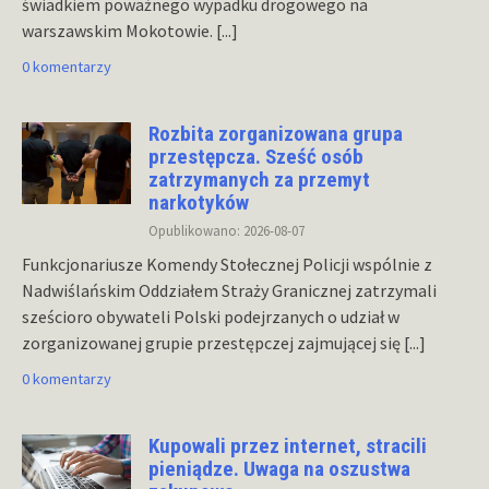
świadkiem poważnego wypadku drogowego na
warszawskim Mokotowie.
[...]
0 komentarzy
Rozbita zorganizowana grupa
przestępcza. Sześć osób
zatrzymanych za przemyt
narkotyków
Opublikowano: 2026-08-07
Funkcjonariusze Komendy Stołecznej Policji wspólnie z
Nadwiślańskim Oddziałem Straży Granicznej zatrzymali
sześcioro obywateli Polski podejrzanych o udział w
zorganizowanej grupie przestępczej zajmującej się
[...]
0 komentarzy
Kupowali przez internet, stracili
pieniądze. Uwaga na oszustwa