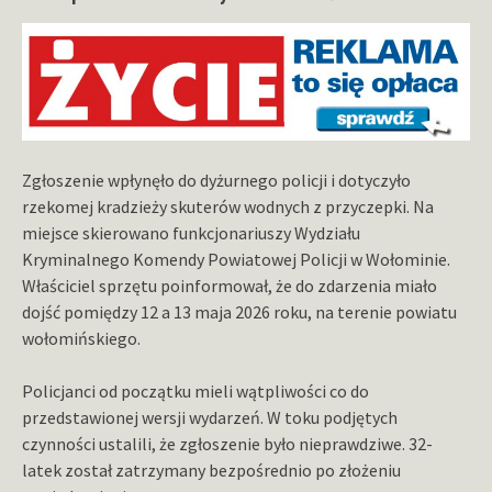
Zgłoszenie wpłynęło do dyżurnego policji i dotyczyło
rzekomej kradzieży skuterów wodnych z przyczepki. Na
miejsce skierowano funkcjonariuszy Wydziału
Kryminalnego Komendy Powiatowej Policji w Wołominie.
Właściciel sprzętu poinformował, że do zdarzenia miało
dojść pomiędzy 12 a 13 maja 2026 roku, na terenie powiatu
wołomińskiego.
Policjanci od początku mieli wątpliwości co do
przedstawionej wersji wydarzeń. W toku podjętych
czynności ustalili, że zgłoszenie było nieprawdziwe. 32-
latek został zatrzymany bezpośrednio po złożeniu