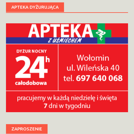
APTEKA DYŻURUJĄCA
ZAPROSZENIE