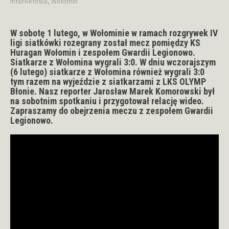
internetowa
,
Wołomin
W sobotę 1 lutego, w Wołominie w ramach rozgrywek IV
ligi siatkówki rozegrany został mecz pomiędzy KS
Huragan Wołomin i zespołem Gwardii Legionowo.
Siatkarze z Wołomina wygrali 3:0. W dniu wczorajszym
(6 lutego) siatkarze z Wołomina również wygrali 3:0
tym razem na wyjeździe z siatkarzami z LKS OLYMP
Błonie. Nasz reporter Jarosław Marek Komorowski był
na sobotnim spotkaniu i przygotował relację wideo.
Zapraszamy do obejrzenia meczu z zespołem Gwardii
Legionowo.