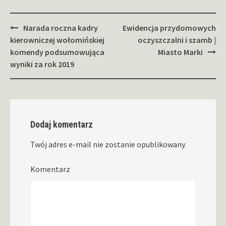
Zobacz
Narada roczna kadry
Ewidencja przydomowych
wpisy
kierowniczej wołomińskiej
oczyszczalni i szamb |
komendy podsumowująca
Miasto Marki
wyniki za rok 2019
Dodaj komentarz
Twój adres e-mail nie zostanie opublikowany.
Komentarz