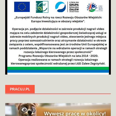
PRACUJ.PL