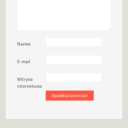
Nazwa
E-mail
Witryna
internetowa