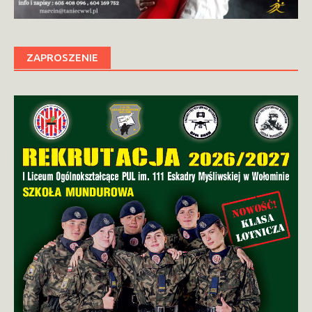
ZAPROSZENIE