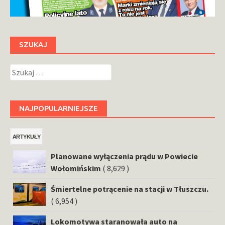
SZUKAJ
Szukaj:
NAJPOPULARNIEJSZE
ARTYKUŁY
Planowane wyłączenia prądu w Powiecie
Wołomińskim
( 8,629 )
Śmiertelne potrącenie na stacji w Tłuszczu.
( 6,954 )
Lokomotywa staranowała auto na