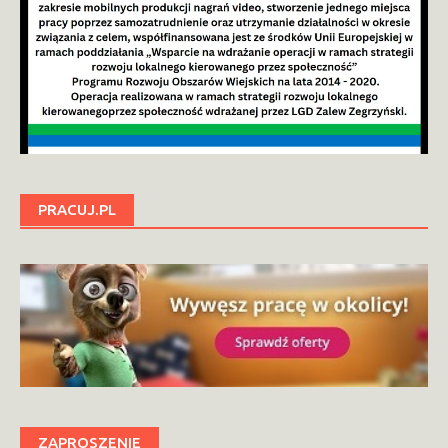
PRACUJ.PL
ZAPROSZENIE