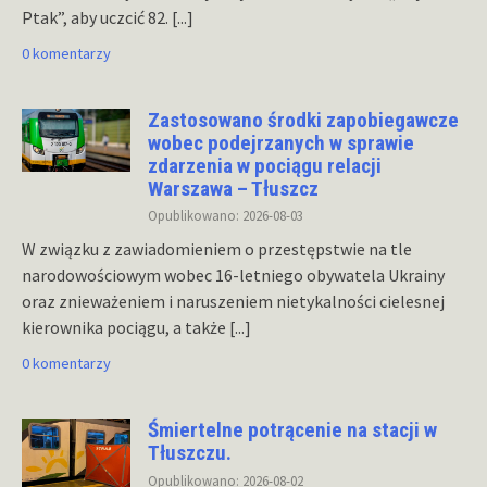
Ptak”, aby uczcić 82.
[...]
0 komentarzy
Zastosowano środki zapobiegawcze
wobec podejrzanych w sprawie
zdarzenia w pociągu relacji
Warszawa – Tłuszcz
Opublikowano: 2026-08-03
W związku z zawiadomieniem o przestępstwie na tle
narodowościowym wobec 16-letniego obywatela Ukrainy
oraz znieważeniem i naruszeniem nietykalności cielesnej
kierownika pociągu, a także
[...]
0 komentarzy
Śmiertelne potrącenie na stacji w
Tłuszczu.
Opublikowano: 2026-08-02