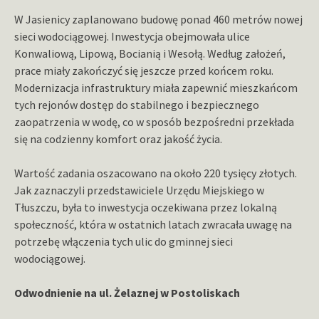
W Jasienicy zaplanowano budowę ponad 460 metrów nowej
sieci wodociągowej. Inwestycja obejmowała ulice
Konwaliową, Lipową, Bocianią i Wesołą. Według założeń,
prace miały zakończyć się jeszcze przed końcem roku.
Modernizacja infrastruktury miała zapewnić mieszkańcom
tych rejonów dostęp do stabilnego i bezpiecznego
zaopatrzenia w wodę, co w sposób bezpośredni przekłada
się na codzienny komfort oraz jakość życia.
Wartość zadania oszacowano na około 220 tysięcy złotych.
Jak zaznaczyli przedstawiciele Urzędu Miejskiego w
Tłuszczu, była to inwestycja oczekiwana przez lokalną
społeczność, która w ostatnich latach zwracała uwagę na
potrzebę włączenia tych ulic do gminnej sieci
wodociągowej.
Odwodnienie na ul. Żelaznej w Postoliskach