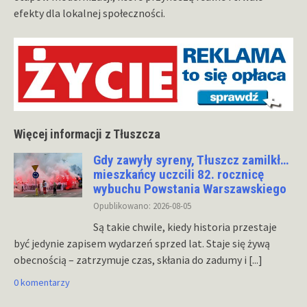
efekty dla lokalnej społeczności.
Więcej informacji z Tłuszcza
Gdy zawyły syreny, Tłuszcz zamilkł…
mieszkańcy uczcili 82. rocznicę
wybuchu Powstania Warszawskiego
Opublikowano: 2026-08-05
Są takie chwile, kiedy historia przestaje
być jedynie zapisem wydarzeń sprzed lat. Staje się żywą
obecnością – zatrzymuje czas, skłania do zadumy i
[...]
0 komentarzy