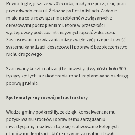
Równolegle, jeszcze w 2025 roku, miały rozpocząć się prace
przy odwodnieniu ul. Żelaznej w Postoliskach. Zadanie
miało na celu rozwiązanie problemów związanych z
okresowymi podtopieniami, które w przeszłości
występowały podczas intensywnych opadów deszczu.
Zastosowane rozwiązania miały zwiększyć przepustowość
systemu kanalizacji deszczowej i poprawić bezpieczeństwo
ruchu drogowego.
Szacowany koszt realizacji tej inwestycji wyniósł około 300
tysięcy złotych, a zakończenie robót zaplanowano na drugą
połowę grudnia.
Systematyczny rozwój infrastruktury
Władze gminy podkreśliły, że dzięki konsekwentnemu
pozyskiwaniu środków i sprawnemu zarządzaniu
inwestycjami, możliwe staje się realizowanie kolejnych
etapów modernizacji, które przynoszą realne i trwałe