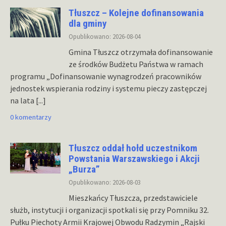
Tłuszcz – Kolejne dofinansowania
dla gminy
Opublikowano: 2026-08-04
Gmina Tłuszcz otrzymała dofinansowanie
ze środków Budżetu Państwa w ramach
programu „Dofinansowanie wynagrodzeń pracowników
jednostek wspierania rodziny i systemu pieczy zastępczej
na lata
[...]
0 komentarzy
Tłuszcz oddał hołd uczestnikom
Powstania Warszawskiego i Akcji
„Burza”
Opublikowano: 2026-08-03
Mieszkańcy Tłuszcza, przedstawiciele
służb, instytucji i organizacji spotkali się przy Pomniku 32.
Pułku Piechoty Armii Krajowej Obwodu Radzymin „Rajski