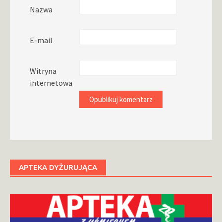
Nazwa
E-mail
Witryna
internetowa
APTEKA DYŻURUJĄCA