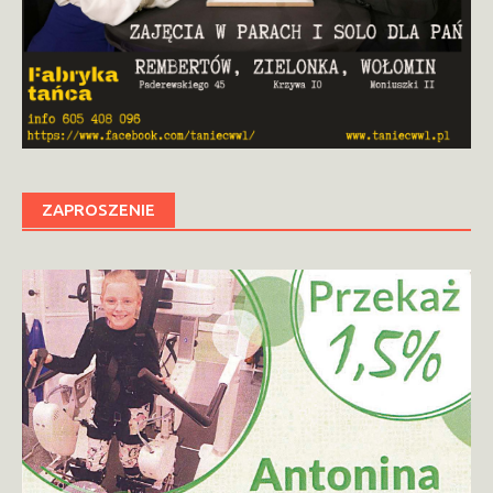
ZAPROSZENIE