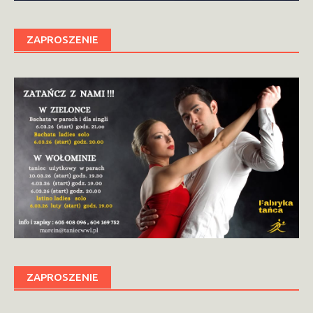
ZAPROSZENIE
ZAPROSZENIE