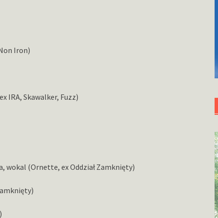
Non Iron)
ex IRA, Skawalker, Fuzz)
a, wokal (Ornette, ex Oddział Zamknięty)
Zamknięty)
)