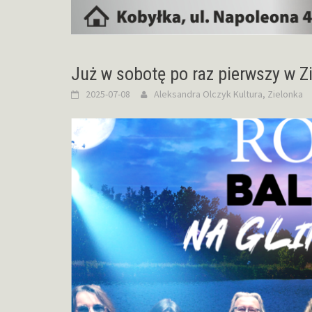
Już w sobotę po raz pierwszy w Z
2025-07-08
Aleksandra Olczyk
Kultura
,
Zielonka