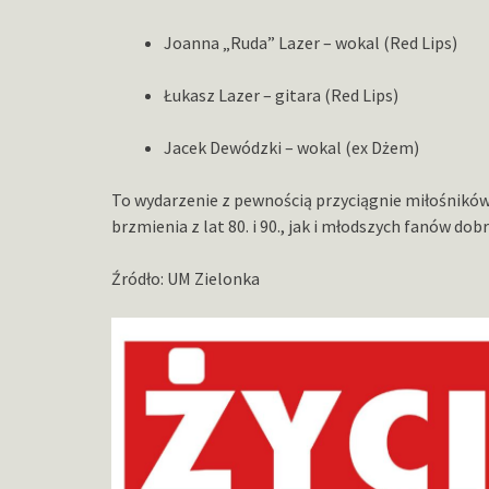
Joanna „Ruda” Lazer – wokal (Red Lips)
Łukasz Lazer – gitara (Red Lips)
Jacek Dewódzki – wokal (ex Dżem)
To wydarzenie z pewnością przyciągnie miłośników
brzmienia z lat 80. i 90., jak i młodszych fanów do
Źródło: UM Zielonka