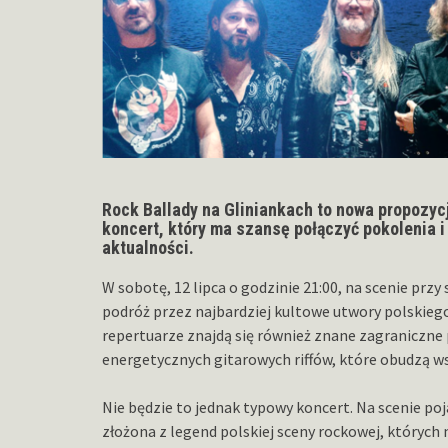
Rock Ballady na Gliniankach to nowa propozyc
koncert, który ma szansę połączyć pokolenia i 
aktualności.
W sobotę, 12 lipca o godzinie 21:00, na scenie prz
podróż przez najbardziej kultowe utwory polskiego
repertuarze znajdą się również znane zagraniczne 
energetycznych gitarowych riffów, które obudzą w
Nie będzie to jednak typowy koncert. Na scenie poj
złożona z legend polskiej sceny rockowej, których 