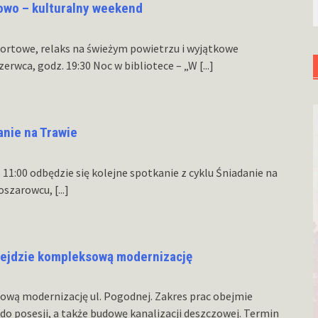
towo – kulturalny weekend
ortowe, relaks na świeżym powietrzu i wyjątkowe
zerwca, godz. 19:30 Noc w bibliotece – „W
[...]
anie na Trawie
z. 11:00 odbędzie się kolejne spotkanie z cyklu Śniadanie na
Koszarowcu,
[...]
zejdzie kompleksową modernizację
wą modernizację ul. Pogodnej. Zakres prac obejmie
do posesji, a także budowę kanalizacji deszczowej. Termin