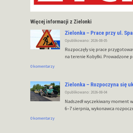
Więcej informacji z Zielonki
Zielonka – Prace przy ul. Sp
Opublikowano: 2026-08-05
Rozpoczęły się prace przygotowaw
na terenie Kobyłki. Prowadzone pr
0 komentarzy
Zielonka – Rozpoczyna się u
Opublikowano: 2026-08-04
Nadszedł wyczekiwany moment w r
6–7 sierpnia, wykonawca rozpoczn
0 komentarzy