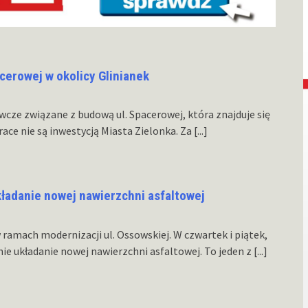
acerowej w okolicy Glinianek
cze związane z budową ul. Spacerowej, która znajduje się
ace nie są inwestycją Miasta Zielonka. Za
[...]
kładanie nowej nawierzchni asfaltowej
amach modernizacji ul. Ossowskiej. W czwartek i piątek,
ie układanie nowej nawierzchni asfaltowej. To jeden z
[...]