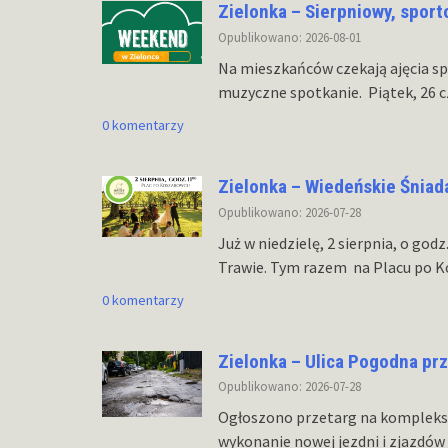
Zielonka – Sierpniowy, spor
Opublikowano: 2026-08-01
Na mieszkańców czekają ajęcia sp
muzyczne spotkanie. Piątek, 26 c
0 komentarzy
Zielonka – Wiedeńskie Śniad
Opublikowano: 2026-07-28
Już w niedzielę, 2 sierpnia, o god
Trawie. Tym razem na Placu po 
0 komentarzy
Zielonka – Ulica Pogodna pr
Opublikowano: 2026-07-28
Ogłoszono przetarg na komplekso
wykonanie nowej jezdni i zjazdów 