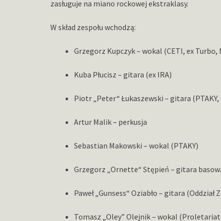
zasługuje na miano rockowej ekstraklasy.
W skład zespołu wchodzą:
Grzegorz Kupczyk – wokal (CETI, ex Turbo, 
Kuba Płucisz – gitara (ex IRA)
Piotr „Peter“ Łukaszewski – gitara (PTAKY, 
Artur Malik – perkusja
Sebastian Makowski – wokal (PTAKY)
Grzegorz „Ornette“ Stępień – gitara basow
Paweł „Gunsess“ Oziabło – gitara (Oddział 
Tomasz „Oley” Olejnik – wokal (Proletariat