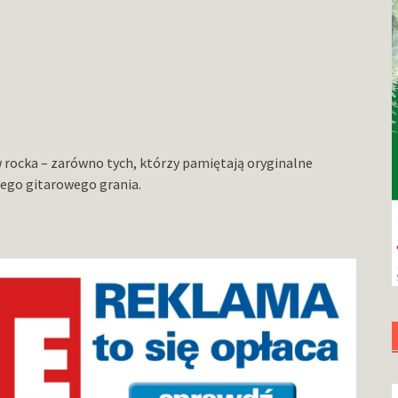
 rocka – zarówno tych, którzy pamiętają oryginalne
brego gitarowego grania.