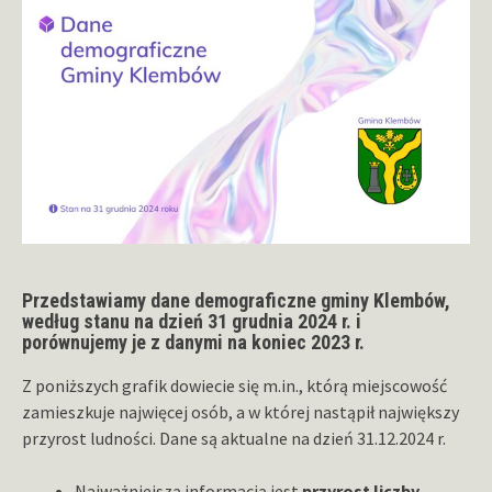
Przedstawiamy dane demograficzne gminy Klembów,
według stanu na dzień 31 grudnia 2024 r. i
porównujemy je z danymi na koniec 2023 r.
Z poniższych grafik dowiecie się m.in., którą miejscowość
zamieszkuje najwięcej osób, a w której nastąpił największy
przyrost ludności. Dane są aktualne na dzień 31.12.2024 r.
Najważniejszą informacją jest
przyrost liczby