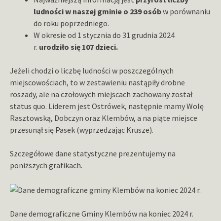
ludności w naszej gminie o 239 osób
w porównaniu
do roku poprzedniego.
W okresie od 1 stycznia do 31 grudnia 2024
r.
urodziło się 107 dzieci.
Jeżeli chodzi o liczbę ludności w poszczególnych
miejscowościach, to w zestawieniu nastąpiły drobne
roszady, ale na czołowych miejscach zachowany został
status quo. Liderem jest Ostrówek, następnie mamy Wolę
Rasztowską, Dobczyn oraz Klembów, a na piąte miejsce
przesunął się Pasek (wyprzedzając Krusze).
Szczegółowe dane statystyczne prezentujemy na
poniższych grafikach.
Dane demograficzne Gminy Klembów na koniec 2024 r.