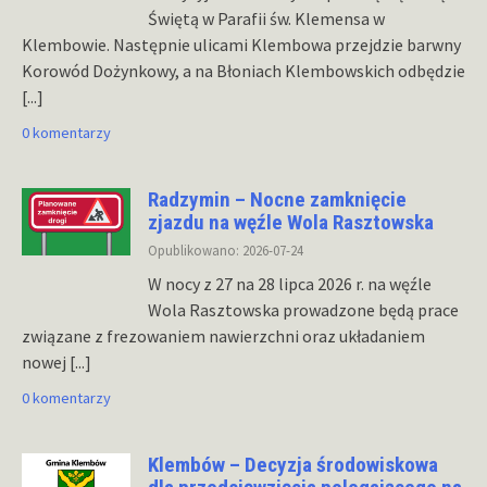
Świętą w Parafii św. Klemensa w
Klembowie. Następnie ulicami Klembowa przejdzie barwny
Korowód Dożynkowy, a na Błoniach Klembowskich odbędzie
[...]
0 komentarzy
Radzymin – Nocne zamknięcie
zjazdu na węźle Wola Rasztowska
Opublikowano: 2026-07-24
W nocy z 27 na 28 lipca 2026 r. na węźle
Wola Rasztowska prowadzone będą prace
związane z frezowaniem nawierzchni oraz układaniem
nowej
[...]
0 komentarzy
Klembów – Decyzja środowiskowa