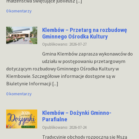
małżeństwa świętujące jubileusz
[...]
0 komentarzy
Klembów – Przetarg na rozbudowę
Gminnego Ośrodka Kultury
Opublikowano: 2026-07-27
Gmina Klembów zaprasza wykonawców do
udziału w postępowaniu przetargowym
dotyczącym rozbudowy Gminnego Ośrodka Kultury w
Klembowie. Szczegółowe informacje dostępne są w
Biuletynie Informacji
[...]
0 komentarzy
Klembów – Dożynki Gminno-
Parafialne
Opublikowano: 2026-07-24
Tradycyjnie obchody rozpoczną się Mszą