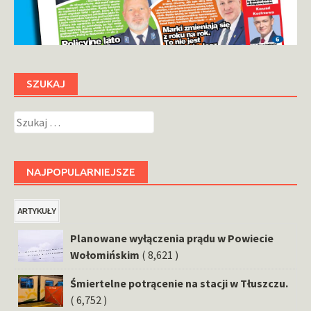
SZUKAJ
Szukaj:
NAJPOPULARNIEJSZE
ARTYKUŁY
Planowane wyłączenia prądu w Powiecie
Wołomińskim
( 8,621 )
Śmiertelne potrącenie na stacji w Tłuszczu.
( 6,752 )