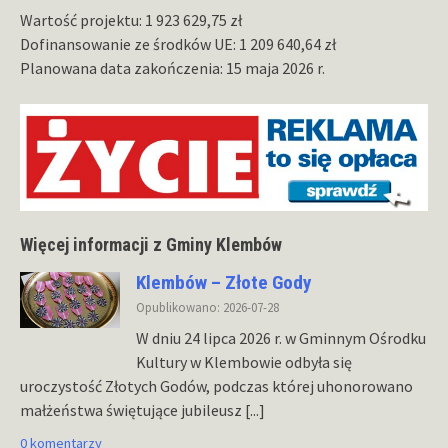
Wartość projektu: 1 923 629,75 zł
Dofinansowanie ze środków UE: 1 209 640,64 zł
Planowana data zakończenia: 15 maja 2026 r.
Więcej informacji z Gminy Klembów
Klembów – Złote Gody
Opublikowano: 2026-07-28
W dniu 24 lipca 2026 r. w Gminnym Ośrodku
Kultury w Klembowie odbyła się
uroczystość Złotych Godów, podczas której uhonorowano
małżeństwa świętujące jubileusz
[...]
0 komentarzy