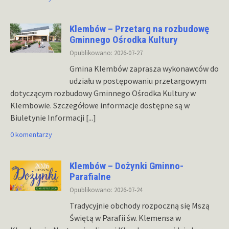
Klembów – Przetarg na rozbudowę
Gminnego Ośrodka Kultury
Opublikowano: 2026-07-27
Gmina Klembów zaprasza wykonawców do
udziału w postępowaniu przetargowym
dotyczącym rozbudowy Gminnego Ośrodka Kultury w
Klembowie. Szczegółowe informacje dostępne są w
Biuletynie Informacji
[...]
0 komentarzy
Klembów – Dożynki Gminno-
Parafialne
Opublikowano: 2026-07-24
Tradycyjnie obchody rozpoczną się Mszą
Świętą w Parafii św. Klemensa w