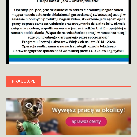
PRACUJ.PL