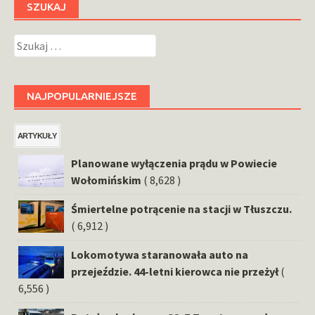
SZUKAJ
Szukaj:
NAJPOPULARNIEJSZE
ARTYKUŁY
Planowane wyłączenia prądu w Powiecie
Wołomińskim
( 8,628 )
Śmiertelne potrącenie na stacji w Tłuszczu.
( 6,912 )
Lokomotywa staranowała auto na
przejeździe. 44-letni kierowca nie przeżył
(
6,556 )