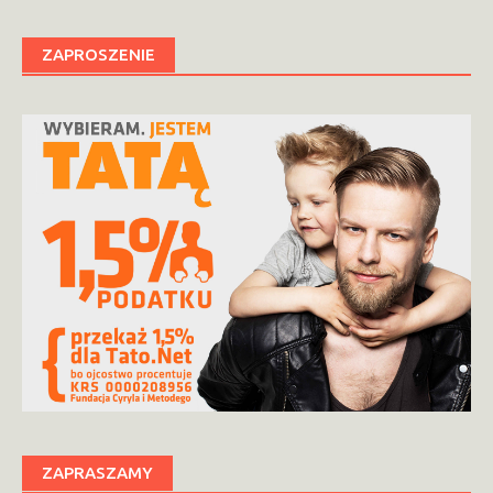
ZAPROSZENIE
ZAPRASZAMY