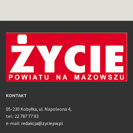
KONTAKT
05-230 Kobyłka, ul. Napoleona 4,
tel.: 22 787 77 83
e-mail:
redakcja@zyciepw.pl