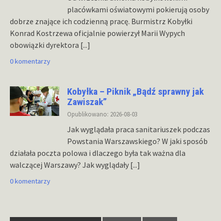
placówkami oświatowymi pokierują osoby
dobrze znające ich codzienną pracę. Burmistrz Kobyłki
Konrad Kostrzewa oficjalnie powierzył Marii Wypych
obowiązki dyrektora
[...]
0 komentarzy
Kobyłka – Piknik „Bądź sprawny jak
Zawiszak”
Opublikowano: 2026-08-03
Jak wyglądała praca sanitariuszek podczas
Powstania Warszawskiego? W jaki sposób
działała poczta polowa i dlaczego była tak ważna dla
walczącej Warszawy? Jak wyglądały
[...]
0 komentarzy