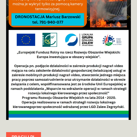
PRACUJ.PL