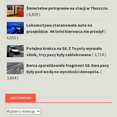
Śmiertelne potrącenie na stacji w Tłuszczu.
( 6,829 )
Lokomotywa staranowała auto na
przejeździe. 44-letni kierowca nie przeżył
(
6,555 )
Potężna kraksa na S8. Z Toyoty wyrwało
silnik, trzy pasy były zablokowane
( 3,714 )
Burza sparaliżowała fragment S8. Dwa pasy
były pod wodą na wysokości Annopola.
(
3,664 )
ARCHIWUM
Archiwum