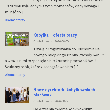
częścią naszej historii. Bitwa Warszawska
1920 roku była jednym z tych momentów, kiedy odwaga i
miłość do
[...]
0 komentarzy
Kobyłka – oferta pracy
Opublikowano: 2026-08-05
Trwają przygotowania do uruchomienia
nowego miejskiego żłobka „Wesoły Konik”,
a wraz z nimi rozpoczęła się rekrutacja pracowników. J
Szukamy osób, które z zaangażowaniem
[...]
0 komentarzy
Nowe dyrektorki kobyłkowskich
placówek
Opublikowano: 2026-08-04
Od września dwiema kobyłkowskimi