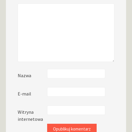
Nazwa
E-mail
Witryna
internetowa