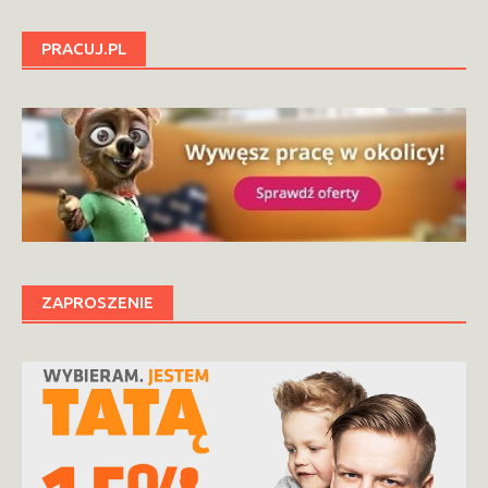
PRACUJ.PL
ZAPROSZENIE