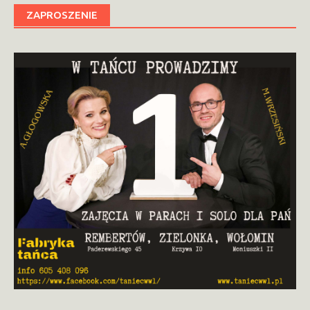
ZAPROSZENIE