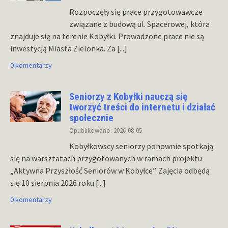
Rozpoczęły się prace przygotowawcze
związane z budową ul. Spacerowej, która
znajduje się na terenie Kobyłki. Prowadzone prace nie są
inwestycją Miasta Zielonka. Za
[...]
0 komentarzy
Seniorzy z Kobyłki nauczą się
tworzyć treści do internetu i działać
społecznie
Opublikowano: 2026-08-05
Kobyłkowscy seniorzy ponownie spotkają
się na warsztatach przygotowanych w ramach projektu
„Aktywna Przyszłość Seniorów w Kobyłce”. Zajęcia odbędą
się 10 sierpnia 2026 roku
[...]
0 komentarzy