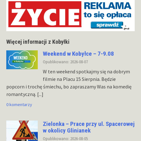
Więcej informacji z Kobyłki
Weekend w Kobyłce – 7-9.08
Opublikowano: 2026-08-07
W ten weekend spotkajmy się na dobrym
filmie na Placu 15 Sierpnia. Będzie
popcorn i trochę śmiechu, bo zapraszamy Was na komedię
romantyczną.
[...]
0 komentarzy
Zielonka – Prace przy ul. Spacerowej
w okolicy Glinianek
Opublikowano: 2026-08-05