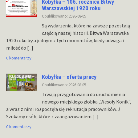
Kobyłka – 106. rocznica Bitwy
Warszawskiej 1920 roku
Opublikowano: 2026-08-05
Są wydarzenia, które na zawsze pozostają
częścią naszej historii. Bitwa Warszawska
1920 roku była jednym z tych momentów, kiedy odwaga i
miłość do
[...]
0 komentarzy
Kobyłka – oferta pracy
Opublikowano: 2026-08-05
Trwają przygotowania do uruchomienia
nowego miejskiego żłobka „Wesoły Konik”,
a wraz z nimi rozpoczęła się rekrutacja pracowników. J
Szukamy osób, które z zaangażowaniem
[...]
0 komentarzy