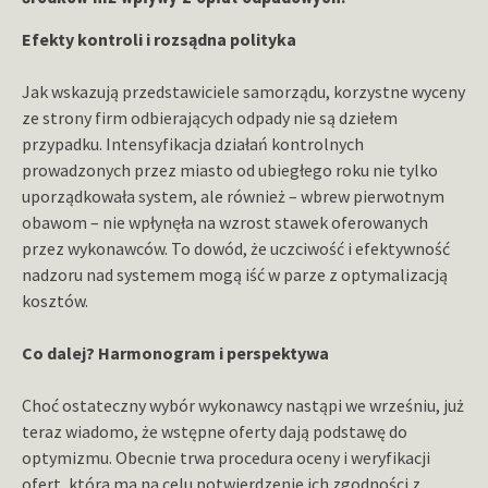
Efekty kontroli i rozsądna polityka
Jak wskazują przedstawiciele samorządu, korzystne wyceny
ze strony firm odbierających odpady nie są dziełem
przypadku. Intensyfikacja działań kontrolnych
prowadzonych przez miasto od ubiegłego roku nie tylko
uporządkowała system, ale również – wbrew pierwotnym
obawom – nie wpłynęła na wzrost stawek oferowanych
przez wykonawców. To dowód, że uczciwość i efektywność
nadzoru nad systemem mogą iść w parze z optymalizacją
kosztów.
Co dalej? Harmonogram i perspektywa
Choć ostateczny wybór wykonawcy nastąpi we wrześniu, już
teraz wiadomo, że wstępne oferty dają podstawę do
optymizmu. Obecnie trwa procedura oceny i weryfikacji
ofert, która ma na celu potwierdzenie ich zgodności z