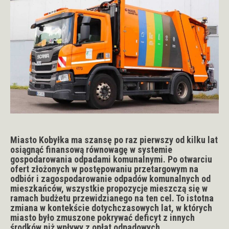
Miasto Kobyłka ma szansę po raz pierwszy od kilku lat
osiągnąć finansową równowagę w systemie
gospodarowania odpadami komunalnymi. Po otwarciu
ofert złożonych w postępowaniu przetargowym na
odbiór i zagospodarowanie odpadów komunalnych od
mieszkańców, wszystkie propozycje mieszczą się w
ramach budżetu przewidzianego na ten cel. To istotna
zmiana w kontekście dotychczasowych lat, w których
miasto było zmuszone pokrywać deficyt z innych
środków niż wpływy z opłat odpadowych.