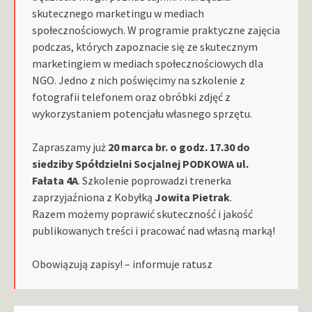
skutecznego marketingu w mediach
społecznościowych. W programie praktyczne zajęcia
podczas, których zapoznacie się ze skutecznym
marketingiem w mediach społecznościowych dla
NGO. Jedno z nich poświęcimy na szkolenie z
fotografii telefonem oraz obróbki zdjęć z
wykorzystaniem potencjału własnego sprzętu.
Zapraszamy już
20 marca br. o godz. 17.30 do
siedziby Spółdzielni Socjalnej PODKOWA ul.
Fałata 4A
. Szkolenie poprowadzi trenerka
zaprzyjaźniona z Kobyłką
Jowita Pietrak
.
Razem możemy poprawić skuteczność i jakość
publikowanych treści i pracować nad własną marką!
Obowiązują zapisy! – informuje ratusz