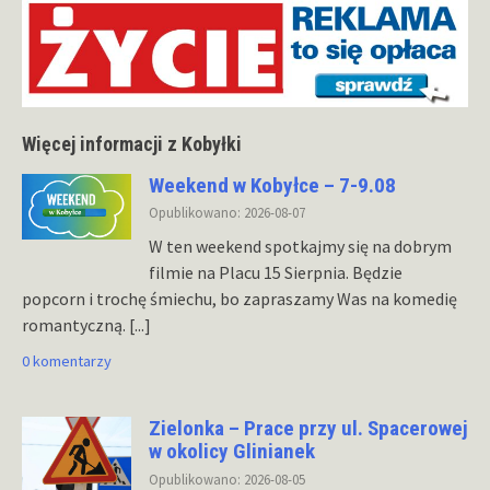
Więcej informacji z Kobyłki
Weekend w Kobyłce – 7-9.08
Opublikowano: 2026-08-07
W ten weekend spotkajmy się na dobrym
filmie na Placu 15 Sierpnia. Będzie
popcorn i trochę śmiechu, bo zapraszamy Was na komedię
romantyczną.
[...]
0 komentarzy
Zielonka – Prace przy ul. Spacerowej
w okolicy Glinianek
Opublikowano: 2026-08-05