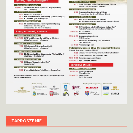
ZAPROSZENIE