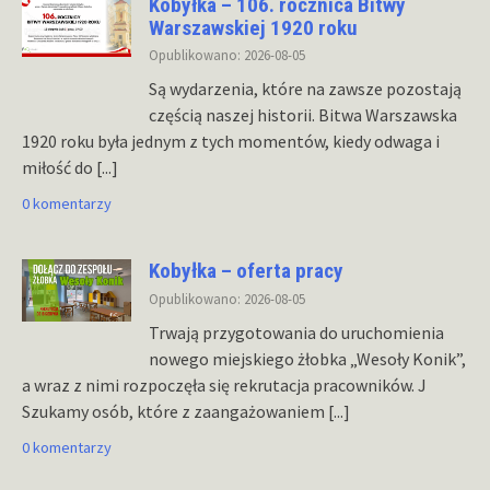
Kobyłka – 106. rocznica Bitwy
Warszawskiej 1920 roku
Opublikowano: 2026-08-05
Są wydarzenia, które na zawsze pozostają
częścią naszej historii. Bitwa Warszawska
1920 roku była jednym z tych momentów, kiedy odwaga i
miłość do
[...]
0 komentarzy
Kobyłka – oferta pracy
Opublikowano: 2026-08-05
Trwają przygotowania do uruchomienia
nowego miejskiego żłobka „Wesoły Konik”,
a wraz z nimi rozpoczęła się rekrutacja pracowników. J
Szukamy osób, które z zaangażowaniem
[...]
0 komentarzy