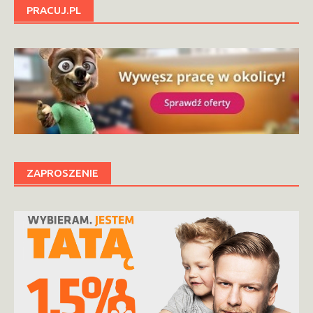
PRACUJ.PL
ZAPROSZENIE