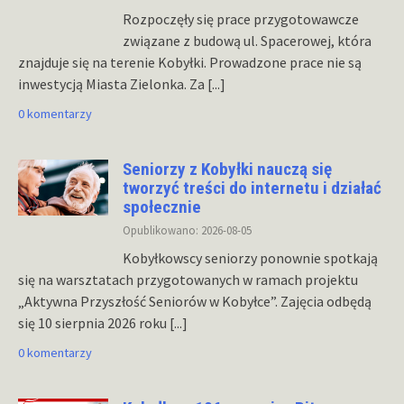
Rozpoczęły się prace przygotowawcze
związane z budową ul. Spacerowej, która
znajduje się na terenie Kobyłki. Prowadzone prace nie są
inwestycją Miasta Zielonka. Za
[...]
0 komentarzy
Seniorzy z Kobyłki nauczą się
tworzyć treści do internetu i działać
społecznie
Opublikowano: 2026-08-05
Kobyłkowscy seniorzy ponownie spotkają
się na warsztatach przygotowanych w ramach projektu
„Aktywna Przyszłość Seniorów w Kobyłce”. Zajęcia odbędą
się 10 sierpnia 2026 roku
[...]
0 komentarzy