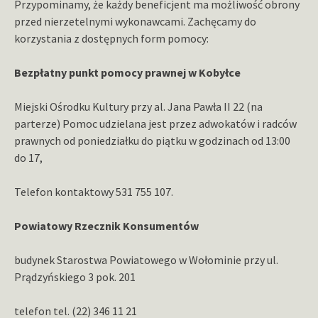
Przypominamy, że każdy beneficjent ma możliwość obrony
przed nierzetelnymi wykonawcami. Zachęcamy do
korzystania z dostępnych form pomocy:
Bezpłatny punkt pomocy prawnej w Kobyłce
Miejski Ośrodku Kultury przy al. Jana Pawła II 22 (na
parterze) Pomoc udzielana jest przez adwokatów i radców
prawnych od poniedziałku do piątku w godzinach od 13:00
do 17,
Telefon kontaktowy 531 755 107.
Powiatowy Rzecznik Konsumentów
budynek Starostwa Powiatowego w Wołominie przy ul.
Prądzyńskiego 3 pok. 201
telefon tel. (22) 346 11 21