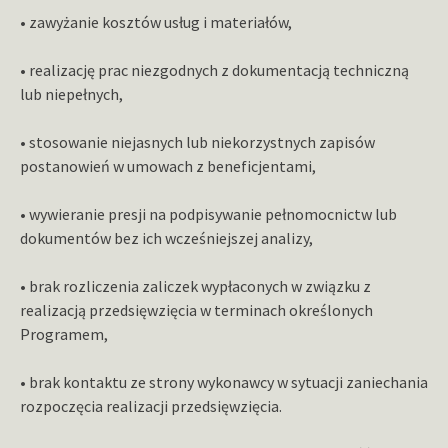
• zawyżanie kosztów usług i materiałów,
• realizację prac niezgodnych z dokumentacją techniczną
lub niepełnych,
• stosowanie niejasnych lub niekorzystnych zapisów
postanowień w umowach z beneficjentami,
• wywieranie presji na podpisywanie pełnomocnictw lub
dokumentów bez ich wcześniejszej analizy,
• brak rozliczenia zaliczek wypłaconych w związku z
realizacją przedsięwzięcia w terminach określonych
Programem,
• brak kontaktu ze strony wykonawcy w sytuacji zaniechania
rozpoczęcia realizacji przedsięwzięcia.