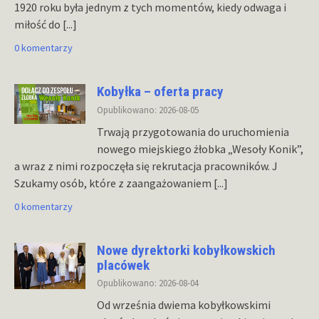
1920 roku była jednym z tych momentów, kiedy odwaga i
miłość do
[...]
0 komentarzy
Kobyłka – oferta pracy
Opublikowano: 2026-08-05
Trwają przygotowania do uruchomienia
nowego miejskiego żłobka „Wesoły Konik”,
a wraz z nimi rozpoczęła się rekrutacja pracowników. J
Szukamy osób, które z zaangażowaniem
[...]
0 komentarzy
Nowe dyrektorki kobyłkowskich
placówek
Opublikowano: 2026-08-04
Od września dwiema kobyłkowskimi