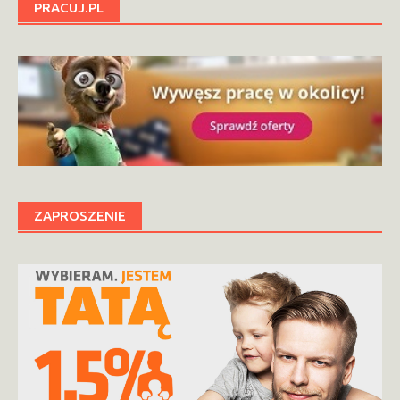
PRACUJ.PL
ZAPROSZENIE