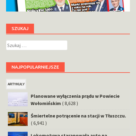
SZUKAJ
Szukaj:
NAJPOPULARNIEJSZE
ARTYKUŁY
Planowane wyłączenia prądu w Powiecie
Wołomińskim
( 8,628 )
Śmiertelne potrącenie na stacji w Tłuszczu.
( 6,941 )
Lokomotywa staranowała auto na