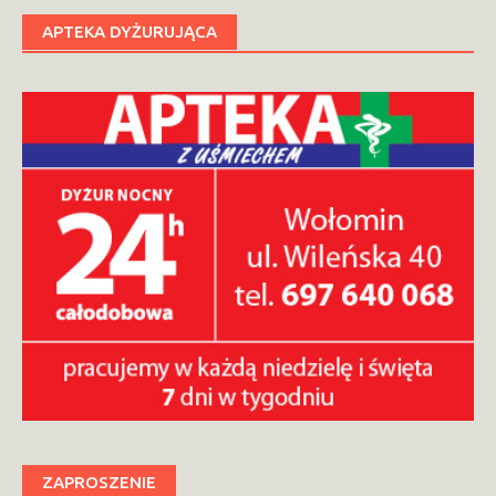
APTEKA DYŻURUJĄCA
ZAPROSZENIE