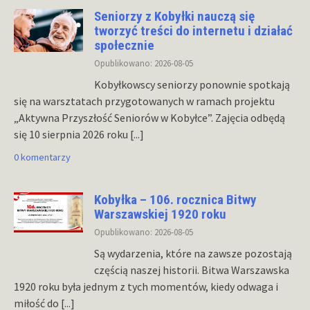
Seniorzy z Kobyłki nauczą się
tworzyć treści do internetu i działać
społecznie
Opublikowano: 2026-08-05
Kobyłkowscy seniorzy ponownie spotkają
się na warsztatach przygotowanych w ramach projektu
„Aktywna Przyszłość Seniorów w Kobyłce”. Zajęcia odbędą
się 10 sierpnia 2026 roku
[...]
0 komentarzy
Kobyłka – 106. rocznica Bitwy
Warszawskiej 1920 roku
Opublikowano: 2026-08-05
Są wydarzenia, które na zawsze pozostają
częścią naszej historii. Bitwa Warszawska
1920 roku była jednym z tych momentów, kiedy odwaga i
miłość do
[...]