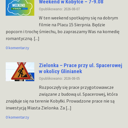
Weekend w Kobyłce – 7-9.08
Opublikowano: 2026-08-07
W ten weekend spotkajmy się na dobrym
filmie na Placu 15 Sierpnia. Będzie
popcorn i trochę śmiechu, bo zapraszamy Was na komedię
romantyczną.
[...]
0 komentarzy
Zielonka – Prace przy ul. Spacerowej
w okolicy Glinianek
Opublikowano: 2026-08-05
Rozpoczęły się prace przygotowawcze
związane z budową ul. Spacerowej, która
znajduje się na terenie Kobyłki. Prowadzone prace nie są
inwestycją Miasta Zielonka. Za
[...]
0 komentarzy