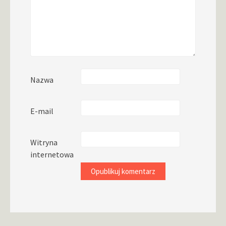
Nazwa
E-mail
Witryna
internetowa