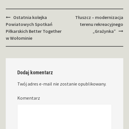
Zobacz
Ostatnia kolejka
Tłuszcz – modernizacja
wpisy
Powiatowych Spotkań
terenu rekreacyjnego
Piłkarskich Better Together
„Grażynka”
w Wołominie
Dodaj komentarz
Twój adres e-mail nie zostanie opublikowany.
Komentarz