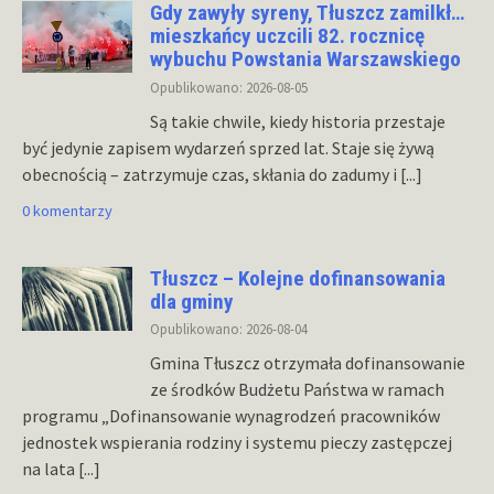
Gdy zawyły syreny, Tłuszcz zamilkł…
mieszkańcy uczcili 82. rocznicę
wybuchu Powstania Warszawskiego
Opublikowano: 2026-08-05
Są takie chwile, kiedy historia przestaje
być jedynie zapisem wydarzeń sprzed lat. Staje się żywą
obecnością – zatrzymuje czas, skłania do zadumy i
[...]
0 komentarzy
Tłuszcz – Kolejne dofinansowania
dla gminy
Opublikowano: 2026-08-04
Gmina Tłuszcz otrzymała dofinansowanie
ze środków Budżetu Państwa w ramach
programu „Dofinansowanie wynagrodzeń pracowników
jednostek wspierania rodziny i systemu pieczy zastępczej
na lata
[...]