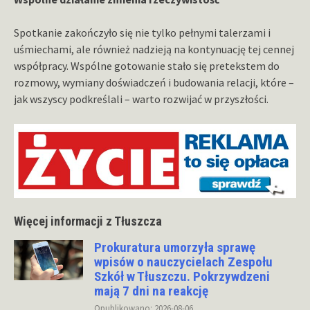
Spotkanie zakończyło się nie tylko pełnymi talerzami i
uśmiechami, ale również nadzieją na kontynuację tej cennej
współpracy. Wspólne gotowanie stało się pretekstem do
rozmowy, wymiany doświadczeń i budowania relacji, które –
jak wszyscy podkreślali – warto rozwijać w przyszłości.
Więcej informacji z Tłuszcza
Prokuratura umorzyła sprawę
wpisów o nauczycielach Zespołu
Szkół w Tłuszczu. Pokrzywdzeni
mają 7 dni na reakcję
Opublikowano: 2026-08-06