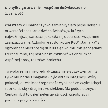
Nie tylko gotowanie – wspólne doświadczenie i
życzliwość
Warsztaty kulinarne szybko zamieniły się w pełne radości i
otwartości spotkanie dwóch światów, w których
najważniejszą wartością okazała się obecność i wzajemne
zaangażowanie. Członkinie i członkowie KGW „Jamajka” z
ogromną serdecznością dzielili się swoimi umiejętnościami
i recepturami, zapraszając mieszkańców Centrum do
wspólnej pracy, rozmów i śmiechu.
To wydarzenie miało jednak znacznie głębszy wymiar niż
tylko kulinarne zmagania – było aktem integracji, który
pokazał, jak wiele dobrego może wyniknąć ze zwykłej chęci
spotkania się z drugim człowiekiem. Dla podopiecznych
Centrum był to dzień pełen uważności, współpracy i
poczucia przynależności.