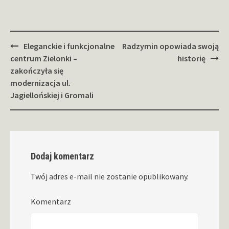
Zobacz
Eleganckie i funkcjonalne
Radzymin opowiada swoją
wpisy
centrum Zielonki –
historię
zakończyła się
modernizacja ul.
Jagiellońskiej i Gromali
Dodaj komentarz
Twój adres e-mail nie zostanie opublikowany.
Komentarz