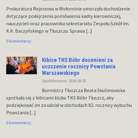
Prokuratura Rejonowa w Wołominie umorzyła dochodzenie
dotyczące podejrzenia pomówienia kadry kierowniczej,
nauczycieli oraz pracownika sekretariatu Zespołu Szkół im.
K.K. Baczyńskiego w Tłuszczu. Sprawa
[...]
0 komentarzy
Kibice TKS Bóbr docenieni za
uczczenie rocznicy Powstania
Warszawskiego
Opublikowano: 2026-08-05
Burmistrz Tłuszcza Beata Skulimowska
spotkała się z kibicami klubu TKS Bóbr Tłuszcz, aby
podziękować im za udział w obchodach 82. rocznicy wybuchu
Powstania
[...]
0 komentarzy