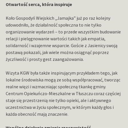
Otwartość serca, która inspiruje
Koło Gospodyń Wiejskich „Jamajka” już po raz kolejny
udowodniło, że działalność społeczna to nie tylko
organizowanie wydarzeń – to przede wszystkim budowanie
relacji i pielęgnowanie wartości takich jak empatia,
solidarność i wzajemne wsparcie. Goście z Jasienicy swoją
postawą pokazali, jak wiele można osiągnąć poprzez
życzliwość i prosty gest zaangażowania.
Wizyta KGW była także inspirującym przykładem tego, jak
lokalne środowiska mogą ze sobą współpracować, tworząc
realne więzi i wzmacniając społeczną tkankę gminy.
Centrum Opiekuńczo-Mieszkalne w Tłuszczu coraz częściej
staje się przestrzenią nie tylko opieki, ale i aktywnego
uczestnictwa w życiu społecznym, w którym każdy głos i
każda obecność mają znaczenie.
Wspólne działanie zmienia rzeczywistość