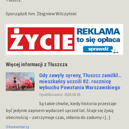
Sporządził: hm. Zbigniew Wilczyński
Więcej informacji z Tłuszcza
Gdy zawyły syreny, Tłuszcz zamilkł…
mieszkańcy uczcili 82. rocznicę
wybuchu Powstania Warszawskiego
Opublikowano: 2026-08-05
Są takie chwile, kiedy historia przestaje
być jedynie zapisem wydarzeń sprzed lat. Staje się żywą
obecnością – zatrzymuje czas, skłania do zadumy i
[...]
0 komentarzy