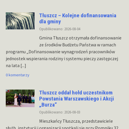
Tłuszcz – Kolejne dofinansowania
dla gminy
Opublikowano: 2026-08-04
Gmina Tłuszcz otrzymała dofinansowanie
ze środków Budżetu Państwa w ramach
programu „Dofinansowanie wynagrodzeń pracowników
jednostek wspierania rodziny i systemu pieczy zastępczej
na lata
[...]
0 komentarzy
Tłuszcz oddał hołd uczestnikom
Powstania Warszawskiego i Akcji
„Burza”
Opublikowano: 2026-08-03
Mieszkańcy Tłuszcza, przedstawiciele
służb, instytucji i organizacji spotkali się przy Pomniku 32.