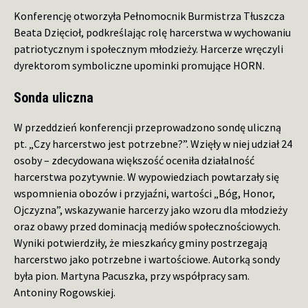
Konferencję otworzyła Pełnomocnik Burmistrza Tłuszcza
Beata Dzięcioł, podkreślając rolę harcerstwa w wychowaniu
patriotycznym i społecznym młodzieży. Harcerze wręczyli
dyrektorom symboliczne upominki promujące HORN.
Sonda uliczna
W przeddzień konferencji przeprowadzono sondę uliczną
pt. „Czy harcerstwo jest potrzebne?”. Wzięły w niej udział 24
osoby – zdecydowana większość oceniła działalność
harcerstwa pozytywnie. W wypowiedziach powtarzały się
wspomnienia obozów i przyjaźni, wartości „Bóg, Honor,
Ojczyzna”, wskazywanie harcerzy jako wzoru dla młodzieży
oraz obawy przed dominacją mediów społecznościowych.
Wyniki potwierdziły, że mieszkańcy gminy postrzegają
harcerstwo jako potrzebne i wartościowe. Autorką sondy
była pion. Martyna Pacuszka, przy współpracy sam.
Antoniny Rogowskiej.