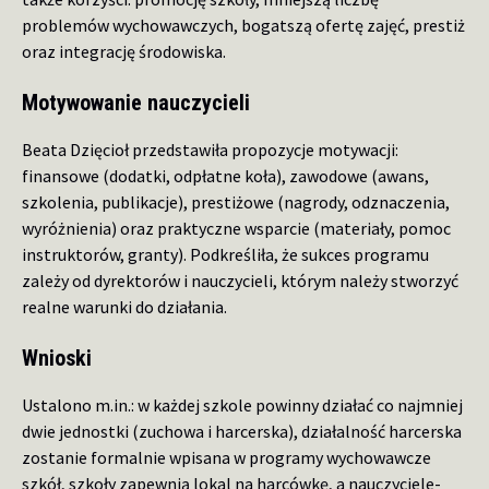
problemów wychowawczych, bogatszą ofertę zajęć, prestiż
oraz integrację środowiska.
Motywowanie nauczycieli
Beata Dzięcioł przedstawiła propozycje motywacji:
finansowe (dodatki, odpłatne koła), zawodowe (awans,
szkolenia, publikacje), prestiżowe (nagrody, odznaczenia,
wyróżnienia) oraz praktyczne wsparcie (materiały, pomoc
instruktorów, granty). Podkreśliła, że sukces programu
zależy od dyrektorów i nauczycieli, którym należy stworzyć
realne warunki do działania.
Wnioski
Ustalono m.in.: w każdej szkole powinny działać co najmniej
dwie jednostki (zuchowa i harcerska), działalność harcerska
zostanie formalnie wpisana w programy wychowawcze
szkół, szkoły zapewnią lokal na harcówkę, a nauczyciele-