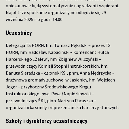
opiekunowie będą systematycznie nagradzani i wspierani.
Najbliższe spotkanie organizacyjne odbędzie się 29
września 2025 r. o godz. 14.00.
Uczestnicy
Delegacja TS HORN: hm. Tomasz Pękalski – prezes TS
HORN, hm. Radosław Kabaciński – komendant Hufca
Harcerskiego „Zalew”, hm. Zbigniew Wilczyński –
przewodniczący Komisji Stopni Instruktorskich, hm.
Danuta Sieradzka – członek KSI, phm. Anna Mędrzycka –
drużynowa gromady zuchowej w Jasienicy, hm. Wojciech
Jeger – przyboczny Środowiskowego Kręgu
Instruktorskiego, pwd. Paweł Napiórkowski –
przewodniczący ŚKI, pion. Martyna Pacuszka –
organizatorka sondy i reprezentantka harcerzy starszych.
Szkoły i dyrektorzy uczestniczący