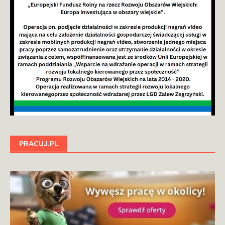
PRACUJ.PL