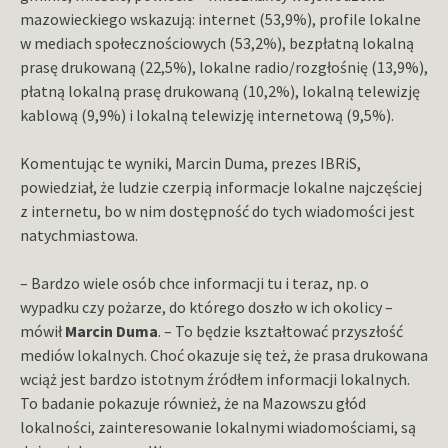
mazowieckiego wskazują: internet (53,9%), profile lokalne
w mediach społecznościowych (53,2%), bezpłatną lokalną
prasę drukowaną (22,5%), lokalne radio/rozgłośnię (13,9%),
płatną lokalną prasę drukowaną (10,2%), lokalną telewizję
kablową (9,9%) i lokalną telewizję internetową (9,5%).
Komentując te wyniki, Marcin Duma, prezes IBRiS,
powiedział, że ludzie czerpią informacje lokalne najczęściej
z internetu, bo w nim dostępność do tych wiadomości jest
natychmiastowa.
– Bardzo wiele osób chce informacji tu i teraz, np. o
wypadku czy pożarze, do którego doszło w ich okolicy –
mówił
Marcin Duma
. – To będzie kształtować przyszłość
mediów lokalnych. Choć okazuje się też, że prasa drukowana
wciąż jest bardzo istotnym źródłem informacji lokalnych.
To badanie pokazuje również, że na Mazowszu głód
lokalności, zainteresowanie lokalnymi wiadomościami, są