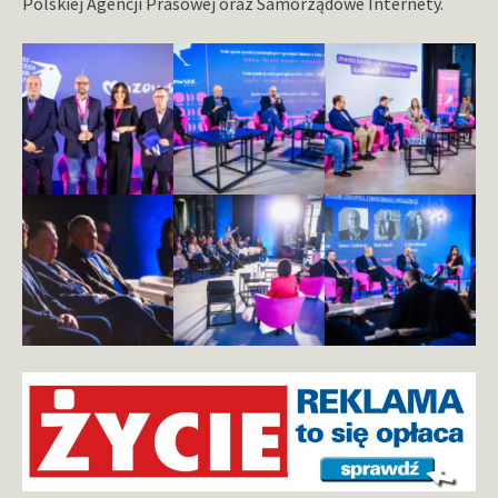
Polskiej Agencji Prasowej oraz Samorządowe Internety.