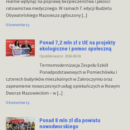
realnie wpłynąć na poprawę bezpieczeństwa i jakości
ratownictwa medycznego. W ramach 7. edycji Budżetu
Obywatelskiego Mazowsza zgłoszony
[...]
0 komentarzy
Ponad 7,2 mln zł z UE na projekty
ekologiczne i pomoc społeczną
Opublikowano: 2026-08-03
Termomodernizacja Zespołu Szkół
Ponadpodstawowych w Pomiechówku i
czterech budynków mieszkalnych w Zakroczymiu oraz
zapewnienie nowoczesnych usług opiekuńczych w Nowym
Dworze Mazowieckim – w
[...]
0 komentarzy
Ponad 8 mln zł dla powiatu
nowodworskiego