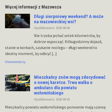
Więcej informacji z Mazowsza
Długi sierpniowy weekend? A może
na mazowieckiej wsi?
Opublikowano: 2026-08-06
Nie trzeba jechać setek kilometrów, by
dobrze wypocząć. Kilkugodzinny dojazd,
stanie w korkach, szukanie noclegu – długi weekend to
idealny moment, by odkryć
[...]
0 komentarzy
Mieszkańcy znów mogą zdecydować
o nowej karetce. Trwa walka o
ambulans dla powiatu
wołomińskiego
Opublikowano: 2026-08-05
Mieszkańcy powiatu wołomińskiego ponownie mają szansę