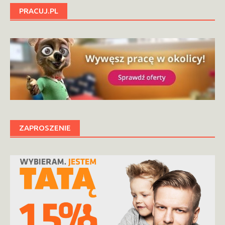
PRACUJ.PL
ZAPROSZENIE