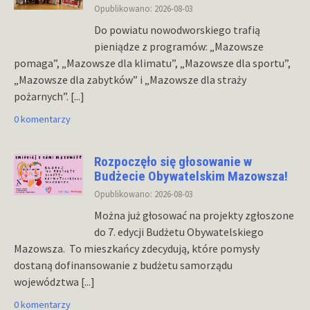
Opublikowano: 2026-08-03
Do powiatu nowodworskiego trafią
pieniądze z programów: „Mazowsze
pomaga”, „Mazowsze dla klimatu”, „Mazowsze dla sportu”,
„Mazowsze dla zabytków” i „Mazowsze dla straży
pożarnych”.
[...]
0 komentarzy
Rozpoczęło się głosowanie w
Budżecie Obywatelskim Mazowsza!
Opublikowano: 2026-08-03
Można już głosować na projekty zgłoszone
do 7. edycji Budżetu Obywatelskiego
Mazowsza. To mieszkańcy zdecydują, które pomysły
dostaną dofinansowanie z budżetu samorządu
województwa
[...]
0 komentarzy