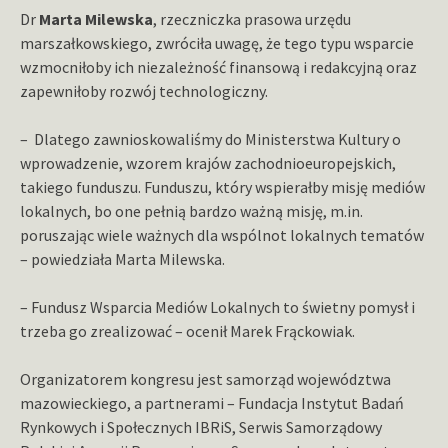
Dr
Marta Milewska
, rzeczniczka prasowa urzędu
marszałkowskiego, zwróciła uwagę, że tego typu wsparcie
wzmocniłoby ich niezależność finansową i redakcyjną oraz
zapewniłoby rozwój technologiczny.
– Dlatego zawnioskowaliśmy do Ministerstwa Kultury o
wprowadzenie, wzorem krajów zachodnioeuropejskich,
takiego funduszu. Funduszu, który wspierałby misję mediów
lokalnych, bo one pełnią bardzo ważną misję, m.in.
poruszając wiele ważnych dla wspólnot lokalnych tematów
– powiedziała Marta Milewska.
– Fundusz Wsparcia Mediów Lokalnych to świetny pomysł i
trzeba go zrealizować – ocenił Marek Frąckowiak.
Organizatorem kongresu jest samorząd województwa
mazowieckiego, a partnerami – Fundacja Instytut Badań
Rynkowych i Społecznych IBRiS, Serwis Samorządowy