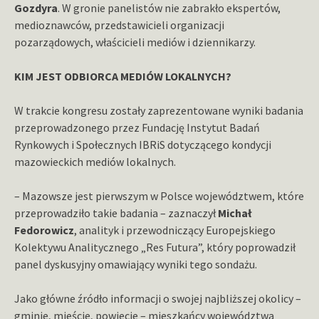
Gozdyra
. W gronie panelistów nie zabrakło ekspertów,
medioznawców, przedstawicieli organizacji
pozarządowych, właścicieli mediów i dziennikarzy.
KIM JEST ODBIORCA MEDIÓW LOKALNYCH?
W trakcie kongresu zostały zaprezentowane wyniki badania
przeprowadzonego przez Fundację Instytut Badań
Rynkowych i Społecznych IBRiS dotyczącego kondycji
mazowieckich mediów lokalnych.
– Mazowsze jest pierwszym w Polsce województwem, które
przeprowadziło takie badania – zaznaczył
Michał
Fedorowicz
, analityk i przewodniczący Europejskiego
Kolektywu Analitycznego „Res Futura”, który poprowadził
panel dyskusyjny omawiający wyniki tego sondażu.
Jako główne źródło informacji o swojej najbliższej okolicy –
gminie, mieście, powiecie – mieszkańcy województwa