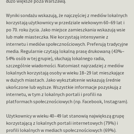
dużo większe poza Warszawą.
Wyniki sondażu wskazują, że najczęściej z mediów lokalnych
korzystają użytkownicy w przedziale wiekowym 60–69 lat i
po 70. roku życia. Jako miejsce zamieszkania wskazują wsie
lub małe miasteczka. Nie korzystają intensywnie z
internetu i mediów społecznościowych. Preferują tradycyjne
media. Regularnie czytają lokalną prasę drukowaną (43%–
54% osób w tej grupie), słuchają lokalnego radia,
szczególnie wiadomości. Natomiast najrzadziej z mediów
lokalnych korzystają osoby w wieku 18–29 lat mieszkające
w dużych miastach. Jako wykształcenie wskazują średnie
ukończone lub wyższe. Wszystkie informacje pozyskują z
internetu, w tym z lokalnych portali i profili na
platformach społecznościowych (np. Facebook, Instagram).
Użytkownicy w wieku 40–49 lat stanowią największą grupę
korzystającą z lokalnych portali internetowych (79%) i
profili lokalnych w mediach społecznościowych (69%).