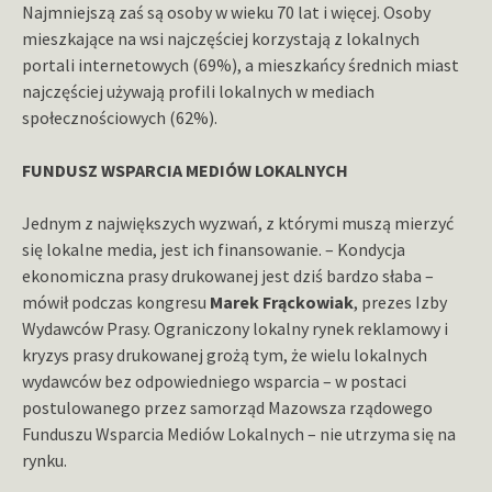
Najmniejszą zaś są osoby w wieku 70 lat i więcej. Osoby
mieszkające na wsi najczęściej korzystają z lokalnych
portali internetowych (69%), a mieszkańcy średnich miast
najczęściej używają profili lokalnych w mediach
społecznościowych (62%).
FUNDUSZ WSPARCIA MEDIÓW LOKALNYCH
Jednym z największych wyzwań, z którymi muszą mierzyć
się lokalne media, jest ich finansowanie. – Kondycja
ekonomiczna prasy drukowanej jest dziś bardzo słaba –
mówił podczas kongresu
Marek Frąckowiak
, prezes Izby
Wydawców Prasy. Ograniczony lokalny rynek reklamowy i
kryzys prasy drukowanej grożą tym, że wielu lokalnych
wydawców bez odpowiedniego wsparcia – w postaci
postulowanego przez samorząd Mazowsza rządowego
Funduszu Wsparcia Mediów Lokalnych – nie utrzyma się na
rynku.