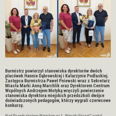
Burmistrz powierzył stanowiska dyrektorów dwóch
placówek Hannie Dąbrowskiej i Katarzynie Podlaskiej.
Zastępca Burmistrza Paweł Pniewski wraz z Sekretarz
Miasta Marki Anną Marchlik oraz Dyrektorem Centrum
Wspólnych Andrzejem Motyką wręczyli powierzenie
stanowiska dyrektora miejskich przedszkoli dwójce
doświadczonych pedagogów, którzy wygrali czerwcowe
konkursy.
Nad Przedszkolem Miejskim nr 1 „Wesoły Skrzat” nadal