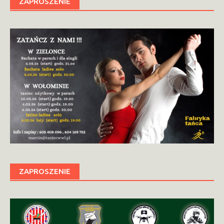
ZAPROSZENIE
ZAPROSZENIE