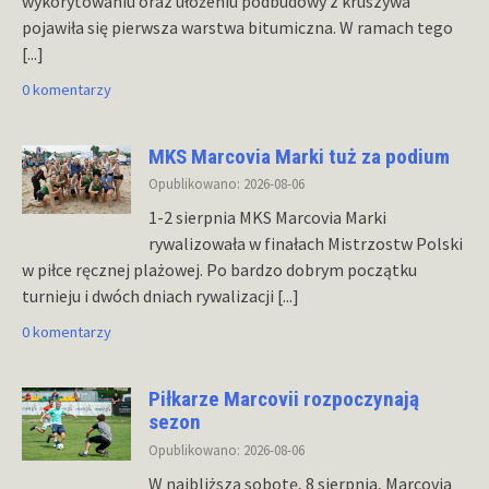
wykorytowaniu oraz ułożeniu podbudowy z kruszywa
pojawiła się pierwsza warstwa bitumiczna. W ramach tego
[...]
0 komentarzy
MKS Marcovia Marki tuż za podium
Opublikowano: 2026-08-06
1-2 sierpnia MKS Marcovia Marki
rywalizowała w finałach Mistrzostw Polski
w piłce ręcznej plażowej. Po bardzo dobrym początku
turnieju i dwóch dniach rywalizacji
[...]
0 komentarzy
Piłkarze Marcovii rozpoczynają
sezon
Opublikowano: 2026-08-06
W najbliższą sobotę, 8 sierpnia, Marcovia