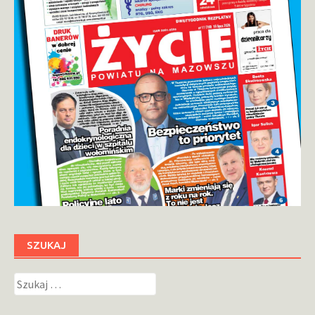
SZUKAJ
Szukaj: