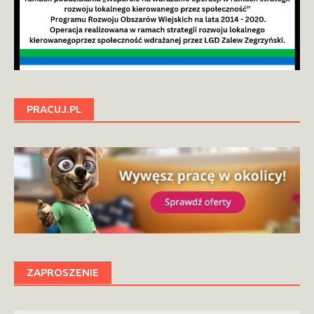
PRACUJ.PL
ZAPROSZENIE