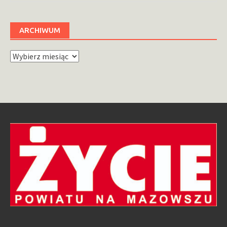
ARCHIWUM
Archiwum