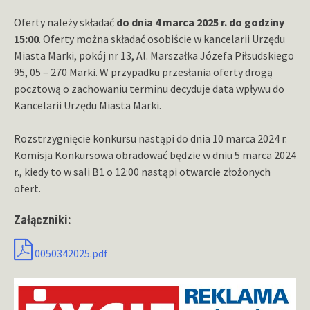
Oferty należy składać
do dnia 4 marca 2025 r. do godziny
15:00
. Oferty można składać osobiście w kancelarii Urzędu
Miasta Marki, pokój nr 13, Al. Marszałka Józefa Piłsudskiego
95, 05 – 270 Marki. W przypadku przesłania oferty drogą
pocztową o zachowaniu terminu decyduje data wpływu do
Kancelarii Urzędu Miasta Marki.
Rozstrzygnięcie konkursu nastąpi do dnia 10 marca 2024 r.
Komisja Konkursowa obradować będzie w dniu 5 marca 2024
r., kiedy to w sali B1 o 12:00 nastąpi otwarcie złożonych
ofert.
Załączniki:
0050342025.pdf