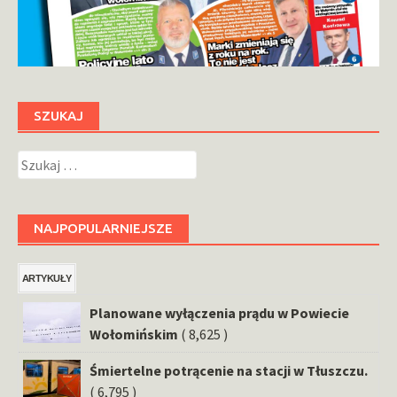
SZUKAJ
Szukaj:
NAJPOPULARNIEJSZE
ARTYKUŁY
Planowane wyłączenia prądu w Powiecie
Wołomińskim
( 8,625 )
Śmiertelne potrącenie na stacji w Tłuszczu.
( 6,795 )