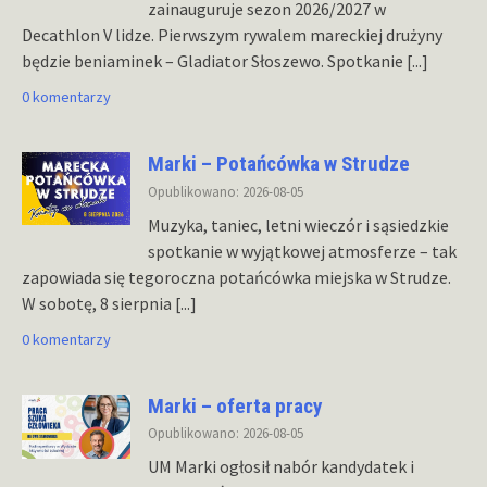
zainauguruje sezon 2026/2027 w
Decathlon V lidze. Pierwszym rywalem mareckiej drużyny
będzie beniaminek – Gladiator Słoszewo. Spotkanie
[...]
0 komentarzy
Marki – Potańcówka w Strudze
Opublikowano: 2026-08-05
Muzyka, taniec, letni wieczór i sąsiedzkie
spotkanie w wyjątkowej atmosferze – tak
zapowiada się tegoroczna potańcówka miejska w Strudze.
W sobotę, 8 sierpnia
[...]
0 komentarzy
Marki – oferta pracy
Opublikowano: 2026-08-05
UM Marki ogłosił nabór kandydatek i