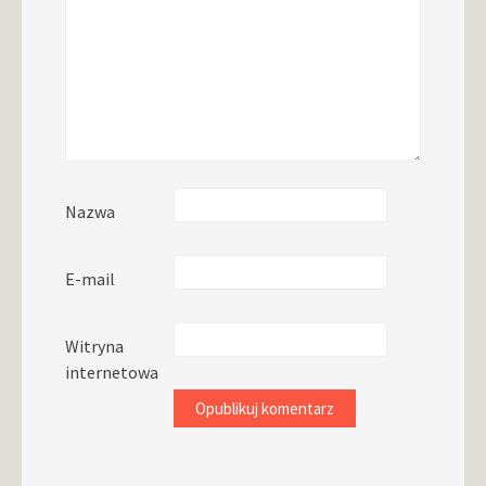
Nazwa
E-mail
Witryna
internetowa