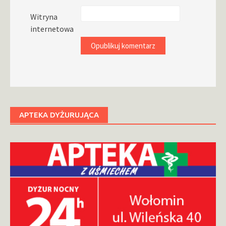
Witryna
internetowa
APTEKA DYŻURUJĄCA