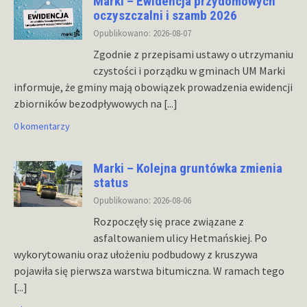
Marki – Ewidencja przydomowych
oczyszczalni i szamb 2026
Opublikowano: 2026-08-07
Zgodnie z przepisami ustawy o utrzymaniu
czystości i porządku w gminach UM Marki
informuje, że gminy mają obowiązek prowadzenia ewidencji
zbiorników bezodpływowych na
[...]
0 komentarzy
Marki – Kolejna gruntówka zmienia
status
Opublikowano: 2026-08-06
Rozpoczęły się prace związane z
asfaltowaniem ulicy Hetmańskiej. Po
wykorytowaniu oraz ułożeniu podbudowy z kruszywa
pojawiła się pierwsza warstwa bitumiczna. W ramach tego
[...]