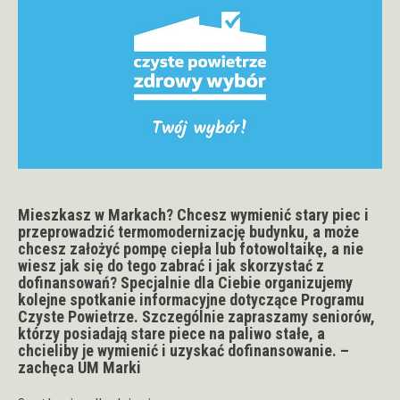
Mieszkasz w Markach? Chcesz wymienić stary piec i
przeprowadzić termomodernizację budynku, a może
chcesz założyć pompę ciepła lub fotowoltaikę, a nie
wiesz jak się do tego zabrać i jak skorzystać z
dofinansowań? Specjalnie dla Ciebie organizujemy
kolejne spotkanie informacyjne dotyczące
Programu
Czyste Powietrze
. Szczególnie zapraszamy seniorów,
którzy posiadają stare piece na paliwo stałe, a
chcieliby je wymienić i uzyskać dofinansowanie. –
zachęca UM Marki