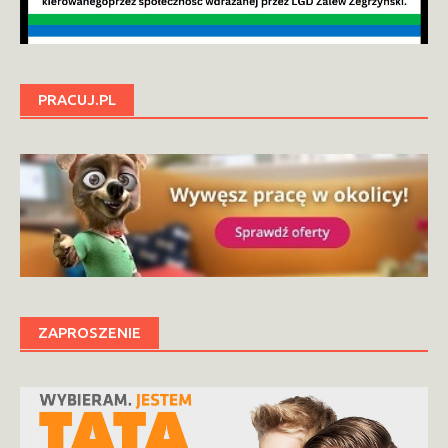
PRACUJ.PL
ZAPROSZENIE