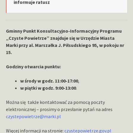
informuje ratusz
Gminny Punkt Konsultacyjno-Informacyjny Programu
„Czyste Powietrze” znajduje się w Urzędzie Miasta
Marki przy al. Marszałka J. Piłsudskiego 95, w pokoju nr
15.
Godziny otwarcia punktu:
w środy w godz. 11:00-17:00
,
w piątki w godz. 9:00-13:00
.
Można się także kontaktować za pomocą poczty
elektronicznej – prosimy o przesłanie pytań na adres
czystepowietrze@marki.pl
Więcej informacji na stronie:
czystepowietrze.gov.pl