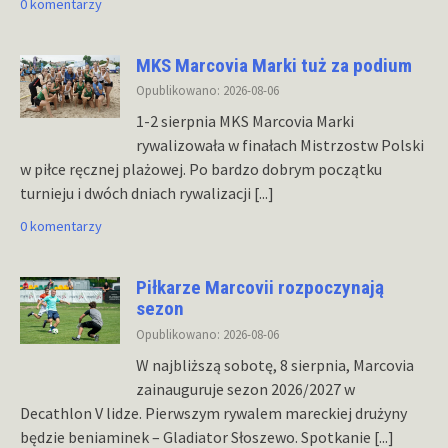
0 komentarzy
MKS Marcovia Marki tuż za podium
Opublikowano: 2026-08-06
1-2 sierpnia MKS Marcovia Marki
rywalizowała w finałach Mistrzostw Polski
w piłce ręcznej plażowej. Po bardzo dobrym początku
turnieju i dwóch dniach rywalizacji
[...]
0 komentarzy
Piłkarze Marcovii rozpoczynają
sezon
Opublikowano: 2026-08-06
W najbliższą sobotę, 8 sierpnia, Marcovia
zainauguruje sezon 2026/2027 w
Decathlon V lidze. Pierwszym rywalem mareckiej drużyny
będzie beniaminek – Gladiator Słoszewo. Spotkanie
[...]