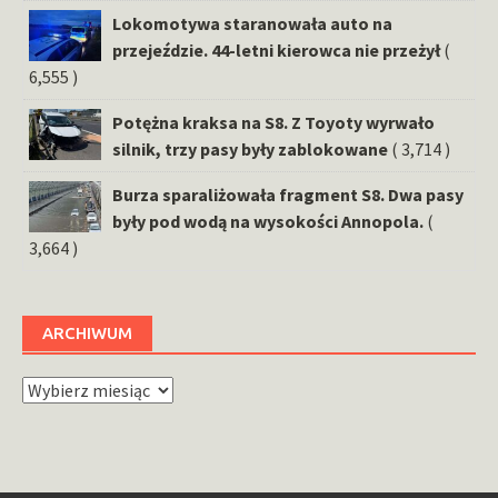
Lokomotywa staranowała auto na
przejeździe. 44-letni kierowca nie przeżył
(
6,555 )
Potężna kraksa na S8. Z Toyoty wyrwało
silnik, trzy pasy były zablokowane
( 3,714 )
Burza sparaliżowała fragment S8. Dwa pasy
były pod wodą na wysokości Annopola.
(
3,664 )
ARCHIWUM
Archiwum