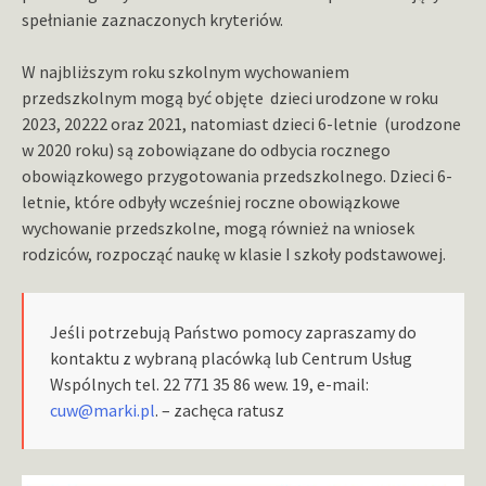
spełnianie zaznaczonych kryteriów.
W najbliższym roku szkolnym wychowaniem
przedszkolnym mogą być objęte dzieci urodzone w roku
2023, 20222 oraz 2021, natomiast dzieci 6-letnie (urodzone
w 2020 roku) są zobowiązane do odbycia rocznego
obowiązkowego przygotowania przedszkolnego. Dzieci 6-
letnie, które odbyły wcześniej roczne obowiązkowe
wychowanie przedszkolne, mogą również na wniosek
rodziców, rozpocząć naukę w klasie I szkoły podstawowej.
Jeśli potrzebują Państwo pomocy zapraszamy do
kontaktu z wybraną placówką lub Centrum Usług
Wspólnych tel. 22 771 35 86 wew. 19, e-mail:
cuw@marki.pl
. – zachęca ratusz