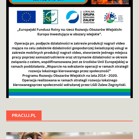
PRACUJ.PL