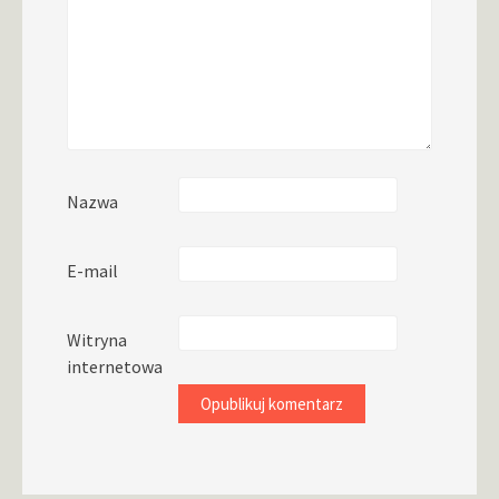
Nazwa
E-mail
Witryna
internetowa