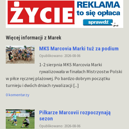
Więcej informacji z Marek
MKS Marcovia Marki tuż za podium
Opublikowano: 2026-08-06
1-2 sierpnia MKS Marcovia Marki
rywalizowała w finałach Mistrzostw Polski
w piłce ręcznej plażowej. Po bardzo dobrym początku
turnieju i dwóch dniach rywalizacji
[...]
0 komentarzy
Piłkarze Marcovii rozpoczynają
sezon
Opublikowano: 2026-08-06