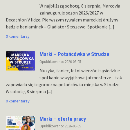
W najbliższą sobotę, 8 sierpnia, Marcovia
zainauguruje sezon 2026/2027 w
Decathlon V lidze. Pierwszym rywalem mareckiej drużyny
będzie beniaminek – Gladiator Słoszewo. Spotkanie
[...]
0 komentarzy
Marki – Potańcówka w Strudze
Opublikowano: 2026-08-05
Muzyka, taniec, letni wieczór i sąsiedzkie
spotkanie w wyjątkowej atmosferze – tak
zapowiada się tegoroczna potańcówka miejska w Strudze.
W sobotę, 8 sierpnia
[...]
0 komentarzy
Marki – oferta pracy
Opublikowano: 2026-08-05