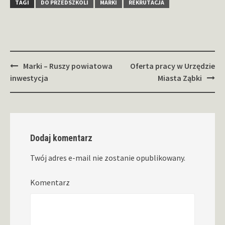
TAGI
DO PRZEDSZKOLI
MARKI
REKRUTACJA
Zobacz
Marki – Ruszy powiatowa
Oferta pracy w Urzędzie
wpisy
inwestycja
Miasta Ząbki
Dodaj komentarz
Twój adres e-mail nie zostanie opublikowany.
Komentarz