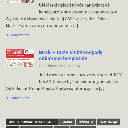
UM Marki ogłosił nabór kandydatek i
kandydatów na dwa wolne stanowiska w
Wydziale Aktywności Lokalnej CAF3 w Urzędzie Miasta
Marki. Zapraszamy do zapoznania
[...]
0 komentarzy
Marki – Duże elektroodpady
odbierane bezpłatnie
Opublikowano: 2026-08-04
Jeśli masz w domu duży, zużyty sprzęt RTV
lub AGD może być on odebrany bezpłatnie.
Od kilku lat Urząd Miasta Marki współpracuje ze
[...]
0 komentarzy
OPUBLIKOWANE W KATEGORII
MARKI
OŚWIATA
SAMORZĄD