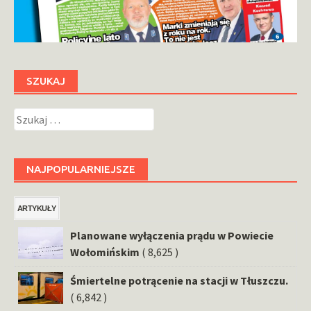
SZUKAJ
Szukaj:
NAJPOPULARNIEJSZE
ARTYKUŁY
Planowane wyłączenia prądu w Powiecie
Wołomińskim
( 8,625 )
Śmiertelne potrącenie na stacji w Tłuszczu.
( 6,842 )