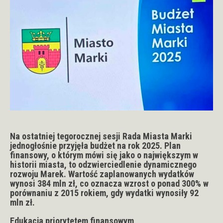
Na ostatniej tegorocznej sesji Rada Miasta Marki
jednogłośnie przyjęła budżet na rok 2025. Plan
finansowy, o którym mówi się jako o największym w
historii miasta, to odzwierciedlenie dynamicznego
rozwoju Marek. Wartość zaplanowanych wydatków
wynosi 384 mln zł, co oznacza wzrost o ponad 300% w
porównaniu z 2015 rokiem, gdy wydatki wynosiły 92
mln zł.
Edukacja priorytetem finansowym