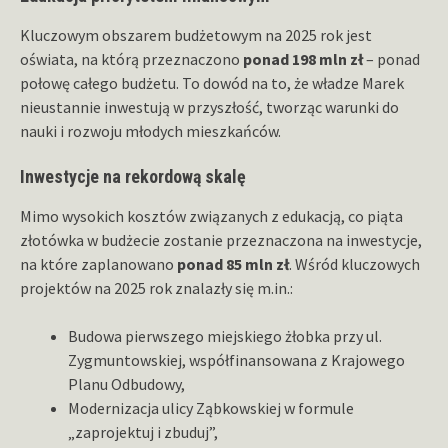
Kluczowym obszarem budżetowym na 2025 rok jest
oświata, na którą przeznaczono
ponad 198 mln zł
– ponad
połowę całego budżetu. To dowód na to, że władze Marek
nieustannie inwestują w przyszłość, tworząc warunki do
nauki i rozwoju młodych mieszkańców.
Inwestycje na rekordową
skalę
Mimo wysokich kosztów związanych z edukacją, co piąta
złotówka w budżecie zostanie przeznaczona na inwestycje,
na które zaplanowano
ponad 85 mln zł
. Wśród kluczowych
projektów na 2025 rok znalazły się m.in.:
Budowa pierwszego miejskiego żłobka przy ul.
Zygmuntowskiej, współfinansowana z Krajowego
Planu Odbudowy,
Modernizacja ulicy Ząbkowskiej w formule
„zaprojektuj i zbuduj”,