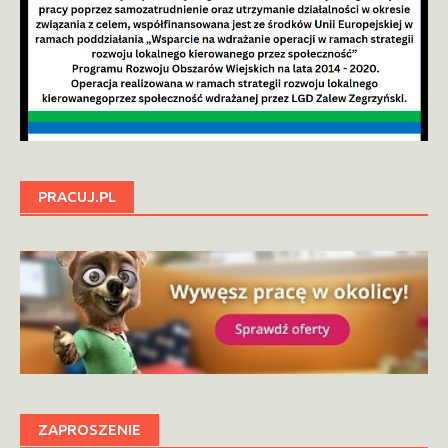
PRACUJ.PL
ZAPROSZENIE