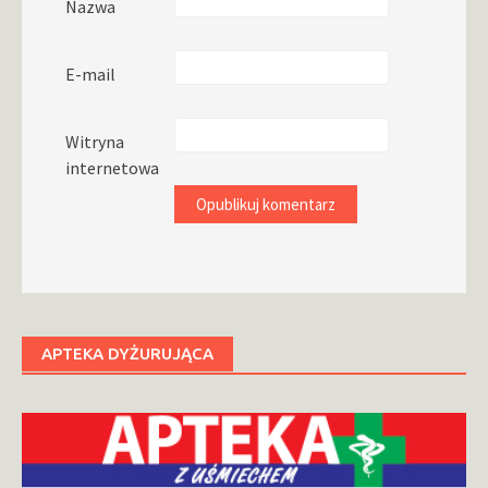
Nazwa
E-mail
Witryna
internetowa
APTEKA DYŻURUJĄCA