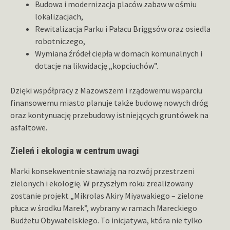
Budowa i modernizacja placów zabaw w ośmiu
lokalizacjach,
Rewitalizacja Parku i Pałacu Briggsów oraz osiedla
robotniczego,
Wymiana źródeł ciepła w domach komunalnych i
dotacje na likwidację „kopciuchów”.
Dzięki współpracy z Mazowszem i rządowemu wsparciu
finansowemu miasto planuje także budowę nowych dróg
oraz kontynuację przebudowy istniejących gruntówek na
asfaltowe.
Zieleń i ekologia w centrum uwagi
Marki konsekwentnie stawiają na rozwój przestrzeni
zielonych i ekologię. W przyszłym roku zrealizowany
zostanie projekt „Mikrolas Akiry Miyawakiego – zielone
płuca w środku Marek”, wybrany w ramach Mareckiego
Budżetu Obywatelskiego. To inicjatywa, która nie tylko