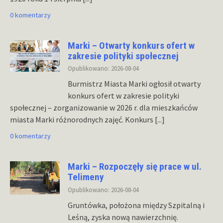
0 komentarzy
Marki – Otwarty konkurs ofert w
zakresie polityki społecznej
Opublikowano: 2026-08-04
Burmistrz Miasta Marki ogłosił otwarty
konkurs ofert w zakresie polityki
społecznej – zorganizowanie w 2026 r. dla mieszkańców
miasta Marki różnorodnych zajęć. Konkurs
[...]
0 komentarzy
Marki – Rozpoczęły się prace w ul.
Telimeny
Opublikowano: 2026-08-04
Gruntówka, położona między Szpitalną i
Leśną, zyska nową nawierzchnię.