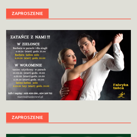
ZAPROSZENIE
ZAPROSZENIE