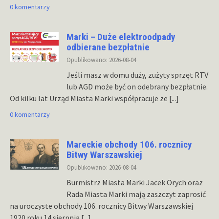
0 komentarzy
Marki – Duże elektroodpady
odbierane bezpłatnie
Opublikowano: 2026-08-04
Jeśli masz w domu duży, zużyty sprzęt RTV
lub AGD może być on odebrany bezpłatnie.
Od kilku lat Urząd Miasta Marki współpracuje ze
[...]
0 komentarzy
Mareckie obchody 106. rocznicy
Bitwy Warszawskiej
Opublikowano: 2026-08-04
Burmistrz Miasta Marki Jacek Orych oraz
Rada Miasta Marki mają zaszczyt zaprosić
na uroczyste obchody 106. rocznicy Bitwy Warszawskiej
1920 roku 14 sierpnia
[...]