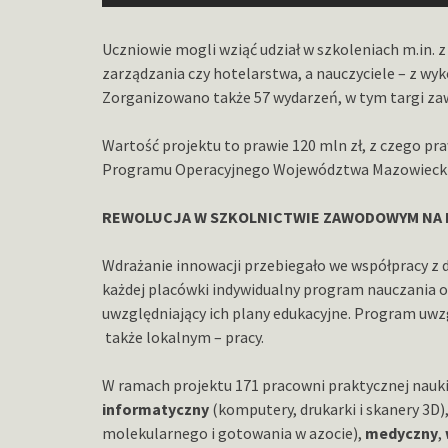
Uczniowie mogli wziąć udział w szkoleniach m.in. z
zarządzania czy hotelarstwa, a nauczyciele – z wyk
Zorganizowano także 57 wydarzeń, w tym targi zaw
Wartość projektu to prawie 120 mln zł, z czego p
Programu Operacyjnego Województwa Mazowieckie
REWOLUCJA W SZKOLNICTWIE ZAWODOWYM NA
Wdrażanie innowacji przebiegało we współpracy z d
każdej placówki indywidualny program nauczania o
uwzględniający ich plany edukacyjne. Program uwzg
także lokalnym – pracy.
W ramach projektu 171 pracowni praktycznej nauki
informatyczny
(komputery, drukarki i skanery 3D)
molekularnego i gotowania w azocie),
medyczny
,