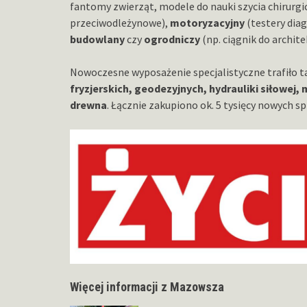
fantomy zwierząt, modele do nauki szycia chirurg
przeciwodleżynowe),
motoryzacyjny
(testery dia
budowlany
czy
ogrodniczy
(np. ciągnik do architek
Nowoczesne wyposażenie specjalistyczne trafiło t
fryzjerskich, geodezyjnych, hydrauliki siłowej,
drewna
. Łącznie zakupiono ok. 5 tysięcy nowych s
Więcej informacji z Mazowsza