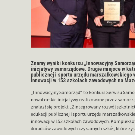
Znamy wyniki konkursu „Innowacyjny Samorząd
inicjatywy samorządowe. Drugie miejsce w kate
publicznej i sportu urzędu marszałkowskieg
innowacji w 153 szkołach zawodowych na Maz
„Innowacyjny Samorząd” to konkurs Serwisu Sam
nowatorskie inicjatywy realizowane przez samorz
znalazł się projekt „Zintegrowany rozwój szkoln
edukacji publicznej i sportu urzędu marszałkows
innowacji w 153 szkołach zawodowych. Kompleksowe 
doradców zawodowych czy samych szkół, które zys