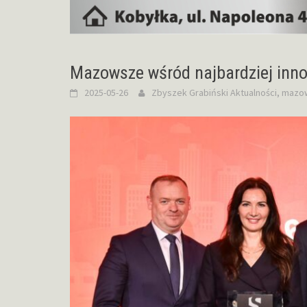
Mazowsze wśród najbardziej in
2025-05-26
Zbyszek Grabiński
Aktualności
,
mazo