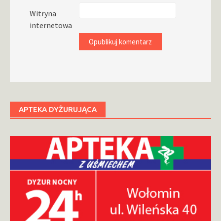
Witryna
internetowa
APTEKA DYŻURUJĄCA