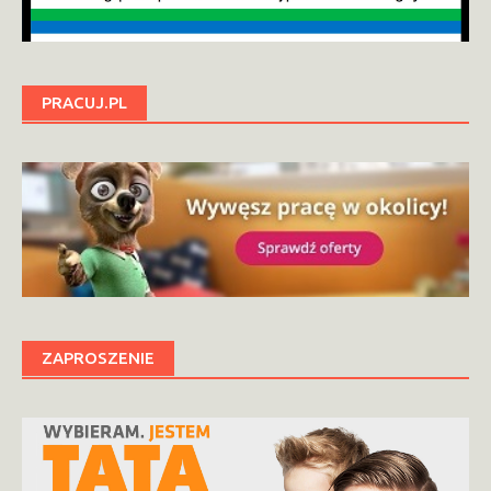
PRACUJ.PL
ZAPROSZENIE