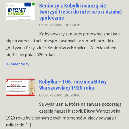
Seniorzy z Kobyłki nauczą się
tworzyć treści do internetu i działać
społecznie
Opublikowano: 2026-08-05
Kobyłkowscy seniorzy ponownie spotkają
się na warsztatach przygotowanych w ramach projektu
„Aktywna Przyszłość Seniorów w Kobyłce”. Zajęcia odbędą
się 10 sierpnia 2026 roku
[...]
0 komentarzy
Kobyłka – 106. rocznica Bitwy
Warszawskiej 1920 roku
Opublikowano: 2026-08-05
Są wydarzenia, które na zawsze pozostają
częścią naszej historii. Bitwa Warszawska
1920 roku była jednym z tych momentów, kiedy odwaga i
miłość do
[...]