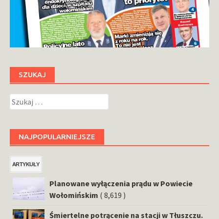
SZUKAJ
Szukaj:
NAJPOPULARNIEJSZE
ARTYKUŁY
Planowane wyłączenia prądu w Powiecie
Wołomińskim
( 8,619 )
Śmiertelne potrącenie na stacji w Tłuszczu.