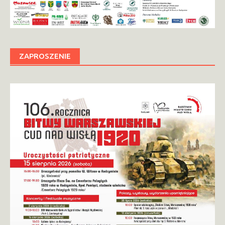
ZAPROSZENIE