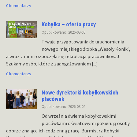
0 komentarzy
Kobyłka – oferta pracy
Opublikowano: 2026-08-05
Trwają przygotowania do uruchomienia
nowego miejskiego żłobka „Wesoły Konik”,
a wraz z nimi rozpoczęła się rekrutacja pracowników. J
Szukamy osób, które z zaangażowaniem
[...]
0 komentarzy
Nowe dyrektorki kobyłkowskich
placówek
Opublikowano: 2026-08-04
Od września dwiema kobyłkowskimi
placówkami oświatowymi pokierują osoby
dobrze znające ich codzienną pracę. Burmistrz Kobyłki