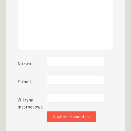
Nazwa
E-mail
Witryna
internetowa