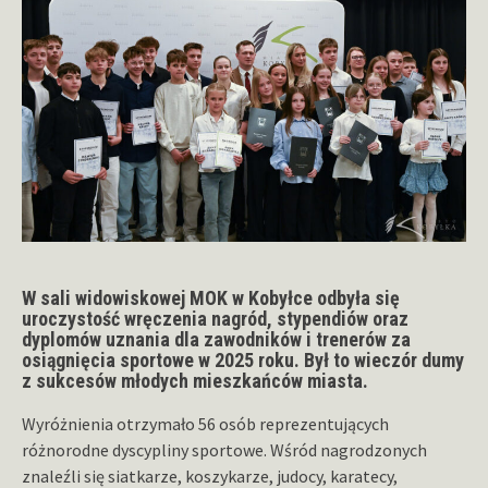
W sali widowiskowej MOK w Kobyłce odbyła się
uroczystość wręczenia nagród, stypendiów oraz
dyplomów uznania dla zawodników i trenerów za
osiągnięcia sportowe w 2025 roku. Był to wieczór dumy
z sukcesów młodych mieszkańców miasta.
Wyróżnienia otrzymało 56 osób reprezentujących
różnorodne dyscypliny sportowe. Wśród nagrodzonych
znaleźli się siatkarze, koszykarze, judocy, karatecy,