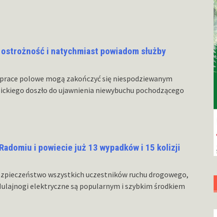
 ostrożność i natychmiast powiadom służby
zy prace polowe mogą zakończyć się niespodziewanym
sickiego doszło do ujawnienia niewybuchu pochodzącego
Radomiu i powiecie już 13 wypadków i 15 kolizji
 bezpieczeństwo wszystkich uczestników ruchu drogowego,
Hulajnogi elektryczne są popularnym i szybkim środkiem