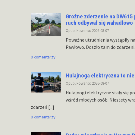
Groźne zderzenie na DW615 p
ruch odbywał się wahadłowo
Opublikowano: 2026-08-07
Poważne utrudnienia wystąpiły na
Pawłowo. Doszło tam do zdarzen
0 komentarzy
Hulajnoga elektryczna to nie 
Opublikowano: 2026-08-07
Hulajnogi elektryczne stały się 
wśród młodych osób. Niestety wra
zdarzeń
[...]
0 komentarzy