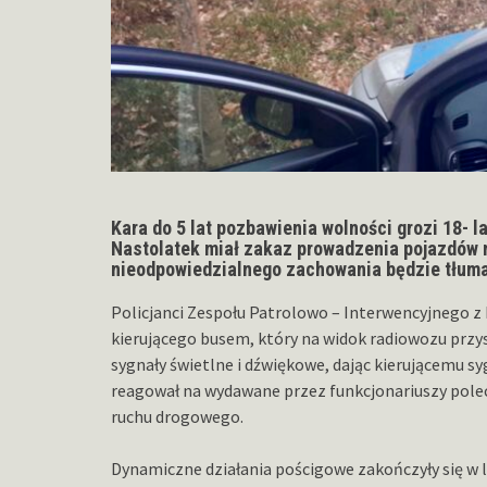
Kara do 5 lat pozbawienia wolności grozi 18- la
Nastolatek miał zakaz prowadzenia pojazdów 
nieodpowiedzialnego zachowania będzie tłuma
Policjanci Zespołu Patrolowo – Interwencyjnego z K
kierującego busem, który na widok radiowozu przyspi
sygnały świetlne i dźwiękowe, dając kierującemu s
reagował na wydawane przez funkcjonariuszy polece
ruchu drogowego.
Dynamiczne działania pościgowe zakończyły się w le