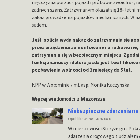
mężczyzna porzucił pojazd i próbował swoich sił, ra
żadnych szans. Zatrzymanym okazał się 18- letni 
zakaz prowadzenia pojazdów mechanicznych. W najb
sądem.
Jeśli policja wyda nakaz do zatrzymania się p
przez urządzenia zamontowane na radiowozie, 
zatrzymania się w bezpiecznym miejscu. Zgodni
funkcjonariuszy i dalsza jazda jest kwalifikowa
pozbawienia wolności od 3 miesięcy do 5 lat.
KPP w Wołominie / mł. asp. Monika Kaczyńska
Więcej wiadomości z Mazowsza
Niebezpieczne zdarzenia na
Opublikowano: 2026-08-07
W miejscowości Strzyże gm. Pokr
zdarzenia drogowego z udziałem