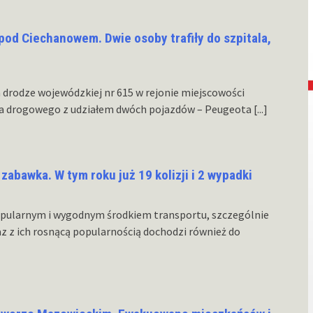
od Ciechanowem. Dwie osoby trafiły do szpitala,
 drodze wojewódzkiej nr 615 w rejonie miejscowości
ia drogowego z udziałem dwóch pojazdów – Peugeota
[...]
zabawka. W tym roku już 19 kolizji i 2 wypadki
popularnym i wygodnym środkiem transportu, szczególnie
z z ich rosnącą popularnością dochodzi również do