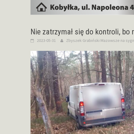
Nie zatrzymał się do kontroli, b
2023-05-31
Zbyszek Grabiński
Mazowsze na sygn