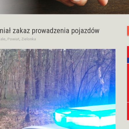
o miał zakaz prowadzenia pojazdów
ale
,
Powiat
,
Zielonka