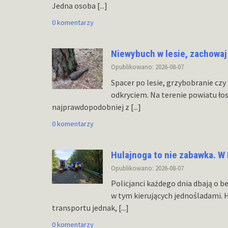
Jedna osoba
[...]
0 komentarzy
Niewybuch w lesie, zachowaj
Opublikowano: 2026-08-07
Spacer po lesie, grzybobranie c
odkryciem. Na terenie powiatu ło
najprawdopodobniej z
[...]
0 komentarzy
Hulajnoga to nie zabawka. W 
Opublikowano: 2026-08-07
Policjanci każdego dnia dbają o
w tym kierujących jednośladami. 
transportu jednak,
[...]
0 komentarzy