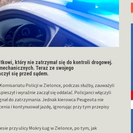
tkowi, który nie zatrzymał się do kontroli drogowej.
mechanicznych. Teraz ze swojego
czył się przed sądem.
omisariatu Policji w Zielonce, podczas służby, zauważyli
eszył i wyraźnie zaczął się oddalać. Policjanci włączyli
ygnał do zatrzymania. Jednak kierowca Peugeota nie
nia i kontynuował jazdę, ignorując przy tym przepisy
sie przy ulicy Mokry Ług w Zielonce, po tym, jak