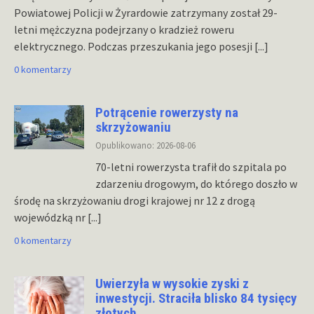
Powiatowej Policji w Żyrardowie zatrzymany został 29-
letni mężczyzna podejrzany o kradzież roweru
elektrycznego. Podczas przeszukania jego posesji
[...]
0 komentarzy
Potrącenie rowerzysty na
skrzyżowaniu
Opublikowano: 2026-08-06
70-letni rowerzysta trafił do szpitala po
zdarzeniu drogowym, do którego doszło w
środę na skrzyżowaniu drogi krajowej nr 12 z drogą
wojewódzką nr
[...]
0 komentarzy
Uwierzyła w wysokie zyski z
inwestycji. Straciła blisko 84 tysięcy
złotych