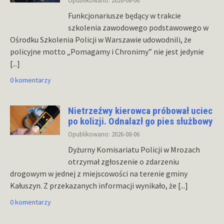
Opublikowano: 2026-08-06
Funkcjonariusze będący w trakcie
szkolenia zawodowego podstawowego w
Ośrodku Szkolenia Policji w Warszawie udowodnili, że
policyjne motto „Pomagamy i Chronimy” nie jest jedynie
[...]
0 komentarzy
Nietrzeźwy kierowca próbował uciec
po kolizji. Odnalazł go pies służbowy
Opublikowano: 2026-08-06
Dyżurny Komisariatu Policji w Mrozach
otrzymał zgłoszenie o zdarzeniu
drogowym w jednej z miejscowości na terenie gminy
Kałuszyn. Z przekazanych informacji wynikało, że
[...]
0 komentarzy