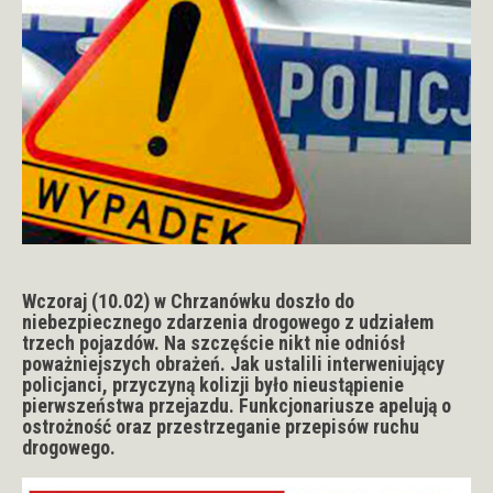
Wczoraj (10.02) w Chrzanówku doszło do
niebezpiecznego zdarzenia drogowego z udziałem
trzech pojazdów. Na szczęście nikt nie odniósł
poważniejszych obrażeń. Jak ustalili interweniujący
policjanci, przyczyną kolizji było nieustąpienie
pierwszeństwa przejazdu. Funkcjonariusze apelują o
ostrożność oraz przestrzeganie przepisów ruchu
drogowego.