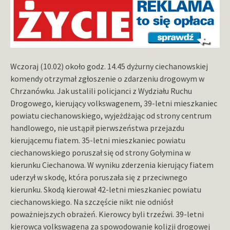
Wczoraj (10.02) około godz. 14.45 dyżurny ciechanowskiej
komendy otrzymał zgłoszenie o zdarzeniu drogowym w
Chrzanówku. Jak ustalili policjanci z Wydziału Ruchu
Drogowego, kierujący volkswagenem, 39-letni mieszkaniec
powiatu ciechanowskiego, wyjeżdżając od strony centrum
handlowego, nie ustąpił pierwszeństwa przejazdu
kierującemu fiatem. 35-letni mieszkaniec powiatu
ciechanowskiego poruszał się od strony Gołymina w
kierunku Ciechanowa. W wyniku zderzenia kierujący fiatem
uderzył w skodę, która poruszała się z przeciwnego
kierunku. Skodą kierował 42-letni mieszkaniec powiatu
ciechanowskiego. Na szczęście nikt nie odniósł
poważniejszych obrażeń. Kierowcy byli trzeźwi. 39-letni
kierowca volkswagena za spowodowanie kolizji drogowej