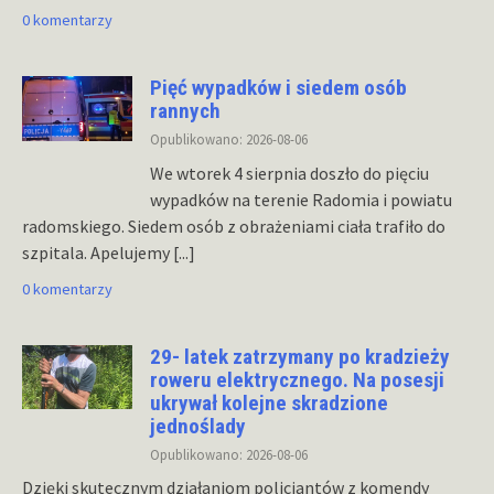
0 komentarzy
Pięć wypadków i siedem osób
rannych
Opublikowano: 2026-08-06
We wtorek 4 sierpnia doszło do pięciu
wypadków na terenie Radomia i powiatu
radomskiego. Siedem osób z obrażeniami ciała trafiło do
szpitala. Apelujemy
[...]
0 komentarzy
29- latek zatrzymany po kradzieży
roweru elektrycznego. Na posesji
ukrywał kolejne skradzione
jednoślady
Opublikowano: 2026-08-06
Dzięki skutecznym działaniom policjantów z komendy