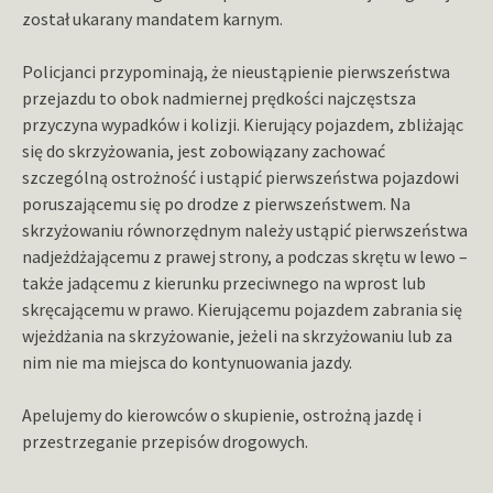
został ukarany mandatem karnym.
Policjanci przypominają, że nieustąpienie pierwszeństwa
przejazdu to obok nadmiernej prędkości najczęstsza
przyczyna wypadków i kolizji. Kierujący pojazdem, zbliżając
się do skrzyżowania, jest zobowiązany zachować
szczególną ostrożność i ustąpić pierwszeństwa pojazdowi
poruszającemu się po drodze z pierwszeństwem. Na
skrzyżowaniu równorzędnym należy ustąpić pierwszeństwa
nadjeżdżającemu z prawej strony, a podczas skrętu w lewo –
także jadącemu z kierunku przeciwnego na wprost lub
skręcającemu w prawo. Kierującemu pojazdem zabrania się
wjeżdżania na skrzyżowanie, jeżeli na skrzyżowaniu lub za
nim nie ma miejsca do kontynuowania jazdy.
Apelujemy do kierowców o skupienie, ostrożną jazdę i
przestrzeganie przepisów drogowych.