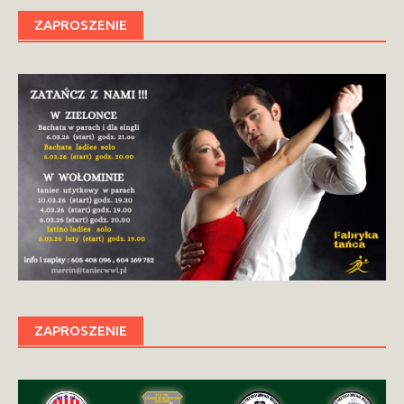
ZAPROSZENIE
ZAPROSZENIE