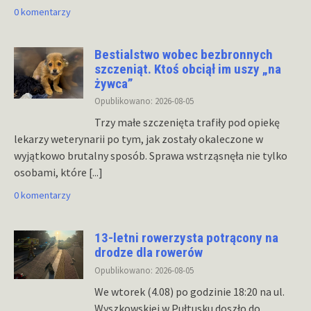
0 komentarzy
Bestialstwo wobec bezbronnych
szczeniąt. Ktoś obciął im uszy „na
żywca”
Opublikowano: 2026-08-05
Trzy małe szczenięta trafiły pod opiekę
lekarzy weterynarii po tym, jak zostały okaleczone w
wyjątkowo brutalny sposób. Sprawa wstrząsnęła nie tylko
osobami, które
[...]
0 komentarzy
13-letni rowerzysta potrącony na
drodze dla rowerów
Opublikowano: 2026-08-05
We wtorek (4.08) po godzinie 18:20 na ul.
Wyszkowskiej w Pułtusku doszło do