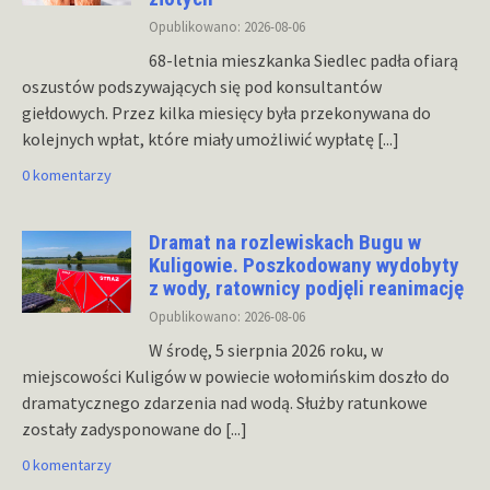
Opublikowano: 2026-08-06
68-letnia mieszkanka Siedlec padła ofiarą
oszustów podszywających się pod konsultantów
giełdowych. Przez kilka miesięcy była przekonywana do
kolejnych wpłat, które miały umożliwić wypłatę
[...]
0 komentarzy
Dramat na rozlewiskach Bugu w
Kuligowie. Poszkodowany wydobyty
z wody, ratownicy podjęli reanimację
Opublikowano: 2026-08-06
W środę, 5 sierpnia 2026 roku, w
miejscowości Kuligów w powiecie wołomińskim doszło do
dramatycznego zdarzenia nad wodą. Służby ratunkowe
zostały zadysponowane do
[...]
0 komentarzy