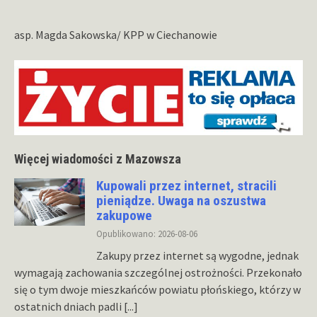
asp. Magda Sakowska/ KPP w Ciechanowie
Więcej wiadomości z Mazowsza
Kupowali przez internet, stracili
pieniądze. Uwaga na oszustwa
zakupowe
Opublikowano: 2026-08-06
Zakupy przez internet są wygodne, jednak
wymagają zachowania szczególnej ostrożności. Przekonało
się o tym dwoje mieszkańców powiatu płońskiego, którzy w
ostatnich dniach padli
[...]