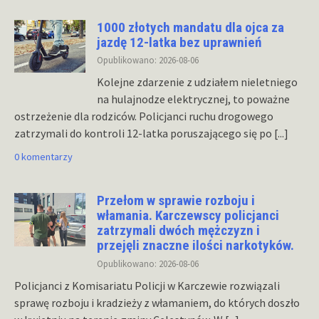
1000 złotych mandatu dla ojca za
jazdę 12-latka bez uprawnień
Opublikowano: 2026-08-06
Kolejne zdarzenie z udziałem nieletniego
na hulajnodze elektrycznej, to poważne
ostrzeżenie dla rodziców. Policjanci ruchu drogowego
zatrzymali do kontroli 12-latka poruszającego się po
[...]
0 komentarzy
Przełom w sprawie rozboju i
włamania. Karczewscy policjanci
zatrzymali dwóch mężczyzn i
przejęli znaczne ilości narkotyków.
Opublikowano: 2026-08-06
Policjanci z Komisariatu Policji w Karczewie rozwiązali
sprawę rozboju i kradzieży z włamaniem, do których doszło