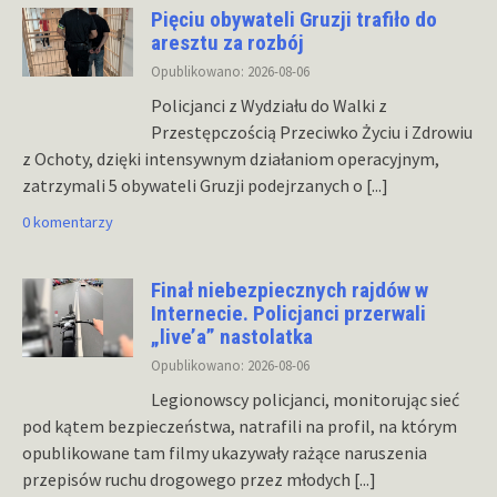
Pięciu obywateli Gruzji trafiło do
aresztu za rozbój
Opublikowano: 2026-08-06
Policjanci z Wydziału do Walki z
Przestępczością Przeciwko Życiu i Zdrowiu
z Ochoty, dzięki intensywnym działaniom operacyjnym,
zatrzymali 5 obywateli Gruzji podejrzanych o
[...]
0 komentarzy
Finał niebezpiecznych rajdów w
Internecie. Policjanci przerwali
„live’a” nastolatka
Opublikowano: 2026-08-06
Legionowscy policjanci, monitorując sieć
pod kątem bezpieczeństwa, natrafili na profil, na którym
opublikowane tam filmy ukazywały rażące naruszenia
przepisów ruchu drogowego przez młodych
[...]