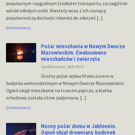
popularnym i wygodnym środkiem transportu, szczególnie
wśród młodych osób. Niestety wraz z ich rosnącą
popularnością dochodzi również do zdarzeń
[...]
0 komentarzy
Pożar mieszkania w Nowym Dworze
Mazowieckim. Ewakuowano
mieszkańców i zwierzęta
Opublikowano: 2026-08-07
Groźny pożar wybuchł wieczorem w
budynku wielorodzinnym w Nowym Dworze Mazowieckim.
Ogień objął mieszkanie na trzecim piętrze, a klatka
schodowa została silnie zadymiona.
[...]
0 komentarzy
Nocny pożar domu w Jabłonnie.
Ogień objął drewniany budynek