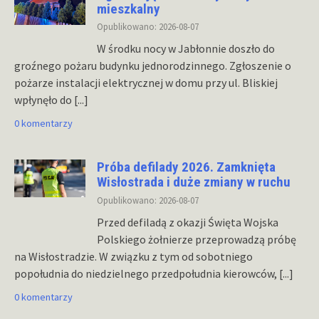
mieszkalny
Opublikowano: 2026-08-07
W środku nocy w Jabłonnie doszło do
groźnego pożaru budynku jednorodzinnego. Zgłoszenie o
pożarze instalacji elektrycznej w domu przy ul. Bliskiej
wpłynęło do
[...]
0 komentarzy
Próba defilady 2026. Zamknięta
Wisłostrada i duże zmiany w ruchu
Opublikowano: 2026-08-07
Przed defiladą z okazji Święta Wojska
Polskiego żołnierze przeprowadzą próbę
na Wisłostradzie. W związku z tym od sobotniego
popołudnia do niedzielnego przedpołudnia kierowców,
[...]
0 komentarzy