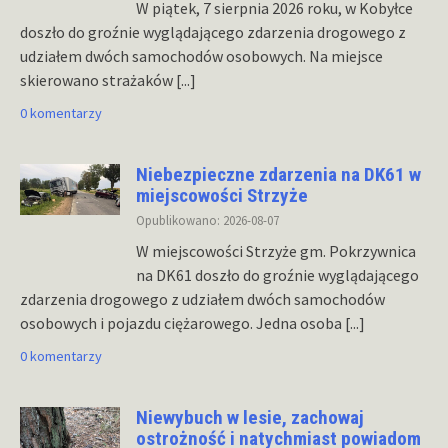
W piątek, 7 sierpnia 2026 roku, w Kobyłce
doszło do groźnie wyglądającego zdarzenia drogowego z
udziałem dwóch samochodów osobowych. Na miejsce
skierowano strażaków
[...]
0 komentarzy
Niebezpieczne zdarzenia na DK61 w
miejscowości Strzyże
Opublikowano: 2026-08-07
W miejscowości Strzyże gm. Pokrzywnica
na DK61 doszło do groźnie wyglądającego
zdarzenia drogowego z udziałem dwóch samochodów
osobowych i pojazdu ciężarowego. Jedna osoba
[...]
0 komentarzy
Niewybuch w lesie, zachowaj
ostrożność i natychmiast powiadom