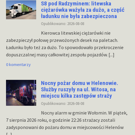
S8 pod Radzyminem: litewska
ciężarówka ważyła za dużo, a część
ładunku nie była zabezpieczona
Opublikowano: 2026-08-08
Kierowca litewskiej ciężarówki nie
zabezpieczył połowę przewożonych desek na paletach.
Ładunku było też za dużo. To spowodowało przekroczenie
dopuszczalnej masy całkowitej zespołu pojazdów.
[...]
0 komentarzy
Nocny pożar domu w Helenowie.
Służby ruszyły na ul. Witosa, na
miejscu kilka zastępów straży
Opublikowano: 2026-08-08
Nocny alarm w gminie Wołomin. W piątek,
7 sierpnia 2026 roku, o godzinie 22:26 strażacy zostali
zadysponowani do pożaru domu w miejscowości Helenów
[...]