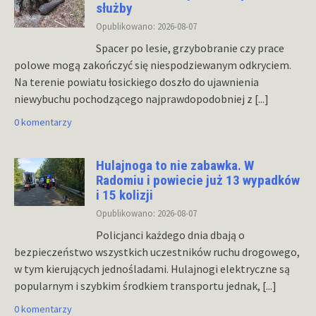
służby
Opublikowano: 2026-08-07
Spacer po lesie, grzybobranie czy prace
polowe mogą zakończyć się niespodziewanym odkryciem.
Na terenie powiatu łosickiego doszło do ujawnienia
niewybuchu pochodzącego najprawdopodobniej z
[...]
0 komentarzy
Hulajnoga to nie zabawka. W
Radomiu i powiecie już 13 wypadków
i 15 kolizji
Opublikowano: 2026-08-07
Policjanci każdego dnia dbają o
bezpieczeństwo wszystkich uczestników ruchu drogowego,
w tym kierujących jednośladami. Hulajnogi elektryczne są
popularnym i szybkim środkiem transportu jednak,
[...]
0 komentarzy