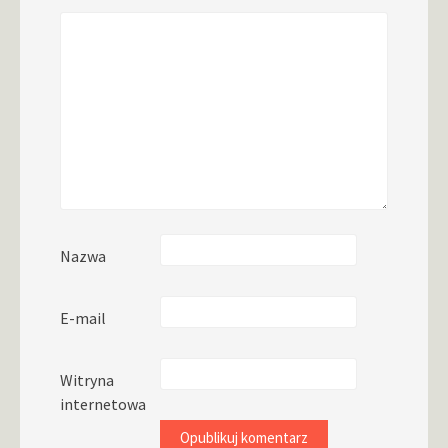
Nazwa
E-mail
Witryna
internetowa