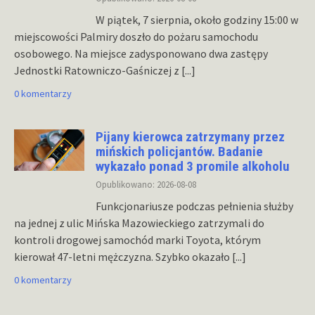
W piątek, 7 sierpnia, około godziny 15:00 w
miejscowości Palmiry doszło do pożaru samochodu
osobowego. Na miejsce zadysponowano dwa zastępy
Jednostki Ratowniczo-Gaśniczej z
[...]
0 komentarzy
Pijany kierowca zatrzymany przez
mińskich policjantów. Badanie
wykazało ponad 3 promile alkoholu
Opublikowano: 2026-08-08
Funkcjonariusze podczas pełnienia służby
na jednej z ulic Mińska Mazowieckiego zatrzymali do
kontroli drogowej samochód marki Toyota, którym
kierował 47-letni mężczyzna. Szybko okazało
[...]
0 komentarzy