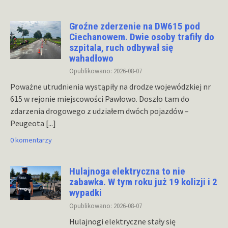
Groźne zderzenie na DW615 pod
Ciechanowem. Dwie osoby trafiły do
szpitala, ruch odbywał się
wahadłowo
Opublikowano: 2026-08-07
Poważne utrudnienia wystąpiły na drodze wojewódzkiej nr
615 w rejonie miejscowości Pawłowo. Doszło tam do
zdarzenia drogowego z udziałem dwóch pojazdów –
Peugeota
[...]
0 komentarzy
Hulajnoga elektryczna to nie
zabawka. W tym roku już 19 kolizji i 2
wypadki
Opublikowano: 2026-08-07
Hulajnogi elektryczne stały się