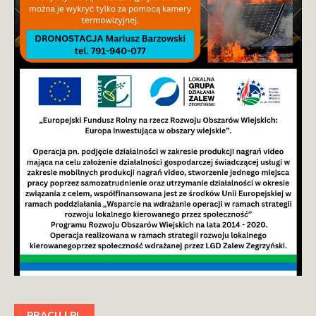
PRACUJ.PL