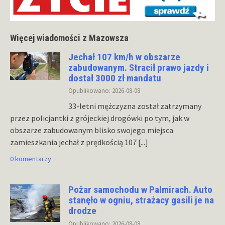
Więcej wiadomości z Mazowsza
Jechał 107 km/h w obszarze
zabudowanym. Stracił prawo jazdy i
dostał 3000 zł mandatu
Opublikowano: 2026-08-08
33-letni mężczyzna został zatrzymany
przez policjantki z grójeckiej drogówki po tym, jak w
obszarze zabudowanym blisko swojego miejsca
zamieszkania jechał z prędkością 107
[...]
0 komentarzy
Pożar samochodu w Palmirach. Auto
stanęło w ogniu, strażacy gasili je na
drodze
Opublikowano: 2026-08-08