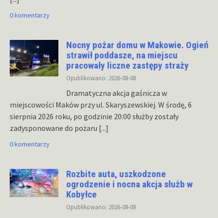
0 komentarzy
Nocny pożar domu w Makowie. Ogień
strawił poddasze, na miejscu
pracowały liczne zastępy straży
Opublikowano: 2026-08-08
Dramatyczna akcja gaśnicza w
miejscowości Maków przy ul. Skaryszewskiej. W środę, 6
sierpnia 2026 roku, po godzinie 20:00 służby zostały
zadysponowane do pożaru
[...]
0 komentarzy
Rozbite auta, uszkodzone
ogrodzenie i nocna akcja służb w
Kobyłce
Opublikowano: 2026-08-08