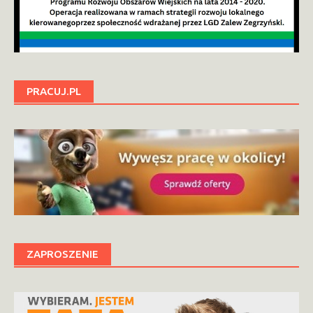
PRACUJ.PL
ZAPROSZENIE