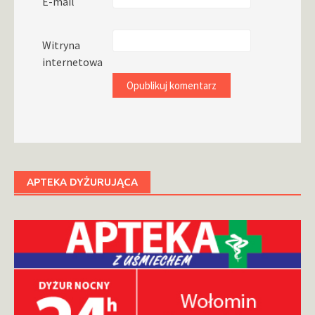
E-mail
Witryna
internetowa
APTEKA DYŻURUJĄCA