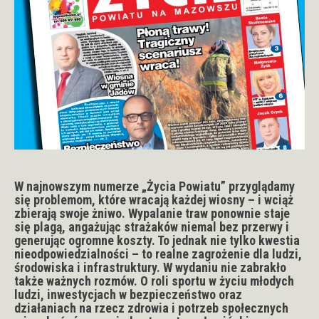
W najnowszym numerze „Życia Powiatu” przyglądamy
się problemom, które wracają każdej wiosny – i wciąż
zbierają swoje żniwo. Wypalanie traw ponownie staje
się plagą, angażując strażaków niemal bez przerwy i
generując ogromne koszty. To jednak nie tylko kwestia
nieodpowiedzialności – to realne zagrożenie dla ludzi,
środowiska i infrastruktury. W wydaniu nie zabrakło
także ważnych rozmów. O roli sportu w życiu młodych
ludzi, inwestycjach w bezpieczeństwo oraz
działaniach na rzecz zdrowia i potrzeb społecznych