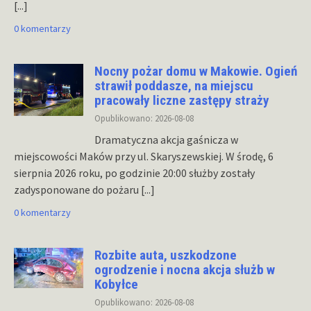
[...]
0 komentarzy
Nocny pożar domu w Makowie. Ogień
strawił poddasze, na miejscu
pracowały liczne zastępy straży
Opublikowano: 2026-08-08
Dramatyczna akcja gaśnicza w
miejscowości Maków przy ul. Skaryszewskiej. W środę, 6
sierpnia 2026 roku, po godzinie 20:00 służby zostały
zadysponowane do pożaru
[...]
0 komentarzy
Rozbite auta, uszkodzone
ogrodzenie i nocna akcja służb w
Kobyłce
Opublikowano: 2026-08-08