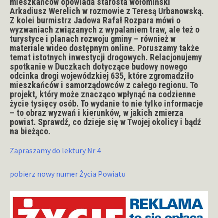
mieszkańców opowiada starosta wołomiński
Arkadiusz Werelich w rozmowie z Teresą Urbanowską.
Z kolei burmistrz Jadowa Rafał Rozpara mówi o
wyzwaniach związanych z wypalaniem traw, ale też o
turystyce i planach rozwoju gminy – również w
materiale wideo dostępnym online. Poruszamy także
temat istotnych inwestycji drogowych. Relacjonujemy
spotkanie w Duczkach dotyczące budowy nowego
odcinka drogi wojewódzkiej 635, które zgromadziło
mieszkańców i samorządowców z całego regionu. To
projekt, który może znacząco wpłynąć na codzienne
życie tysięcy osób. To wydanie to nie tylko informacje
– to obraz wyzwań i kierunków, w jakich zmierza
powiat. Sprawdź, co dzieje się w Twojej okolicy i bądź
na bieżąco.
Zapraszamy do lektury Nr 4
pobierz nowy numer Życia Powiatu