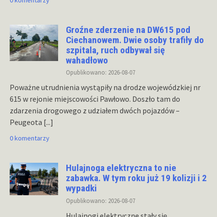
Groźne zderzenie na DW615 pod
Ciechanowem. Dwie osoby trafiły do
szpitala, ruch odbywał się
wahadłowo
Opublikowano: 2026-08-07
Poważne utrudnienia wystąpiły na drodze wojewódzkiej nr
615 w rejonie miejscowości Pawłowo. Doszło tam do
zdarzenia drogowego z udziałem dwóch pojazdów –
Peugeota
[...]
0 komentarzy
Hulajnoga elektryczna to nie
zabawka. W tym roku już 19 kolizji i 2
wypadki
Opublikowano: 2026-08-07
Hulajnogi elektryczne stały się