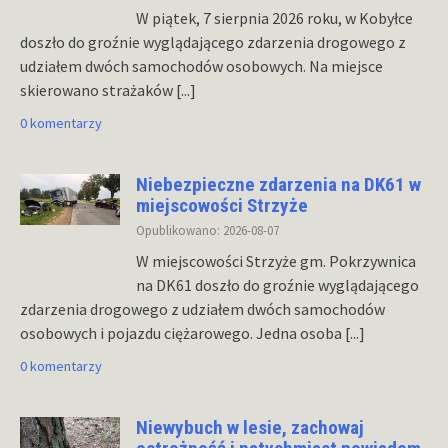
W piątek, 7 sierpnia 2026 roku, w Kobyłce
doszło do groźnie wyglądającego zdarzenia drogowego z
udziałem dwóch samochodów osobowych. Na miejsce
skierowano strażaków
[...]
0 komentarzy
Niebezpieczne zdarzenia na DK61 w
miejscowości Strzyże
Opublikowano: 2026-08-07
W miejscowości Strzyże gm. Pokrzywnica
na DK61 doszło do groźnie wyglądającego
zdarzenia drogowego z udziałem dwóch samochodów
osobowych i pojazdu ciężarowego. Jedna osoba
[...]
0 komentarzy
Niewybuch w lesie, zachowaj