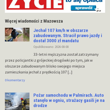
Więcej wiadomości z Mazowsza
Jechał 107 km/h w obszarze
zabudowanym. Stracił prawo jazdy i
dostał 3000 zł mandatu
Opublikowano: 2026-08-08
33-letni mężczyzna został zatrzymany
przez policjantki z grójeckiej drogówki po tym, jak w
obszarze zabudowanym blisko swojego miejsca
zamieszkania jechał z prędkością 107
[...]
0 komentarzy
Pożar samochodu w Palmirach. Auto
stanęło w ogniu, strażacy gasili je na
drodze