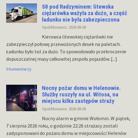
S8 pod Radzyminem: litewska
ciężarówka ważyła za dużo, a część
ładunku nie była zabezpieczona
Opublikowano: 2026-08-08
Kierowca litewskiej ciężarówki nie
zabezpieczył połowę przewożonych desek na paletach.
Ładunku było też za dużo. To spowodowało przekroczenie
dopuszczalnej masy całkowitej zespołu pojazdów.
[...]
0 komentarzy
Nocny pożar domu w Helenowie.
Służby ruszyły na ul. Witosa, na
miejscu kilka zastępów straży
Opublikowano: 2026-08-08
Nocny alarm w gminie Wołomin. W piątek,
7 sierpnia 2026 roku, o godzinie 22:26 strażacy zostali
zadysponowani do pożaru domu w miejscowości Helenów