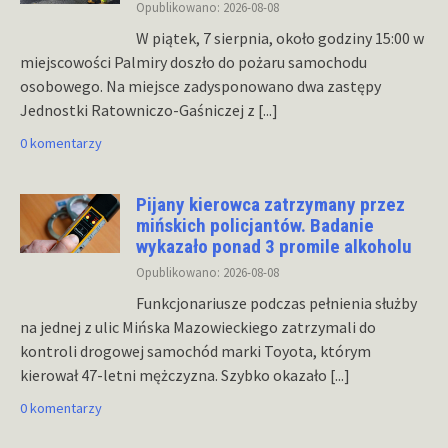
Opublikowano: 2026-08-08
W piątek, 7 sierpnia, około godziny 15:00 w
miejscowości Palmiry doszło do pożaru samochodu
osobowego. Na miejsce zadysponowano dwa zastępy
Jednostki Ratowniczo-Gaśniczej z
[...]
0 komentarzy
Pijany kierowca zatrzymany przez
mińskich policjantów. Badanie
wykazało ponad 3 promile alkoholu
Opublikowano: 2026-08-08
Funkcjonariusze podczas pełnienia służby
na jednej z ulic Mińska Mazowieckiego zatrzymali do
kontroli drogowej samochód marki Toyota, którym
kierował 47-letni mężczyzna. Szybko okazało
[...]
0 komentarzy