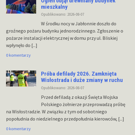
Ogień objął drewniany budynek
mieszkalny
Opublikowano: 2026-08-07
W środku nocy w Jabłonnie doszło do
groźnego pożaru budynku jednorodzinnego. Zgłoszenie o
pożarze instalacji elektrycznej w domu przy ul. Bliskiej
wpłynęło do
[...]
0 komentarzy
Próba defilady 2026. Zamknięta
Wisłostrada i duże zmiany w ruchu
Opublikowano: 2026-08-07
Przed defiladą z okazji Święta Wojska
Polskiego żołnierze przeprowadzą próbę
na Wisłostradzie. W związku z tym od sobotniego
popołudnia do niedzielnego przedpołudnia kierowców,
[...]
0 komentarzy