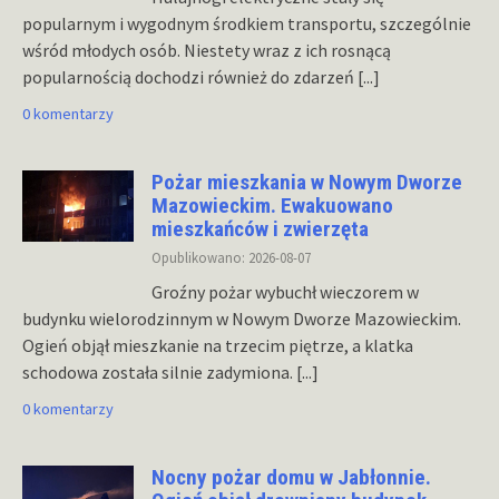
popularnym i wygodnym środkiem transportu, szczególnie
wśród młodych osób. Niestety wraz z ich rosnącą
popularnością dochodzi również do zdarzeń
[...]
0 komentarzy
Pożar mieszkania w Nowym Dworze
Mazowieckim. Ewakuowano
mieszkańców i zwierzęta
Opublikowano: 2026-08-07
Groźny pożar wybuchł wieczorem w
budynku wielorodzinnym w Nowym Dworze Mazowieckim.
Ogień objął mieszkanie na trzecim piętrze, a klatka
schodowa została silnie zadymiona.
[...]
0 komentarzy
Nocny pożar domu w Jabłonnie.