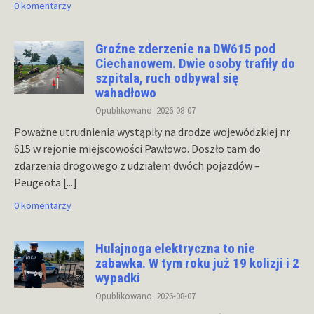
0 komentarzy
Groźne zderzenie na DW615 pod
Ciechanowem. Dwie osoby trafiły do
szpitala, ruch odbywał się
wahadłowo
Opublikowano: 2026-08-07
Poważne utrudnienia wystąpiły na drodze wojewódzkiej nr
615 w rejonie miejscowości Pawłowo. Doszło tam do
zdarzenia drogowego z udziałem dwóch pojazdów –
Peugeota
[...]
0 komentarzy
Hulajnoga elektryczna to nie
zabawka. W tym roku już 19 kolizji i 2
wypadki
Opublikowano: 2026-08-07