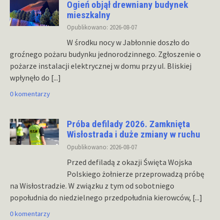
Ogień objął drewniany budynek
mieszkalny
Opublikowano: 2026-08-07
W środku nocy w Jabłonnie doszło do
groźnego pożaru budynku jednorodzinnego. Zgłoszenie o
pożarze instalacji elektrycznej w domu przy ul. Bliskiej
wpłynęło do
[...]
0 komentarzy
Próba defilady 2026. Zamknięta
Wisłostrada i duże zmiany w ruchu
Opublikowano: 2026-08-07
Przed defiladą z okazji Święta Wojska
Polskiego żołnierze przeprowadzą próbę
na Wisłostradzie. W związku z tym od sobotniego
popołudnia do niedzielnego przedpołudnia kierowców,
[...]
0 komentarzy