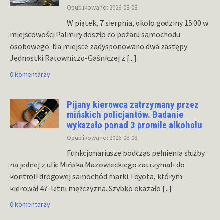
Opublikowano: 2026-08-08
W piątek, 7 sierpnia, około godziny 15:00 w
miejscowości Palmiry doszło do pożaru samochodu
osobowego. Na miejsce zadysponowano dwa zastępy
Jednostki Ratowniczo-Gaśniczej z
[...]
0 komentarzy
Pijany kierowca zatrzymany przez
mińskich policjantów. Badanie
wykazało ponad 3 promile alkoholu
Opublikowano: 2026-08-08
Funkcjonariusze podczas pełnienia służby
na jednej z ulic Mińska Mazowieckiego zatrzymali do
kontroli drogowej samochód marki Toyota, którym
kierował 47-letni mężczyzna. Szybko okazało
[...]
0 komentarzy