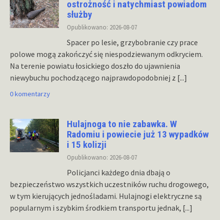
ostrożność i natychmiast powiadom
służby
Opublikowano: 2026-08-07
Spacer po lesie, grzybobranie czy prace
polowe mogą zakończyć się niespodziewanym odkryciem.
Na terenie powiatu łosickiego doszło do ujawnienia
niewybuchu pochodzącego najprawdopodobniej z
[...]
0 komentarzy
Hulajnoga to nie zabawka. W
Radomiu i powiecie już 13 wypadków
i 15 kolizji
Opublikowano: 2026-08-07
Policjanci każdego dnia dbają o
bezpieczeństwo wszystkich uczestników ruchu drogowego,
w tym kierujących jednośladami. Hulajnogi elektryczne są
popularnym i szybkim środkiem transportu jednak,
[...]