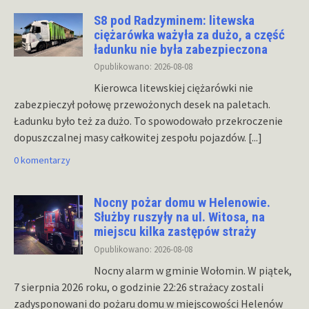
S8 pod Radzyminem: litewska
ciężarówka ważyła za dużo, a część
ładunku nie była zabezpieczona
Opublikowano: 2026-08-08
Kierowca litewskiej ciężarówki nie
zabezpieczył połowę przewożonych desek na paletach.
Ładunku było też za dużo. To spowodowało przekroczenie
dopuszczalnej masy całkowitej zespołu pojazdów.
[...]
0 komentarzy
Nocny pożar domu w Helenowie.
Służby ruszyły na ul. Witosa, na
miejscu kilka zastępów straży
Opublikowano: 2026-08-08
Nocny alarm w gminie Wołomin. W piątek,
7 sierpnia 2026 roku, o godzinie 22:26 strażacy zostali
zadysponowani do pożaru domu w miejscowości Helenów