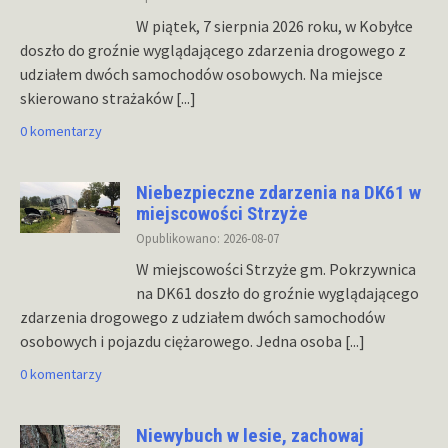
W piątek, 7 sierpnia 2026 roku, w Kobyłce
doszło do groźnie wyglądającego zdarzenia drogowego z
udziałem dwóch samochodów osobowych. Na miejsce
skierowano strażaków
[...]
0 komentarzy
Niebezpieczne zdarzenia na DK61 w
miejscowości Strzyże
Opublikowano: 2026-08-07
W miejscowości Strzyże gm. Pokrzywnica
na DK61 doszło do groźnie wyglądającego
zdarzenia drogowego z udziałem dwóch samochodów
osobowych i pojazdu ciężarowego. Jedna osoba
[...]
0 komentarzy
Niewybuch w lesie, zachowaj