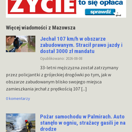
Więcej wiadomości z Mazowsza
Jechał 107 km/h w obszarze
zabudowanym. Stracił prawo jazdy i
dostał 3000 zł mandatu
Opublikowano: 2026-08-08
33-letni mężczyzna został zatrzymany
przez policjantki z grójeckiej drogówki po tym, jak w
obszarze zabudowanym blisko swojego miejsca
zamieszkania jechał z prędkością 107
[...]
0 komentarzy
Pożar samochodu w Palmirach. Auto
stanęło w ogniu, strażacy gasili je na
drodze