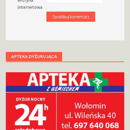
Witryna
internetowa
APTEKA DYŻURUJĄCA