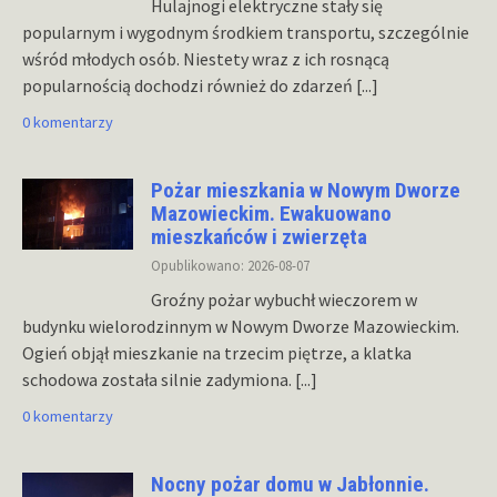
Hulajnogi elektryczne stały się
popularnym i wygodnym środkiem transportu, szczególnie
wśród młodych osób. Niestety wraz z ich rosnącą
popularnością dochodzi również do zdarzeń
[...]
0 komentarzy
Pożar mieszkania w Nowym Dworze
Mazowieckim. Ewakuowano
mieszkańców i zwierzęta
Opublikowano: 2026-08-07
Groźny pożar wybuchł wieczorem w
budynku wielorodzinnym w Nowym Dworze Mazowieckim.
Ogień objął mieszkanie na trzecim piętrze, a klatka
schodowa została silnie zadymiona.
[...]
0 komentarzy
Nocny pożar domu w Jabłonnie.