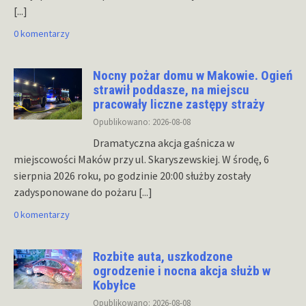
[...]
0 komentarzy
Nocny pożar domu w Makowie. Ogień
strawił poddasze, na miejscu
pracowały liczne zastępy straży
Opublikowano: 2026-08-08
Dramatyczna akcja gaśnicza w
miejscowości Maków przy ul. Skaryszewskiej. W środę, 6
sierpnia 2026 roku, po godzinie 20:00 służby zostały
zadysponowane do pożaru
[...]
0 komentarzy
Rozbite auta, uszkodzone
ogrodzenie i nocna akcja służb w
Kobyłce
Opublikowano: 2026-08-08