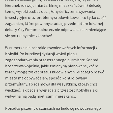
kierunek rozwoju miasta. Mniej mieszkańców niż dekadę
temu, wysoki budżet obciążony deficytem, wyzwania
inwestycyjne oraz problemy środowiskowe – to tylko część
zagadnień, które powinny stać się przedmiotem lokalnej
debaty. Czy Wołomin skutecznie odpowiada na zmieniające
się potrzeby mieszkańców?
W numerze nie zabrakło również ważnych informacji z
Kobyłki. Po burzliwej dyskusji wokół planu
zagospodarowania przestrzennego burmistrz Konrad
Kostrzewa wyjaśnia, jakie zmiany są planowane, które
tereny mogą zyskać status budowlanych i dlaczego rozwój
miasta ma odbywać się w sposób kontrolowany i
przemyślany. To rozmowa dla wszystkich, którzy chcą
wiedzieć, jak będzie wyglądała przyszłość Kobyłki i jaki
wpływ na nią będą mieli sami mieszkańcy.
Ponadto piszemy o szansach na budowę nowoczesnego