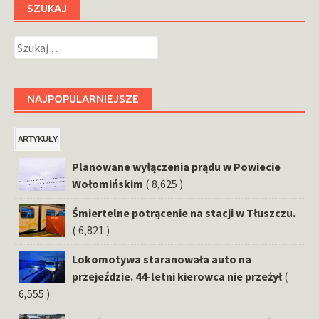
SZUKAJ
Szukaj:
NAJPOPULARNIEJSZE
ARTYKUŁY
Planowane wyłączenia prądu w Powiecie
Wołomińskim
( 8,625 )
Śmiertelne potrącenie na stacji w Tłuszczu.
( 6,821 )
Lokomotywa staranowała auto na
przejeździe. 44-letni kierowca nie przeżył
(
6,555 )