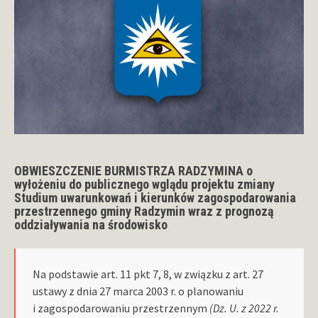
OBWIESZCZENIE BURMISTRZA RADZYMINA o
wyłożeniu do publicznego wglądu projektu zmiany
Studium uwarunkowań i kierunków zagospodarowania
przestrzennego gminy Radzymin wraz z prognozą
oddziaływania na środowisko
Na podstawie art. 11 pkt 7, 8, w związku z art. 27
ustawy z dnia 27 marca 2003 r. o planowaniu
i zagospodarowaniu przestrzennym
(Dz. U. z 2022 r.