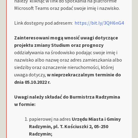
należy kliknąć w link do spotkania na platformie
Microsoft Teams oraz podać swoje imię i nazwisko.
Link dostępny pod adresem:
https://bit.ly/3QH6nG4
Zainteresowani mogą wnosić uwagi
dotyczące
projektu zmiany Studium oraz prognozy
oddziaływania na środowisko podając swoje imię i
nazwisko albo nazwę oraz adres zamieszkania albo
siedziby oraz oznaczenie nieruchomości, której
uwaga dotyczy,
w nieprzekraczalnym terminie do
dnia 05.10.2022 r.
Uwagi należy składać do Burmistrza Radzymina
w formie:
papierowej na adres
Urzędu Miasta i Gminy
Radzymin, pl. T. Kościuszki 2, 05-250
Radzymin;