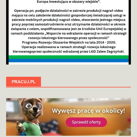
PRACUJ.PL