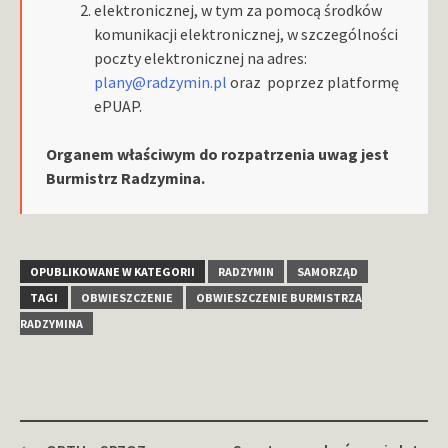
elektronicznej, w tym za pomocą środków
komunikacji elektronicznej, w szczególności
poczty elektronicznej na adres:
plany@radzymin.pl
oraz poprzez platformę
ePUAP.
Organem właściwym do rozpatrzenia uwag jest
Burmistrz Radzymina.
OPUBLIKOWANE W KATEGORII
RADZYMIN
SAMORZĄD
TAGI
OBWIESZCZENIE
OBWIESZCZENIE BURMISTRZA
RADZYMINA