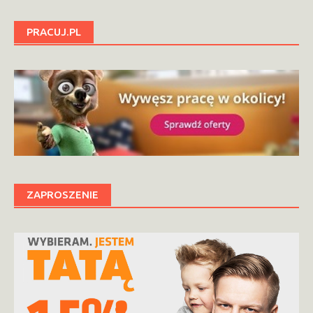
PRACUJ.PL
ZAPROSZENIE