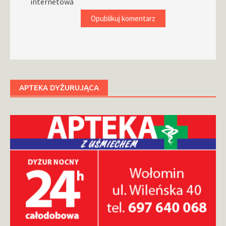
internetowa
APTEKA DYŻURUJĄCA