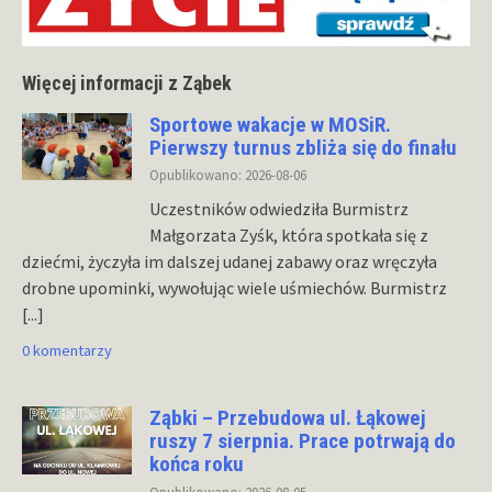
Więcej informacji z Ząbek
Sportowe wakacje w MOSiR.
Pierwszy turnus zbliża się do finału
Opublikowano: 2026-08-06
Uczestników odwiedziła Burmistrz
Małgorzata Zyśk, która spotkała się z
dziećmi, życzyła im dalszej udanej zabawy oraz wręczyła
drobne upominki, wywołując wiele uśmiechów. Burmistrz
[...]
0 komentarzy
Ząbki – Przebudowa ul. Łąkowej
ruszy 7 sierpnia. Prace potrwają do
końca roku