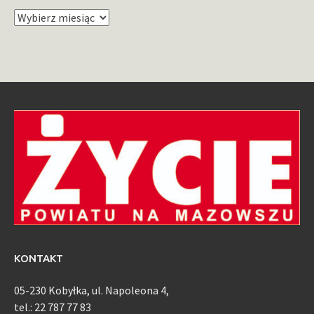
Archiwum
KONTAKT
05-230 Kobyłka, ul. Napoleona 4,
tel.: 22 787 77 83